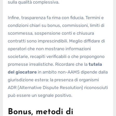
sulla qualità complessiva.
Infine, trasparenza fa rima con fiducia. Termini e
condizioni chiari su bonus, commissioni, limiti di
scommessa, sospensione conti e chiusura
contratti sono imprescindibili. Meglio diffidare di
operatori che non mostrano informazioni
societarie, recapiti verificabili o che propongono
promesse irrealistiche. Ricordare che la
tutela
del giocatore
in ambito non-AAMS dipende dalla
giurisdizione estera: la presenza di organismi
ADR (Alternative Dispute Resolution) riconosciuti
può essere un segnale positivo.
Bonus, metodi di