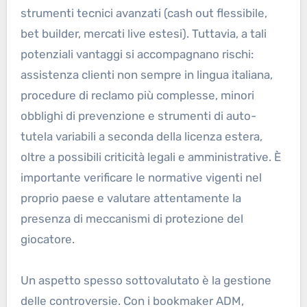
strumenti tecnici avanzati (cash out flessibile,
bet builder, mercati live estesi). Tuttavia, a tali
potenziali vantaggi si accompagnano rischi:
assistenza clienti non sempre in lingua italiana,
procedure di reclamo più complesse, minori
obblighi di prevenzione e strumenti di auto-
tutela variabili a seconda della licenza estera,
oltre a possibili criticità legali e amministrative. È
importante verificare le normative vigenti nel
proprio paese e valutare attentamente la
presenza di meccanismi di protezione del
giocatore.
Un aspetto spesso sottovalutato è la gestione
delle controversie. Con i bookmaker ADM,