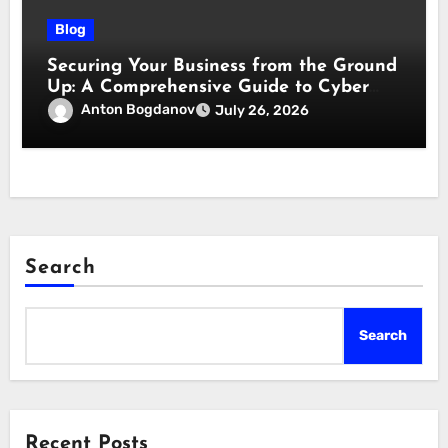
Blog
Securing Your Business from the Ground
Up: A Comprehensive Guide to Cyber
Essentials Certification
Anton Bogdanov
July 26, 2026
Search
Search
Recent Posts