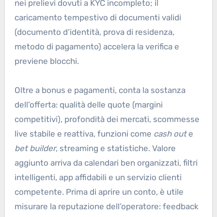
nei prelievi dovuti a KYC incompleto; il
caricamento tempestivo di documenti validi
(documento d’identità, prova di residenza,
metodo di pagamento) accelera la verifica e
previene blocchi.
Oltre a bonus e pagamenti, conta la sostanza
dell’offerta: qualità delle quote (margini
competitivi), profondità dei mercati, scommesse
live stabile e reattiva, funzioni come
cash out
e
bet builder
, streaming e statistiche. Valore
aggiunto arriva da calendari ben organizzati, filtri
intelligenti, app affidabili e un servizio clienti
competente. Prima di aprire un conto, è utile
misurare la reputazione dell’operatore: feedback