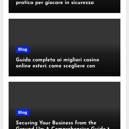
pratica per giocare in sicurezza
Blog
Guida completa ai migliori casino
online esteri: come scegliere con
sicurezza e responsabilità
Blog
Securing Your Business from the