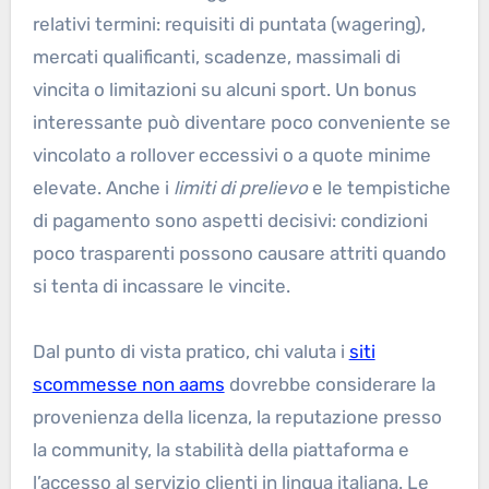
relativi termini: requisiti di puntata (wagering),
mercati qualificanti, scadenze, massimali di
vincita o limitazioni su alcuni sport. Un bonus
interessante può diventare poco conveniente se
vincolato a rollover eccessivi o a quote minime
elevate. Anche i
limiti di prelievo
e le tempistiche
di pagamento sono aspetti decisivi: condizioni
poco trasparenti possono causare attriti quando
si tenta di incassare le vincite.
Dal punto di vista pratico, chi valuta i
siti
scommesse non aams
dovrebbe considerare la
provenienza della licenza, la reputazione presso
la community, la stabilità della piattaforma e
l’accesso al servizio clienti in lingua italiana. Le