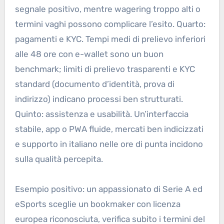
segnale positivo, mentre wagering troppo alti o
termini vaghi possono complicare l’esito. Quarto:
pagamenti e KYC. Tempi medi di prelievo inferiori
alle 48 ore con e-wallet sono un buon
benchmark; limiti di prelievo trasparenti e KYC
standard (documento d’identità, prova di
indirizzo) indicano processi ben strutturati.
Quinto: assistenza e usabilità. Un’interfaccia
stabile, app o PWA fluide, mercati ben indicizzati
e supporto in italiano nelle ore di punta incidono
sulla qualità percepita.
Esempio positivo: un appassionato di Serie A ed
eSports sceglie un bookmaker con licenza
europea riconosciuta, verifica subito i termini del