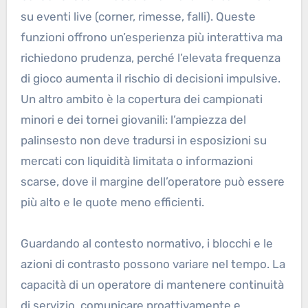
su eventi live (corner, rimesse, falli). Queste
funzioni offrono un’esperienza più interattiva ma
richiedono prudenza, perché l’elevata frequenza
di gioco aumenta il rischio di decisioni impulsive.
Un altro ambito è la copertura dei campionati
minori e dei tornei giovanili: l’ampiezza del
palinsesto non deve tradursi in esposizioni su
mercati con liquidità limitata o informazioni
scarse, dove il margine dell’operatore può essere
più alto e le quote meno efficienti.
Guardando al contesto normativo, i blocchi e le
azioni di contrasto possono variare nel tempo. La
capacità di un operatore di mantenere continuità
di servizio, comunicare proattivamente e