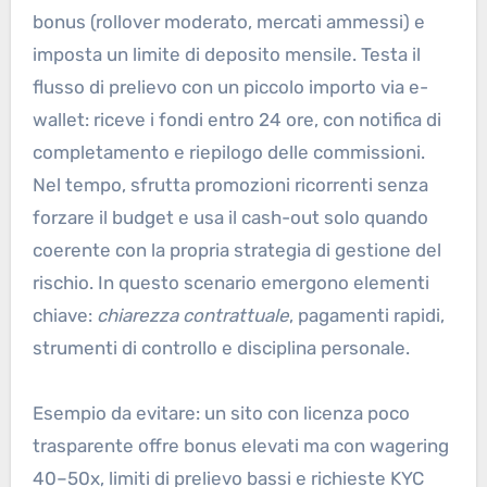
bonus (rollover moderato, mercati ammessi) e
imposta un limite di deposito mensile. Testa il
flusso di prelievo con un piccolo importo via e-
wallet: riceve i fondi entro 24 ore, con notifica di
completamento e riepilogo delle commissioni.
Nel tempo, sfrutta promozioni ricorrenti senza
forzare il budget e usa il cash-out solo quando
coerente con la propria strategia di gestione del
rischio. In questo scenario emergono elementi
chiave:
chiarezza contrattuale
, pagamenti rapidi,
strumenti di controllo e disciplina personale.
Esempio da evitare: un sito con licenza poco
trasparente offre bonus elevati ma con wagering
40–50x, limiti di prelievo bassi e richieste KYC