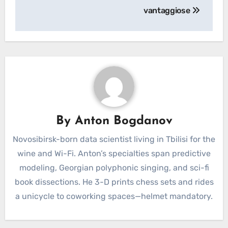
vantaggiose
By
Anton Bogdanov
Novosibirsk-born data scientist living in Tbilisi for the
wine and Wi-Fi. Anton’s specialties span predictive
modeling, Georgian polyphonic singing, and sci-fi
book dissections. He 3-D prints chess sets and rides
a unicycle to coworking spaces—helmet mandatory.