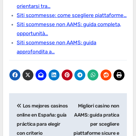
orientarsi tra…
Siti scommesse: come scegliere piattaforme…
Siti scommesse non AAMS: guida completa,
opportunità…
Siti scommesse non AAMS: guida
approfondita a…
Post
Los mejores casinos
Migliori casino non
navigation
online en España: guía
AAMS: guida pratica
práctica para elegir
per scegliere
con criterio
piattaforme sicure e