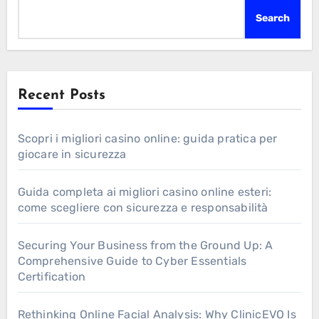
Search
Recent Posts
Scopri i migliori casino online: guida pratica per
giocare in sicurezza
Guida completa ai migliori casino online esteri:
come scegliere con sicurezza e responsabilità
Securing Your Business from the Ground Up: A
Comprehensive Guide to Cyber Essentials
Certification
Rethinking Online Facial Analysis: Why ClinicEVO Is