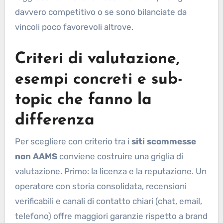
davvero competitivo o se sono bilanciate da
vincoli poco favorevoli altrove.
Criteri di valutazione,
esempi concreti e sub-
topic che fanno la
differenza
Per scegliere con criterio tra i
siti scommesse
non AAMS
conviene costruire una griglia di
valutazione. Primo: la licenza e la reputazione. Un
operatore con storia consolidata, recensioni
verificabili e canali di contatto chiari (chat, email,
telefono) offre maggiori garanzie rispetto a brand