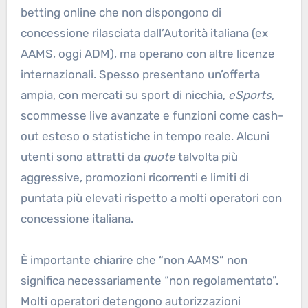
betting online che non dispongono di
concessione rilasciata dall’Autorità italiana (ex
AAMS, oggi ADM), ma operano con altre licenze
internazionali. Spesso presentano un’offerta
ampia, con mercati su sport di nicchia,
eSports
,
scommesse live avanzate e funzioni come cash-
out esteso o statistiche in tempo reale. Alcuni
utenti sono attratti da
quote
talvolta più
aggressive, promozioni ricorrenti e limiti di
puntata più elevati rispetto a molti operatori con
concessione italiana.
È importante chiarire che “non AAMS” non
significa necessariamente “non regolamentato”.
Molti operatori detengono autorizzazioni