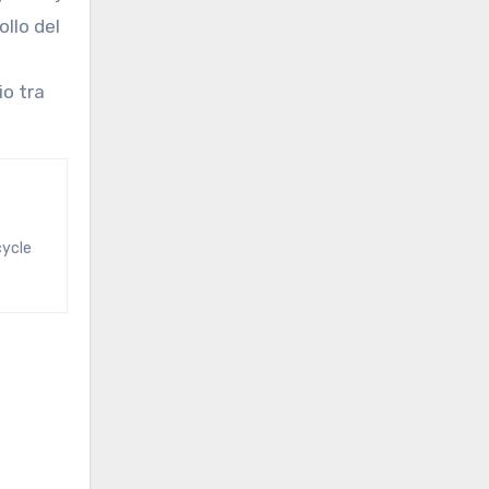
ollo del
io tra
cycle