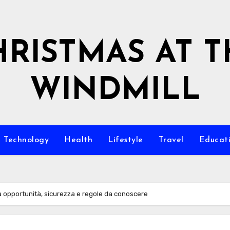
HRISTMAS AT T
WINDMILL
Technology
Health
Lifestyle
Travel
Educat
a opportunità, sicurezza e regole da conoscere