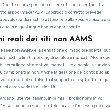
à. Queste risorse possono essere utili per orientarsi tra
spetto ai bookmaker ADM. L’approccio corretto prevede
apevolezza dei rischi e attenzione alla
responsabilità ind
era quello di qualunque bonus appariscente.
hi reali dei siti non AAMS
messe non AAMS
è la sensazione di maggiore libertà: qu
ti ricchi e limiti meno rigidi su alcuni mercati. Alcuni op
hi cerca linee alternative, mercati live dinamici e funzion
u campionati minori. Anche la gestione del conto può ap
, valute multiple e talvolta il supporto a crypto. Tutto qu
chi cerca varietà e velocità.
ardano l’utente italiano. In primis, il profilo normativo:
ADM su comunicazione e tutele locali, e l’accesso può ess