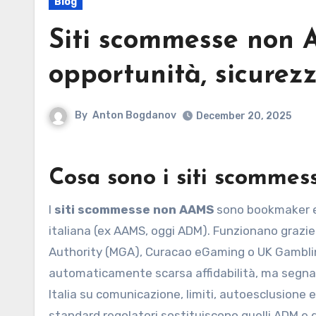
Blog
Siti scommesse non 
opportunità, sicurez
By
Anton Bogdanov
December 20, 2025
Cosa sono i siti scomme
I
siti scommesse non AAMS
sono bookmaker e c
italiana (ex AAMS, oggi ADM). Funzionano grazie
Authority (MGA), Curacao eGaming o UK Gamblin
automaticamente scarsa affidabilità, ma segnala
Italia su comunicazione, limiti, autoesclusione 
standard regolatori sostituiscono quelli ADM e 