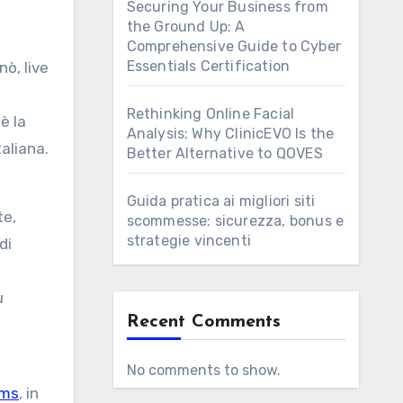
Securing Your Business from
the Ground Up: A
Comprehensive Guide to Cyber
Essentials Certification
ò, live
Rethinking Online Facial
è la
Analysis: Why ClinicEVO Is the
taliana.
Better Alternative to QOVES
Guida pratica ai migliori siti
te,
scommesse: sicurezza, bonus e
strategie vincenti
di
u
Recent Comments
No comments to show.
ams
, in