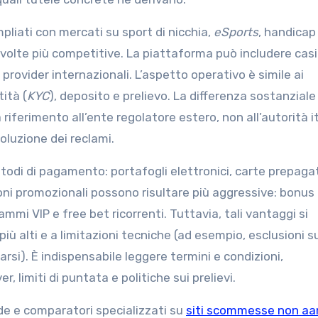
mpliati con mercati su sport di nicchia,
eSports
, handicap
 volte più competitive. La piattaforma può includere casin
a provider internazionali. L’aspetto operativo è simile ai
ità (
KYC
), deposito e prelievo. La differenza sostanziale 
a riferimento all’ente regolatore estero, non all’autorità i
oluzione dei reclami.
todi di pagamento: portafogli elettronici, carte prepaga
ioni promozionali possono risultare più aggressive: bonus 
mi VIP e free bet ricorrenti. Tuttavia, tali vantaggi si
più alti e a limitazioni tecniche (ad esempio, esclusioni s
rsi). È indispensabile leggere termini e condizioni,
 limiti di puntata e politiche sui prelievi.
de e comparatori specializzati su
siti scommesse non a