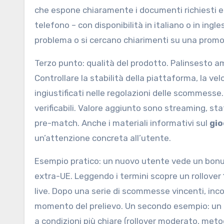
che espone chiaramente i documenti richiesti e i t
telefono – con disponibilità in italiano o in ing
problema o si cercano chiarimenti su una promo
Terzo punto: qualità del prodotto. Palinsesto 
Controllare la stabilità della piattaforma, la velo
ingiustificati nelle regolazioni delle scommesse. P
verificabili. Valore aggiunto sono streaming, st
pre-match. Anche i materiali informativi sul
gio
un’attenzione concreta all’utente.
Esempio pratico: un nuovo utente vede un bonus 
extra-UE. Leggendo i termini scopre un rollover
live. Dopo una serie di scommesse vincenti, incont
momento del prelievo. Un secondo esempio: un 
a condizioni più chiare (rollover moderato, meto