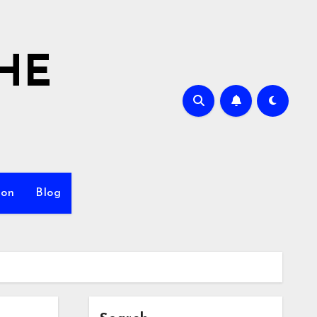
HE
ion
Blog