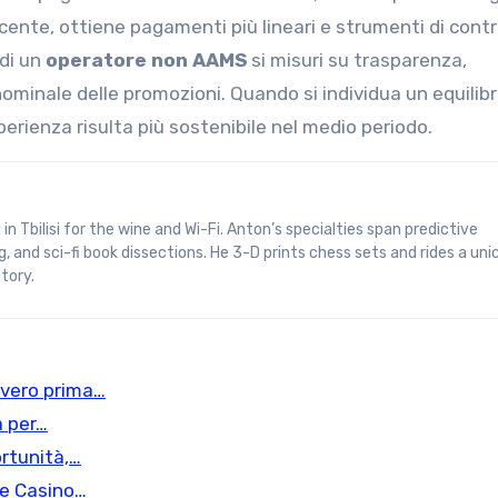
cente, ottiene pagamenti più lineari e strumenti di contr
 di un
operatore non AAMS
si misuri su trasparenza,
ominale delle promozioni. Quando si individua un equilibr
perienza risulta più sostenibile nel medio periodo.
, and sci-fi book dissections. He 3-D prints chess sets and rides a uni
tory.
vero prima…
a per…
ortunità,…
re Casino…