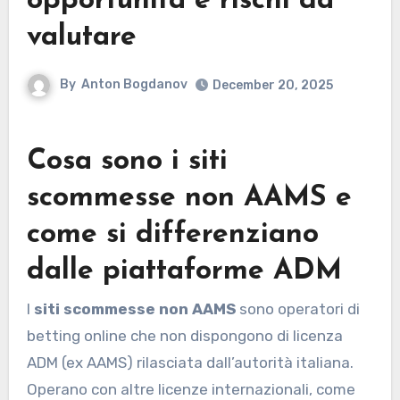
opportunità e rischi da
valutare
By
Anton Bogdanov
December 20, 2025
Cosa sono i siti
scommesse non AAMS e
come si differenziano
dalle piattaforme ADM
I
siti scommesse non AAMS
sono operatori di
betting online che non dispongono di licenza
ADM (ex AAMS) rilasciata dall’autorità italiana.
Operano con altre licenze internazionali, come