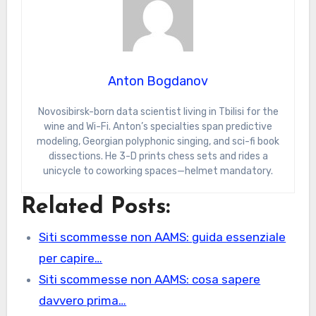
Anton Bogdanov
Novosibirsk-born data scientist living in Tbilisi for the
wine and Wi-Fi. Anton’s specialties span predictive
modeling, Georgian polyphonic singing, and sci-fi book
dissections. He 3-D prints chess sets and rides a
unicycle to coworking spaces—helmet mandatory.
Related Posts:
Siti scommesse non AAMS: guida essenziale
per capire…
Siti scommesse non AAMS: cosa sapere
davvero prima…