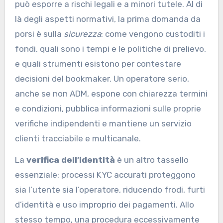
può esporre a rischi legali e a minori tutele. Al di
là degli aspetti normativi, la prima domanda da
porsi è sulla
sicurezza
: come vengono custoditi i
fondi, quali sono i tempi e le politiche di prelievo,
e quali strumenti esistono per contestare
decisioni del bookmaker. Un operatore serio,
anche se non ADM, espone con chiarezza termini
e condizioni, pubblica informazioni sulle proprie
verifiche indipendenti e mantiene un servizio
clienti tracciabile e multicanale.
La
verifica dell’identità
è un altro tassello
essenziale: processi KYC accurati proteggono
sia l’utente sia l’operatore, riducendo frodi, furti
d’identità e uso improprio dei pagamenti. Allo
stesso tempo, una procedura eccessivamente