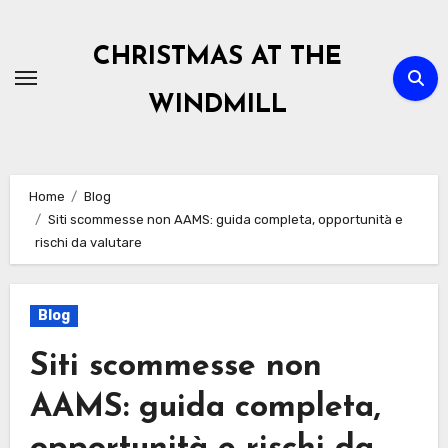
Skip
to
CHRISTMAS AT THE
content
WINDMILL
Home
Blog
Siti scommesse non AAMS: guida completa, opportunità e
rischi da valutare
Blog
Siti scommesse non
AAMS: guida completa,