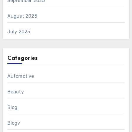
September 2025
August 2025
July 2025
Categories
Automotive
Beauty
Blog
Blogv