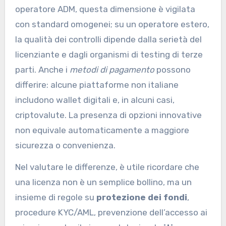
operatore ADM, questa dimensione è vigilata
con standard omogenei; su un operatore estero,
la qualità dei controlli dipende dalla serietà del
licenziante e dagli organismi di testing di terze
parti. Anche i
metodi di pagamento
possono
differire: alcune piattaforme non italiane
includono wallet digitali e, in alcuni casi,
criptovalute. La presenza di opzioni innovative
non equivale automaticamente a maggiore
sicurezza o convenienza.
Nel valutare le differenze, è utile ricordare che
una licenza non è un semplice bollino, ma un
insieme di regole su
protezione dei fondi
,
procedure KYC/AML, prevenzione dell’accesso ai