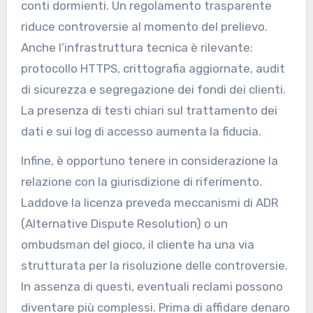
conti dormienti. Un regolamento trasparente
riduce controversie al momento del prelievo.
Anche l’infrastruttura tecnica è rilevante:
protocollo HTTPS, crittografia aggiornate, audit
di sicurezza e segregazione dei fondi dei clienti.
La presenza di testi chiari sul trattamento dei
dati e sui log di accesso aumenta la fiducia.
Infine, è opportuno tenere in considerazione la
relazione con la giurisdizione di riferimento.
Laddove la licenza preveda meccanismi di ADR
(Alternative Dispute Resolution) o un
ombudsman del gioco, il cliente ha una via
strutturata per la risoluzione delle controversie.
In assenza di questi, eventuali reclami possono
diventare più complessi. Prima di affidare denaro