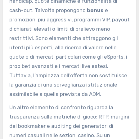
handicap, quote dinamiche e funzionalità di
cash-out. Talvolta propongono
bonus
e
promozioni più aggressivi, programmi VIP, payout
dichiarati elevati o limiti di prelievo meno
restrittivi. Sono elementi che attraggono gli
utenti più esperti, alla ricerca di valore nelle
quote o di mercati particolari come gli eSports, i
prop bet avanzati e i mercati live estesi.
Tuttavia, l’ampiezza dell’offerta non sostituisce
la garanzia di una sorveglianza istituzionale
assimilabile a quella prevista da ADM.
Un altro elemento di confronto riguarda la
trasparenza sulle metriche di gioco: RTP, margini
del bookmaker e auditing dei generatori di
numeri casuali nelle sezioni casino. Su un