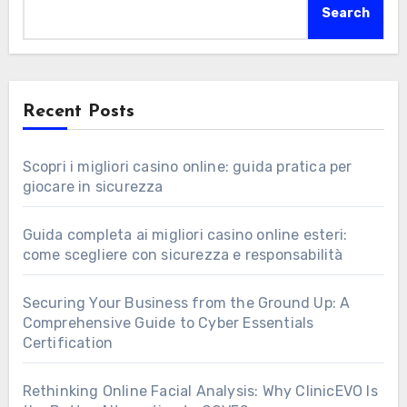
Search
Recent Posts
Scopri i migliori casino online: guida pratica per
giocare in sicurezza
Guida completa ai migliori casino online esteri:
come scegliere con sicurezza e responsabilità
Securing Your Business from the Ground Up: A
Comprehensive Guide to Cyber Essentials
Certification
Rethinking Online Facial Analysis: Why ClinicEVO Is