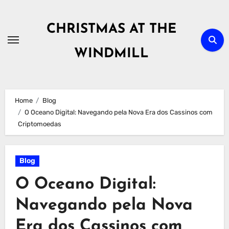
Skip
to
CHRISTMAS AT THE
content
WINDMILL
Home
Blog
O Oceano Digital: Navegando pela Nova Era dos Cassinos com
Criptomoedas
Blog
O Oceano Digital:
Navegando pela Nova
Era dos Cassinos com