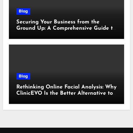
Blog
Securing Your Business from the
Ground Up: A Comprehensive Guide to
Cyber Essentials Certification
Blog
Rethinking Online Facial Analysis: Why
ClinicEVO Is the Better Alternative to
QOVES