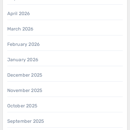
April 2026
March 2026
February 2026
January 2026
December 2025
November 2025
October 2025
September 2025