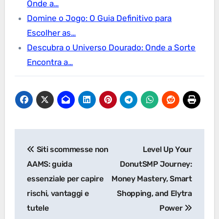
Onde a…
Domine o Jogo: O Guia Definitivo para
Escolher as…
Descubra o Universo Dourado: Onde a Sorte
Encontra a…
Post
Siti scommesse non
Level Up Your
navigation
AAMS: guida
DonutSMP Journey:
essenziale per capire
Money Mastery, Smart
rischi, vantaggi e
Shopping, and Elytra
tutele
Power