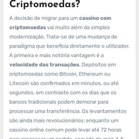
Criptomoedas?
A decisão de migrar para um
cassino com
criptomoedas
vai muito além da simples
modernização. Trata-se de uma mudança de
paradigma que beneficia diretamente o utilizador.
A primeira e mais notória vantagem é a
velocidade das transações
. Depósitos em
criptomoedas como Bitcoin, Ethereum ou
Litecoin são confirmados em minutos, ou até
segundos, em contraste com os dias que os
bancos tradicionais podem demorar para
processar uma transferência. Os levantamentos
são ainda mais revolucionários: enquanto um
cassino online comum pode levar até 72 horas
para processar um pedido, seguido de mais 1-5