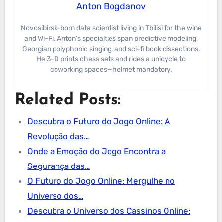
Anton Bogdanov
Novosibirsk-born data scientist living in Tbilisi for the wine
and Wi-Fi. Anton’s specialties span predictive modeling,
Georgian polyphonic singing, and sci-fi book dissections.
He 3-D prints chess sets and rides a unicycle to
coworking spaces—helmet mandatory.
Related Posts:
Descubra o Futuro do Jogo Online: A
Revolução das…
Onde a Emoção do Jogo Encontra a
Segurança das…
O Futuro do Jogo Online: Mergulhe no
Universo dos…
Descubra o Universo dos Cassinos Online: