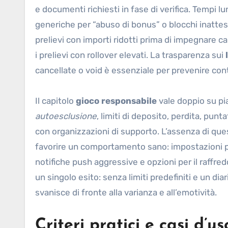
e documenti richiesti in fase di verifica. Tempi 
generiche per “abuso di bonus” o blocchi inattesi 
prelievi con importi ridotti prima di impegnare 
i prelievi con rollover elevati. La trasparenza sui
cancellate o void è essenziale per prevenire con
Il capitolo
gioco responsabile
vale doppio su pi
autoesclusione
, limiti di deposito, perdita, punt
con organizzazioni di supporto. L’assenza di que
favorire un comportamento sano: impostazioni pe
notifiche push aggressive e opzioni per il raffred
un singolo esito: senza limiti predefiniti e un di
svanisce di fronte alla varianza e all’emotività.
Criteri pratici e casi d’