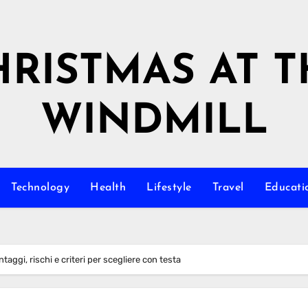
HRISTMAS AT T
WINDMILL
Technology
Health
Lifestyle
Travel
Educati
ggi, rischi e criteri per scegliere con testa