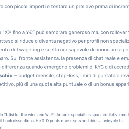
are con piccoli importi e testare un prelievo prima di incr
 “X% fino a Y€” può sembrare generoso ma, con rollover 
 atteso si riduce o diventa negativo per profili non specializ
ento del wagering e scelta consapevole di rinunciare a p
aro. Sul fronte assistenza, la presenza di chat reale e ema
 la differenza quando emergono problemi di KYC o di accred
ischio
— budget mensile, stop-loss, limiti di puntata e rev
petitivo, più di una quota alta puntuale o di un bonus appar
fi book dissections. He 3-D prints chess sets and rides a unicycle to
y.