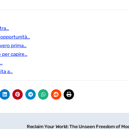
tra…
 opportunità…
vero prima…
 per capire…
a…
ita a…
Reclaim Your World: The Unseen Freedom of Mo