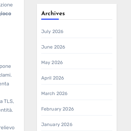
azione
gioco
Archives
July 2026
June 2026
May 2026
pone
clami.
April 2026
enta
March 2026
ra TLS,
February 2026
ntità.
January 2026
relievo