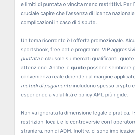
e limiti di puntata o vincita meno restrittivi. Pe
cruciale capire che l’assenza di licenza nazionale
complicazioni in caso di dispute.
Un tema ricorrente è l’offerta promozionale. Al
sportsbook, free bet e programmi VIP aggressivi
puntata
e clausole su mercati qualificanti, quote 
attenzione. Anche le
quote
possono sembrare più
convenienza reale dipende dal margine applicato e d
metodi di pagamento
includono spesso crypto ed
esponendo a volatilità e policy AML più rigide.
Non va ignorata la dimensione legale e pratica. I
restrizioni locali, e le controversie con l’operator
straniera, non di ADM. Inoltre, ci sono implicazio