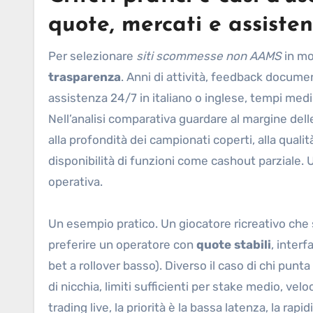
quote, mercati e assiste
Per selezionare
siti scommesse non AAMS
in mo
trasparenza
. Anni di attività, feedback documen
assistenza 24/7 in italiano o inglese, tempi medi 
Nell’analisi comparativa guardare al margine dell
alla profondità dei campionati coperti, alla qualità
disponibilità di funzioni come cashout parziale. 
operativa.
Un esempio pratico. Un giocatore ricreativo c
preferire un operatore con
quote stabili
, interf
bet a rollover basso). Diverso il caso di chi punt
di nicchia, limiti sufficienti per stake medio, veloc
trading live, la priorità è la bassa latenza, la rapi