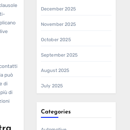
clausole
December 2025
ti-
plicano
November 2025
live
October 2025
September 2025
 contatti
August 2025
ia può
e di
July 2025
più di
zioni
Categories
tra
Automotive