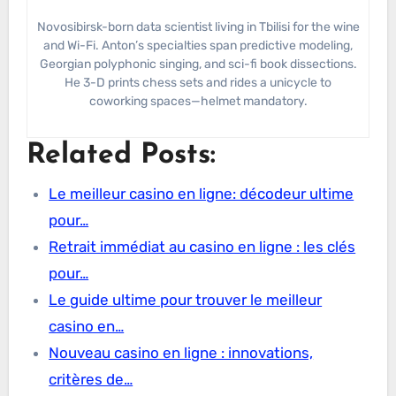
Novosibirsk-born data scientist living in Tbilisi for the wine
and Wi-Fi. Anton’s specialties span predictive modeling,
Georgian polyphonic singing, and sci-fi book dissections.
He 3-D prints chess sets and rides a unicycle to
coworking spaces—helmet mandatory.
Related Posts:
Le meilleur casino en ligne: décodeur ultime
pour…
Retrait immédiat au casino en ligne : les clés
pour…
Le guide ultime pour trouver le meilleur
casino en…
Nouveau casino en ligne : innovations,
critères de…