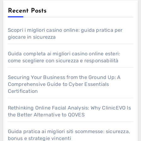
Recent Posts
Scopri i migliori casino online: guida pratica per
giocare in sicurezza
Guida completa ai migliori casino online esteri:
come scegliere con sicurezza e responsabilità
Securing Your Business from the Ground Up: A
Comprehensive Guide to Cyber Essentials
Certification
Rethinking Online Facial Analysis: Why ClinicEVO Is
the Better Alternative to QOVES
Guida pratica ai migliori siti scommesse: sicurezza,
bonus e strategie vincenti