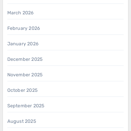
March 2026
February 2026
January 2026
December 2025
November 2025
October 2025
September 2025
August 2025