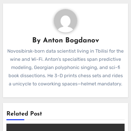
By
Anton Bogdanov
Novosibirsk-born data scientist living in Tbilisi for the
wine and Wi-Fi. Anton’s specialties span predictive
modeling, Georgian polyphonic singing, and sci-fi
book dissections. He 3-D prints chess sets and rides
a unicycle to coworking spaces—helmet mandatory.
Related Post