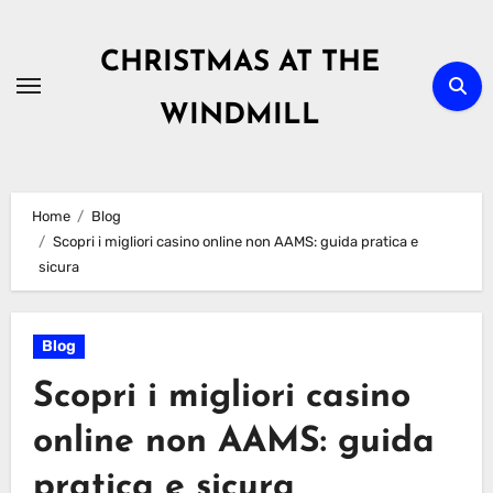
Skip
to
CHRISTMAS AT THE
content
WINDMILL
Home
Blog
Scopri i migliori casino online non AAMS: guida pratica e
sicura
Blog
Scopri i migliori casino
online non AAMS: guida
pratica e sicura