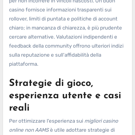
per non incorrere in vincoli nascosti. Un buon
casino fornisce informazioni trasparenti sui
rollover, limiti di puntata e politiche di account
chiaro; in mancanza di chiarezza, è più prudente
cercare alternative. Valutazioni indipendenti e
feedback della community offrono ulteriori indizi
sulla reputazione e sull'affidabilità della
piattaforma.
Strategie di gioco,
esperienza utente e casi
reali
Per ottimizzare l'esperienza sui
migliori casino
online non AAMS
è utile adottare strategie di