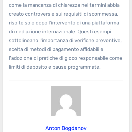
come la mancanza di chiarezza nei termini abbia
creato controversie sui requisiti di scommessa,
risolte solo dopo l'intervento di una piattaforma
di mediazione internazionale. Questi esempi
sottolineano l'importanza di verifiche preventive,
scelta di metodi di pagamento affidabili e
l'adozione di pratiche di gioco responsabile come
limiti di deposito e pause programmate.
Anton Bogdanov