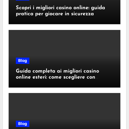
Scopri i migliori casino online: guida
pratica per giocare in sicurezza
Blog
Guida completa ai migliori casino
online esteri: come scegliere con
sicurezza e responsabilità
Blog