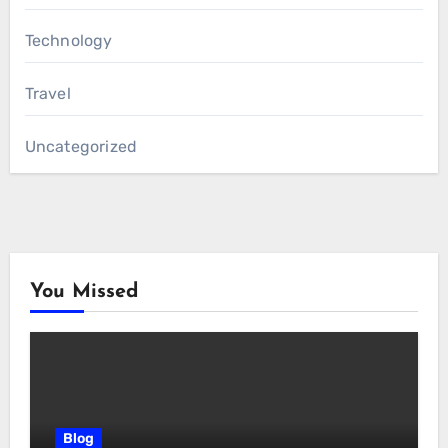
Technology
Travel
Uncategorized
You Missed
Blog