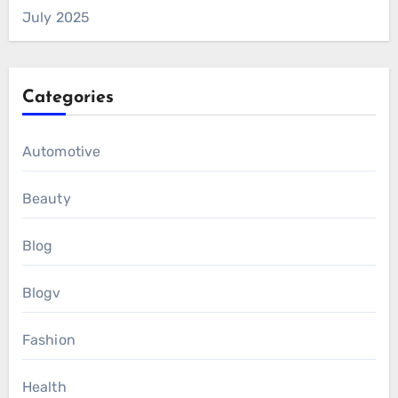
July 2025
Categories
Automotive
Beauty
Blog
Blogv
Fashion
Health