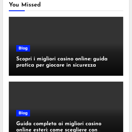
You Missed
Blog
Scopri i migliori casino online: guida
pratica per giocare in sicurezza
Blog
Guida completa ai migliori casino
online esteri: come scegliere con