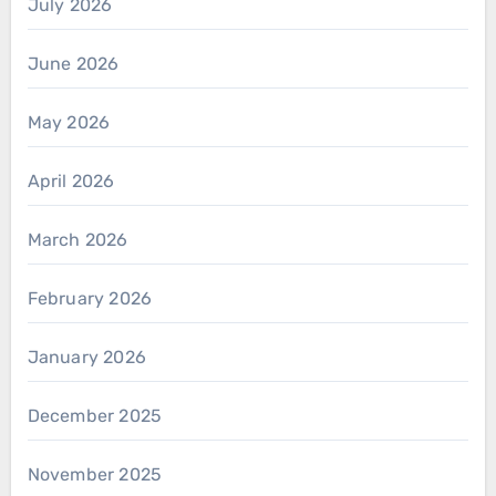
July 2026
June 2026
May 2026
April 2026
March 2026
February 2026
January 2026
December 2025
November 2025