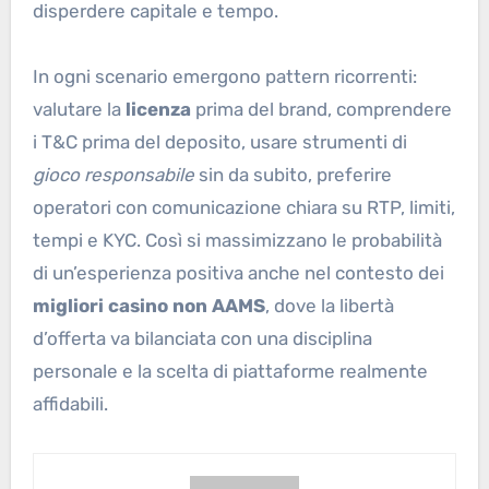
disperdere capitale e tempo.
In ogni scenario emergono pattern ricorrenti:
valutare la
licenza
prima del brand, comprendere
i T&C prima del deposito, usare strumenti di
gioco responsabile
sin da subito, preferire
operatori con comunicazione chiara su RTP, limiti,
tempi e KYC. Così si massimizzano le probabilità
di un’esperienza positiva anche nel contesto dei
migliori casino non AAMS
, dove la libertà
d’offerta va bilanciata con una disciplina
personale e la scelta di piattaforme realmente
affidabili.