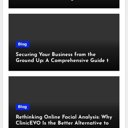
sicurezza e responsabilità
Blog
Securing Your Business from the
Ground Up: A Comprehensive Guide to
Cyber Essentials Certification
Blog
Rethinking Online Facial Analysis: Why
ClinicEVO Is the Better Alternative to