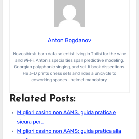
Anton Bogdanov
Novosibirsk-born data scientist living in Tbilisi for the wine
and Wi-Fi. Anton’s specialties span predictive modeling,
Georgian polyphonic singing, and sci-fi book dissections.
He 3-D prints chess sets and rides a unicycle to
coworking spaces—helmet mandatory.
Related Posts:
Migliori casino non AAMS: guida pratica e
sicura per…
Migliori casino non AAMS: guida pratica alla