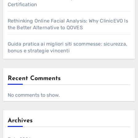
Certification
Rethinking Online Facial Analysis: Why ClinicEVO Is
the Better Alternative to QOVES
Guida pratica ai migliori siti scommesse: sicurezza,
bonus e strategie vincenti
Recent Comments
No comments to show.
Archives