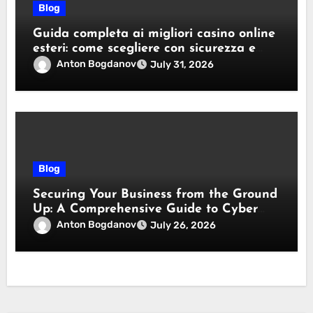
Blog
Guida completa ai migliori casino online
esteri: come scegliere con sicurezza e
responsabilità
Anton Bogdanov
July 31, 2026
Blog
Securing Your Business from the Ground
Up: A Comprehensive Guide to Cyber
Essentials Certification
Anton Bogdanov
July 26, 2026