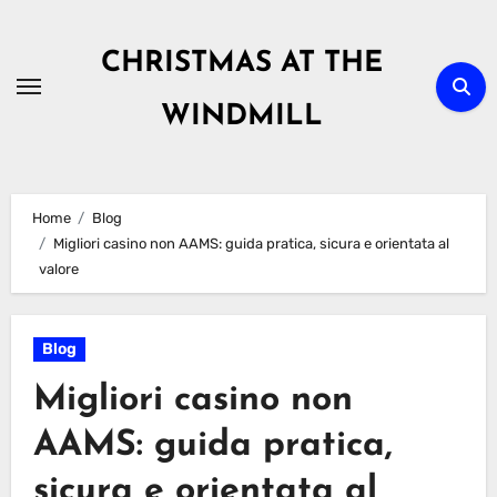
Skip
to
CHRISTMAS AT THE
content
WINDMILL
Home
Blog
Migliori casino non AAMS: guida pratica, sicura e orientata al
valore
Blog
Migliori casino non
AAMS: guida pratica,
sicura e orientata al