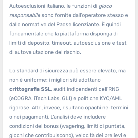
Autoesclusioni italiano, le funzioni di
gioco
responsabile
sono fornite dall’operatore stesso e
dalle normative del Paese licenziante. È quindi
fondamentale che la piattaforma disponga di
limiti di deposito, timeout, autoesclusione e test
di autovalutazione del rischio.
Lo standard di sicurezza può essere elevato, ma
non è uniforme: i migliori siti adottano
crittografia SSL
, audit indipendenti dell’RNG
(eCOGRA, iTech Labs, GLI) e politiche KYC/AML
rigorose. Altri, invece, risultano opachi nei termini
o nei pagamenti. L’analisi deve includere
condizioni dei bonus (wagering, limiti di puntata,
giochi che contribuiscono), velocità dei prelievi e