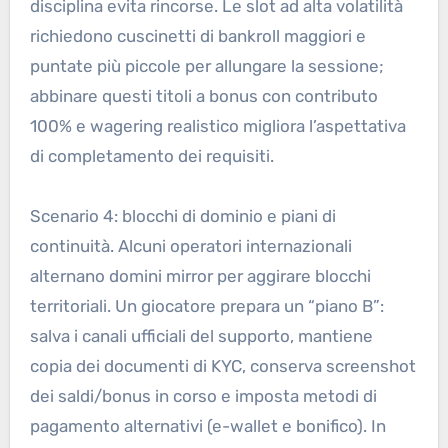
disciplina evita rincorse. Le slot ad alta volatilità
richiedono cuscinetti di bankroll maggiori e
puntate più piccole per allungare la sessione;
abbinare questi titoli a bonus con contributo
100% e wagering realistico migliora l’aspettativa
di completamento dei requisiti.
Scenario 4: blocchi di dominio e piani di
continuità. Alcuni operatori internazionali
alternano domini mirror per aggirare blocchi
territoriali. Un giocatore prepara un “piano B”:
salva i canali ufficiali del supporto, mantiene
copia dei documenti di KYC, conserva screenshot
dei saldi/bonus in corso e imposta metodi di
pagamento alternativi (e-wallet e bonifico). In