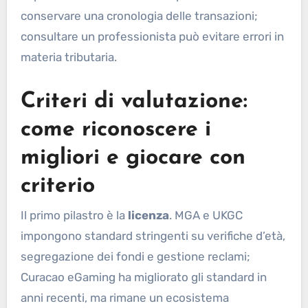
conservare una cronologia delle transazioni;
consultare un professionista può evitare errori in
materia tributaria.
Criteri di valutazione:
come riconoscere i
migliori e giocare con
criterio
Il primo pilastro è la
licenza
. MGA e UKGC
impongono standard stringenti su verifiche d’età,
segregazione dei fondi e gestione reclami;
Curacao eGaming ha migliorato gli standard in
anni recenti, ma rimane un ecosistema