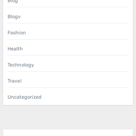
Blog
Blogv
Fashion
Health
Technology
Travel
Uncategorized