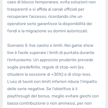
caso di blocco temporaneo, evita soluzioni non
trasparenti e si affida ai canali ufficiali per
recuperare l’accesso, ricordando che un
operatore serio garantisce la disponibilità dei
fondi e la migrazione su domini autorizzati.
Scenario 5: live casino e limiti. Nei game show
live è facile superare i limiti di puntata durante
l’entusiasmo. Un approccio prudente prevede
soglie predefinite, regole di stop-win (es.
chiudere la sessione al +30%) e di stop-loss.
L’uso di tavoli con limiti inferiori riduce l’impatto
delle serie negative. Se l’obiettivo è il
playthrough del bonus, meglio evitare giochi con
bassa contribuzione o non ammessi, per non