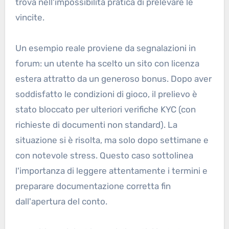
trova nell'impossibilità pratica di prelevare le
vincite.
Un esempio reale proviene da segnalazioni in
forum: un utente ha scelto un sito con licenza
estera attratto da un generoso bonus. Dopo aver
soddisfatto le condizioni di gioco, il prelievo è
stato bloccato per ulteriori verifiche KYC (con
richieste di documenti non standard). La
situazione si è risolta, ma solo dopo settimane e
con notevole stress. Questo caso sottolinea
l'importanza di leggere attentamente i termini e
preparare documentazione corretta fin
dall'apertura del conto.