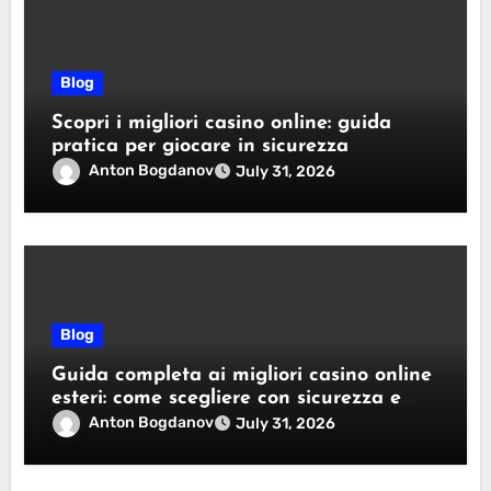
Blog
Scopri i migliori casino online: guida
pratica per giocare in sicurezza
Anton Bogdanov
July 31, 2026
Blog
Guida completa ai migliori casino online
esteri: come scegliere con sicurezza e
responsabilità
Anton Bogdanov
July 31, 2026