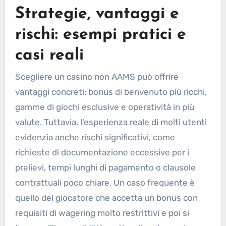
Strategie, vantaggi e
rischi: esempi pratici e
casi reali
Scegliere un casino non AAMS può offrire
vantaggi concreti: bonus di benvenuto più ricchi,
gamme di giochi esclusive e operatività in più
valute. Tuttavia, l'esperienza reale di molti utenti
evidenzia anche rischi significativi, come
richieste di documentazione eccessive per i
prelievi, tempi lunghi di pagamento o clausole
contrattuali poco chiare. Un caso frequente è
quello del giocatore che accetta un bonus con
requisiti di wagering molto restrittivi e poi si