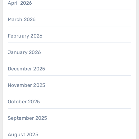
April 2026
March 2026
February 2026
January 2026
December 2025
November 2025
October 2025
September 2025
August 2025