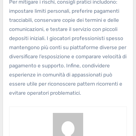
Per mitigare i rischi, consigli pratici includono:
impostare limiti personali, preferire pagamenti
tracciabili, conservare copie dei termini e delle
comunicazioni, e testare il servizio con piccoli
depositi iniziali. I giocatori professionisti spesso
mantengono più conti su piattaforme diverse per
diversificare l'esposizione e comparare velocità di
pagamento e supporto. Infine, condividere
esperienze in comunità di appassionati può
essere utile per riconoscere pattern ricorrenti e
evitare operatori problematici.