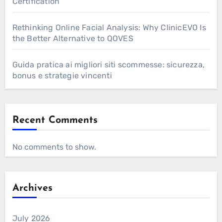
Certification
Rethinking Online Facial Analysis: Why ClinicEVO Is
the Better Alternative to QOVES
Guida pratica ai migliori siti scommesse: sicurezza,
bonus e strategie vincenti
Recent Comments
No comments to show.
Archives
July 2026