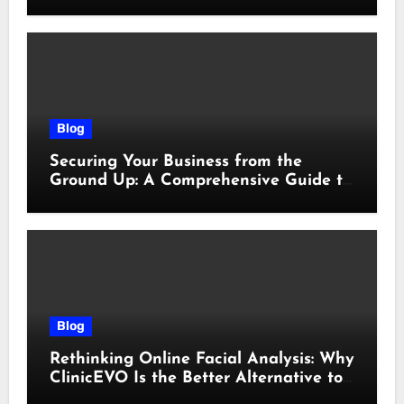
sicurezza e responsabilità
Blog
Securing Your Business from the
Ground Up: A Comprehensive Guide to
Cyber Essentials Certification
Blog
Rethinking Online Facial Analysis: Why
ClinicEVO Is the Better Alternative to
QOVES