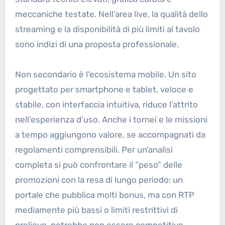
meccaniche testate. Nell’area live, la qualità dello
streaming e la disponibilità di più limiti al tavolo
sono indizi di una proposta professionale.
Non secondario è l’ecosistema mobile. Un sito
progettato per smartphone e tablet, veloce e
stabile, con interfaccia intuitiva, riduce l’attrito
nell’esperienza d’uso. Anche i tornei e le missioni
a tempo aggiungono valore, se accompagnati da
regolamenti comprensibili. Per un’analisi
completa si può confrontare il “peso” delle
promozioni con la resa di lungo periodo: un
portale che pubblica molti bonus, ma con RTP
mediamente più bassi o limiti restrittivi di
prelievo, potrebbe non essere competitivo.