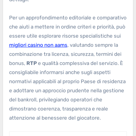
Per un approfondimento editoriale e comparativo
che aiuti a mettere in ordine criteri e priorità, può
essere utile esplorare risorse specialistiche sui
migliori casino non aams
, valutando sempre la
combinazione tra licenza, sicurezza, termini dei
bonus,
RTP
e qualità complessiva del servizio. È
consigliabile informarsi anche sugli aspetti
normativi applicabili al proprio Paese di residenza
e adottare un approccio prudente nella gestione
del bankroll, privilegiando operatori che
dimostrano coerenza, trasparenza e reale
attenzione al benessere del giocatore.