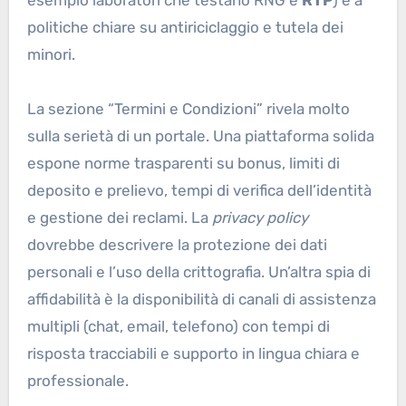
politiche chiare su antiriciclaggio e tutela dei
minori.
La sezione “Termini e Condizioni” rivela molto
sulla serietà di un portale. Una piattaforma solida
espone norme trasparenti su bonus, limiti di
deposito e prelievo, tempi di verifica dell’identità
e gestione dei reclami. La
privacy policy
dovrebbe descrivere la protezione dei dati
personali e l’uso della crittografia. Un’altra spia di
affidabilità è la disponibilità di canali di assistenza
multipli (chat, email, telefono) con tempi di
risposta tracciabili e supporto in lingua chiara e
professionale.