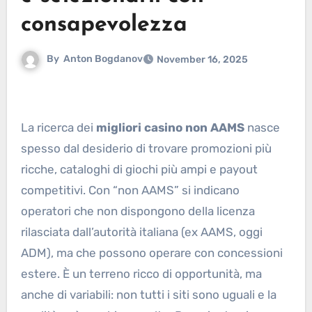
consapevolezza
By
Anton Bogdanov
November 16, 2025
La ricerca dei
migliori casino non AAMS
nasce
spesso dal desiderio di trovare promozioni più
ricche, cataloghi di giochi più ampi e payout
competitivi. Con “non AAMS” si indicano
operatori che non dispongono della licenza
rilasciata dall’autorità italiana (ex AAMS, oggi
ADM), ma che possono operare con concessioni
estere. È un terreno ricco di opportunità, ma
anche di variabili: non tutti i siti sono uguali e la