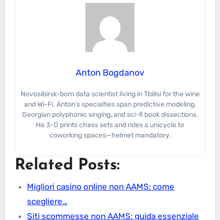
Anton Bogdanov
Novosibirsk-born data scientist living in Tbilisi for the wine
and Wi-Fi. Anton’s specialties span predictive modeling,
Georgian polyphonic singing, and sci-fi book dissections.
He 3-D prints chess sets and rides a unicycle to
coworking spaces—helmet mandatory.
Related Posts:
Migliori casino online non AAMS: come
scegliere…
Siti scommesse non AAMS: guida essenziale