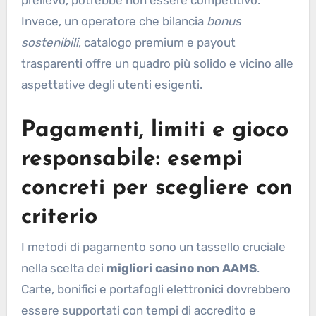
Invece, un operatore che bilancia
bonus
sostenibili
, catalogo premium e payout
trasparenti offre un quadro più solido e vicino alle
aspettative degli utenti esigenti.
Pagamenti, limiti e gioco
responsabile: esempi
concreti per scegliere con
criterio
I metodi di pagamento sono un tassello cruciale
nella scelta dei
migliori casino non AAMS
.
Carte, bonifici e portafogli elettronici dovrebbero
essere supportati con tempi di accredito e