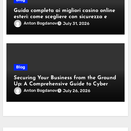
Guida completa ai migliori casino online
esteri: come scegliere con sicurezza e
responsabilità
Anton Bogdanov
July 31, 2026
Blog
Securing Your Business from the Ground
Up: A Comprehensive Guide to Cyber
Essentials Certification
Anton Bogdanov
July 26, 2026