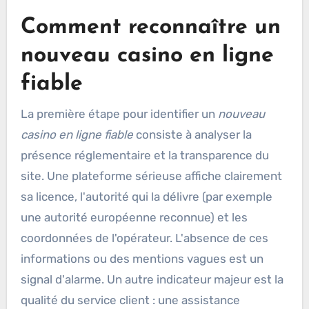
Comment reconnaître un
nouveau casino en ligne
fiable
La première étape pour identifier un
nouveau
casino en ligne fiable
consiste à analyser la
présence réglementaire et la transparence du
site. Une plateforme sérieuse affiche clairement
sa licence, l'autorité qui la délivre (par exemple
une autorité européenne reconnue) et les
coordonnées de l'opérateur. L'absence de ces
informations ou des mentions vagues est un
signal d'alarme. Un autre indicateur majeur est la
qualité du service client : une assistance