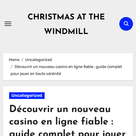
Skip
to
CHRISTMAS AT THE
content
WINDMILL
Home
Uncategorized
Découvrir un nouveau casino en ligne fiable : guide complet
pour jouer en toute sérénité
Uncategorized
Découvrir un
nouveau
casino en ligne fiable
:
guide complet pour jouer