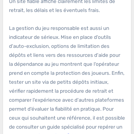
Un site fiable affiche clairement les limites de
retrait, les délais et les éventuels frais.
La gestion du jeu responsable est aussi un
indicateur de sérieux. Mise en place d'outils
d'auto-exclusion, options de limitation des
dépôts et liens vers des ressources d'aide pour
la dépendance au jeu montrent que l'opérateur
prend en compte la protection des joueurs. Enfin,
tester un site via de petits dépôts initiaux,
vérifier rapidement la procédure de retrait et
comparer l'expérience avec d'autres plateformes
permet d'évaluer la fiabilité en pratique. Pour
ceux qui souhaitent une référence, il est possible
de consulter un guide spécialisé pour repérer un