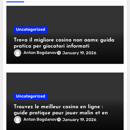
Uncategorized
Trova il migliore casino non aams: guida
pratica per giocatori informati
Anton Bogdanov
January 19, 2026
Uncategorized
Trouvez le
meilleur casino en ligne
:
guide pratique pour jouer malin et en
sécurité
Anton Bogdanov
January 19, 2026