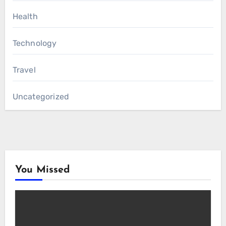
Health
Technology
Travel
Uncategorized
You Missed