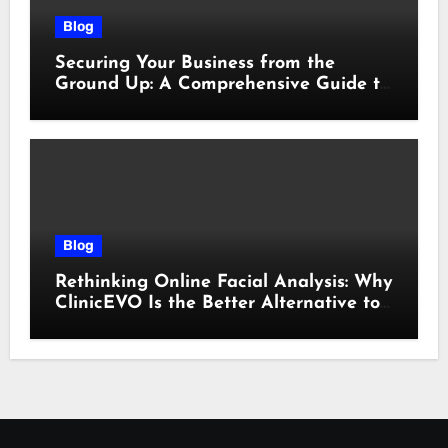
Blog
Securing Your Business from the
Ground Up: A Comprehensive Guide to
Cyber Essentials Certification
Blog
Rethinking Online Facial Analysis: Why
ClinicEVO Is the Better Alternative to
QOVES