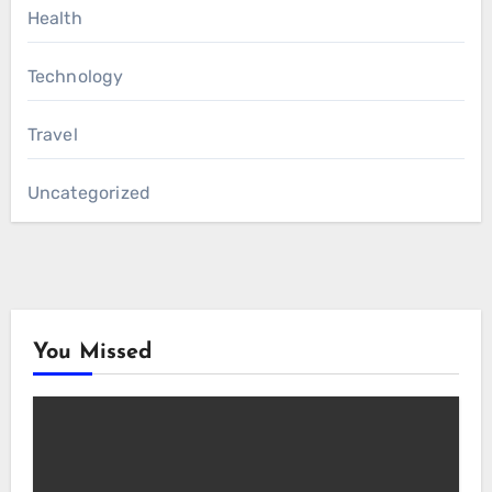
Health
Technology
Travel
Uncategorized
You Missed