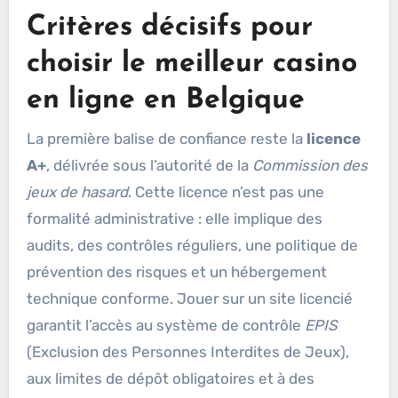
Critères décisifs pour
choisir le meilleur casino
en ligne en Belgique
La première balise de confiance reste la
licence
A+
, délivrée sous l’autorité de la
Commission des
jeux de hasard
. Cette licence n’est pas une
formalité administrative : elle implique des
audits, des contrôles réguliers, une politique de
prévention des risques et un hébergement
technique conforme. Jouer sur un site licencié
garantit l’accès au système de contrôle
EPIS
(Exclusion des Personnes Interdites de Jeux),
aux limites de dépôt obligatoires et à des