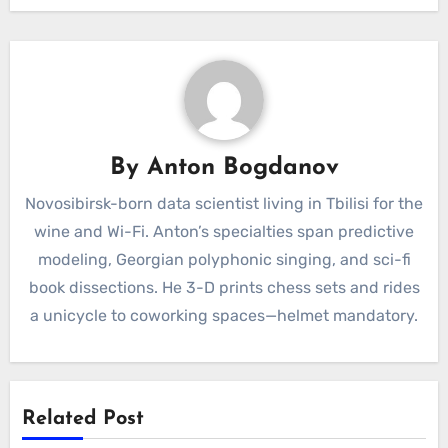
By
Anton Bogdanov
Novosibirsk-born data scientist living in Tbilisi for the
wine and Wi-Fi. Anton’s specialties span predictive
modeling, Georgian polyphonic singing, and sci-fi
book dissections. He 3-D prints chess sets and rides
a unicycle to coworking spaces—helmet mandatory.
Related Post