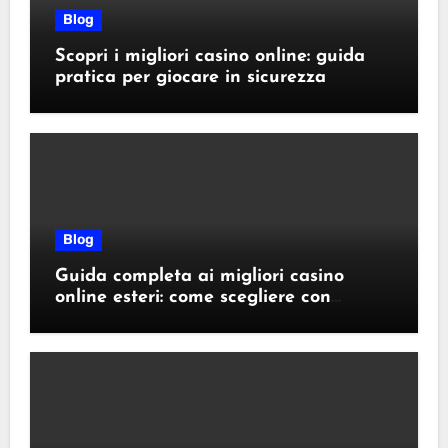
Blog
Scopri i migliori casino online: guida
pratica per giocare in sicurezza
Blog
Guida completa ai migliori casino
online esteri: come scegliere con
sicurezza e responsabilità