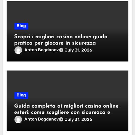
Blog
Scopri i migliori casino online: guida
pratica per giocare in sicurezza
Anton Bogdanov
July 31, 2026
Blog
Guida completa ai migliori casino online
esteri: come scegliere con sicurezza e
responsabilità
Anton Bogdanov
July 31, 2026