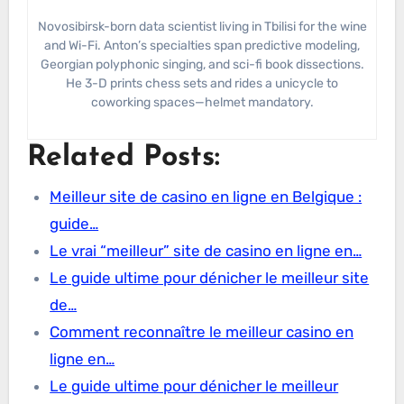
Novosibirsk-born data scientist living in Tbilisi for the wine
and Wi-Fi. Anton’s specialties span predictive modeling,
Georgian polyphonic singing, and sci-fi book dissections.
He 3-D prints chess sets and rides a unicycle to
coworking spaces—helmet mandatory.
Related Posts:
Meilleur site de casino en ligne en Belgique :
guide…
Le vrai “meilleur” site de casino en ligne en…
Le guide ultime pour dénicher le meilleur site
de…
Comment reconnaître le meilleur casino en
ligne en…
Le guide ultime pour dénicher le meilleur