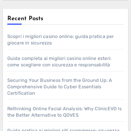
Recent Posts
Scopri i migliori casino online: guida pratica per
giocare in sicurezza
Guida completa ai migliori casino online esteri:
come scegliere con sicurezza e responsabilità
Securing Your Business from the Ground Up: A
Comprehensive Guide to Cyber Essentials
Certification
Rethinking Online Facial Analysis: Why ClinicEVO Is
the Better Alternative to QOVES
Guida pratica ai migliori siti scommesse: sicurezza,