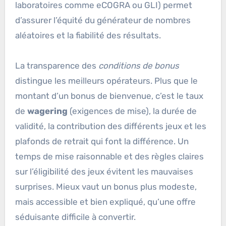
laboratoires comme eCOGRA ou GLI) permet
d’assurer l’équité du générateur de nombres
aléatoires et la fiabilité des résultats.
La transparence des
conditions de bonus
distingue les meilleurs opérateurs. Plus que le
montant d’un bonus de bienvenue, c’est le taux
de
wagering
(exigences de mise), la durée de
validité, la contribution des différents jeux et les
plafonds de retrait qui font la différence. Un
temps de mise raisonnable et des règles claires
sur l’éligibilité des jeux évitent les mauvaises
surprises. Mieux vaut un bonus plus modeste,
mais accessible et bien expliqué, qu’une offre
séduisante difficile à convertir.