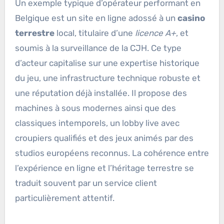
Un exemple typique d’opérateur performant en
Belgique est un site en ligne adossé à un
casino
terrestre
local, titulaire d’une
licence A+
, et
soumis à la surveillance de la CJH. Ce type
d’acteur capitalise sur une expertise historique
du jeu, une infrastructure technique robuste et
une réputation déjà installée. Il propose des
machines à sous modernes ainsi que des
classiques intemporels, un lobby live avec
croupiers qualifiés et des jeux animés par des
studios européens reconnus. La cohérence entre
l’expérience en ligne et l’héritage terrestre se
traduit souvent par un service client
particulièrement attentif.