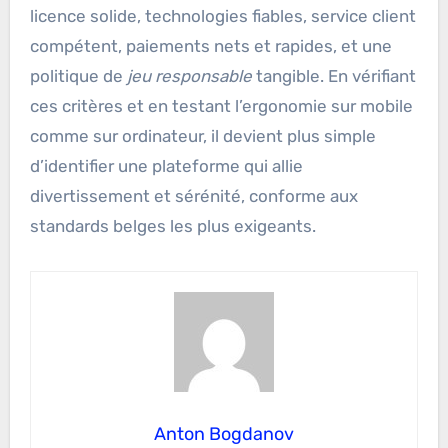
licence solide, technologies fiables, service client
compétent, paiements nets et rapides, et une
politique de
jeu responsable
tangible. En vérifiant
ces critères et en testant l’ergonomie sur mobile
comme sur ordinateur, il devient plus simple
d’identifier une plateforme qui allie
divertissement et sérénité, conforme aux
standards belges les plus exigeants.
Anton Bogdanov