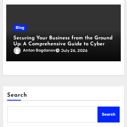
Blog
Securing Your Business from the Ground
Up: A Comprehensive Guide to Cyber
Essentials Certification
Anton Bogdanov
July 26, 2026
Search
Search