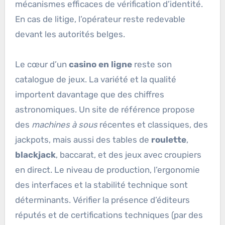
mécanismes efficaces de vérification d’identité.
En cas de litige, l’opérateur reste redevable
devant les autorités belges.
Le cœur d’un
casino en ligne
reste son
catalogue de jeux. La variété et la qualité
importent davantage que des chiffres
astronomiques. Un site de référence propose
des
machines à sous
récentes et classiques, des
jackpots, mais aussi des tables de
roulette
,
blackjack
, baccarat, et des jeux avec croupiers
en direct. Le niveau de production, l’ergonomie
des interfaces et la stabilité technique sont
déterminants. Vérifier la présence d’éditeurs
réputés et de certifications techniques (par des