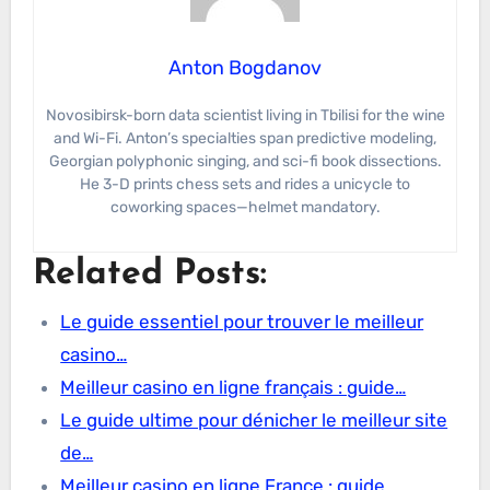
Anton Bogdanov
Novosibirsk-born data scientist living in Tbilisi for the wine
and Wi-Fi. Anton’s specialties span predictive modeling,
Georgian polyphonic singing, and sci-fi book dissections.
He 3-D prints chess sets and rides a unicycle to
coworking spaces—helmet mandatory.
Related Posts:
Le guide essentiel pour trouver le meilleur
casino…
Meilleur casino en ligne français : guide…
Le guide ultime pour dénicher le meilleur site
de…
Meilleur casino en ligne France : guide