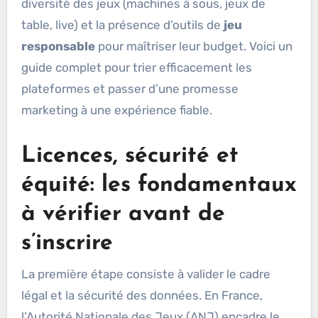
diversité des jeux (machines à sous, jeux de
table, live) et la présence d’outils de
jeu
responsable
pour maîtriser leur budget. Voici un
guide complet pour trier efficacement les
plateformes et passer d’une promesse
marketing à une expérience fiable.
Licences, sécurité et
équité: les fondamentaux
à vérifier avant de
s’inscrire
La première étape consiste à valider le cadre
légal et la sécurité des données. En France,
l’Autorité Nationale des Jeux (ANJ) encadre le