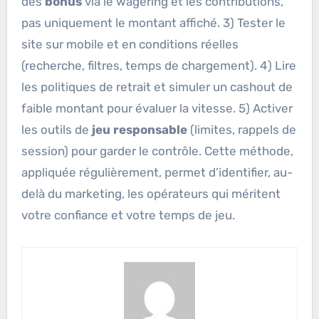
des
bonus
via le wagering et les contributions,
pas uniquement le montant affiché. 3) Tester le
site sur mobile et en conditions réelles
(recherche, filtres, temps de chargement). 4) Lire
les politiques de retrait et simuler un cashout de
faible montant pour évaluer la vitesse. 5) Activer
les outils de
jeu responsable
(limites, rappels de
session) pour garder le contrôle. Cette méthode,
appliquée régulièrement, permet d’identifier, au-
delà du marketing, les opérateurs qui méritent
votre confiance et votre temps de jeu.