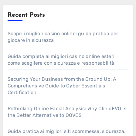
Recent Posts
Scopri i migliori casino online: guida pratica per
giocare in sicurezza
Guida completa ai migliori casino online esteri:
come scegliere con sicurezza e responsabilità
Securing Your Business from the Ground Up: A
Comprehensive Guide to Cyber Essentials
Certification
Rethinking Online Facial Analysis: Why ClinicEVO Is
the Better Alternative to QOVES
Guida pratica ai migliori siti scommesse: sicurezza,