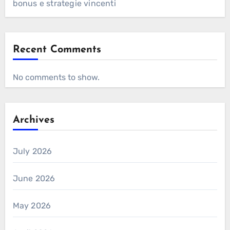
bonus e strategie vincenti
Recent Comments
No comments to show.
Archives
July 2026
June 2026
May 2026