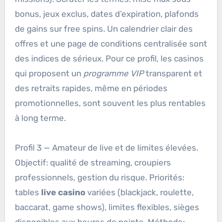
bonus, jeux exclus, dates d’expiration, plafonds
de gains sur free spins. Un calendrier clair des
offres et une page de conditions centralisée sont
des indices de sérieux. Pour ce profil, les casinos
qui proposent un
programme VIP
transparent et
des retraits rapides, même en périodes
promotionnelles, sont souvent les plus rentables
à long terme.
Profil 3 — Amateur de live et de limites élevées.
Objectif: qualité de streaming, croupiers
professionnels, gestion du risque. Priorités:
tables
live casino
variées (blackjack, roulette,
baccarat, game shows), limites flexibles, sièges