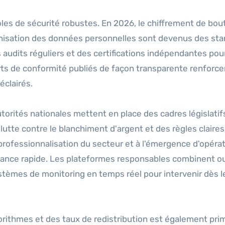
les de sécurité robustes. En 2026, le chiffrement de bou
okenisation des données personnelles sont devenus des st
audits réguliers et des certifications indépendantes pou
orts de conformité publiés de façon transparente renforce
éclairés.
utorités nationales mettent en place des cadres législatif
 lutte contre le blanchiment d'argent et des règles claires 
professionnalisation du secteur et à l'émergence d'opéra
issance rapide. Les plateformes responsables combinent ou
ystèmes de monitoring en temps réel pour intervenir dès l
orithmes et des taux de redistribution est également prim