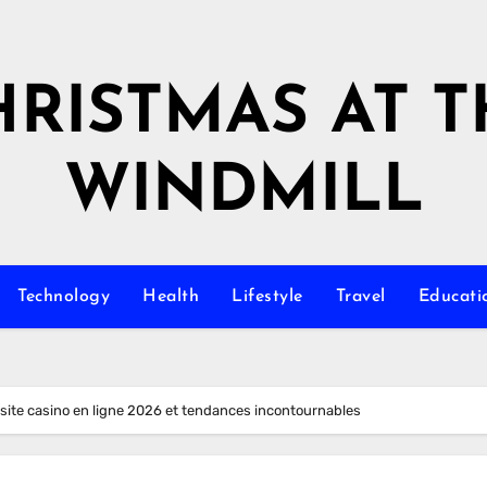
HRISTMAS AT T
WINDMILL
Technology
Health
Lifestyle
Travel
Educati
: site casino en ligne 2026 et tendances incontournables