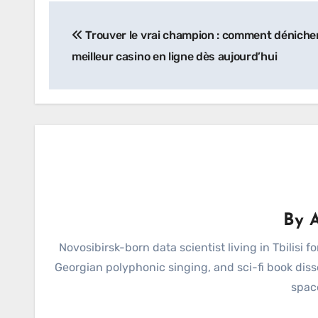
Post
Trouver le vrai champion : comment dénicher
navigation
meilleur casino en ligne dès aujourd’hui
By
Novosibirsk-born data scientist living in Tbilisi 
Georgian polyphonic singing, and sci-fi book diss
spac