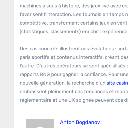
machines à sous à histoire, des jeux live avec c
favorisent l'interaction. Les tournois en temps 
compétitive, transformant certains jeux en vérit
(statistiques, classements) enrichit l'expérienc
Des cas concrets illustrent ces évolutions : cer
paris sportifs et contenus interactifs, créant d
l'autre. D'autres opérateurs se sont spécialisés
rapports RNG pour gagner la confiance. Pour une
nouvelle génération, la recherche d'un
site casi
embrassent pleinement ces tendances et montre
réglementaire et une UX soignée peuvent coexis
Anton Bogdanov