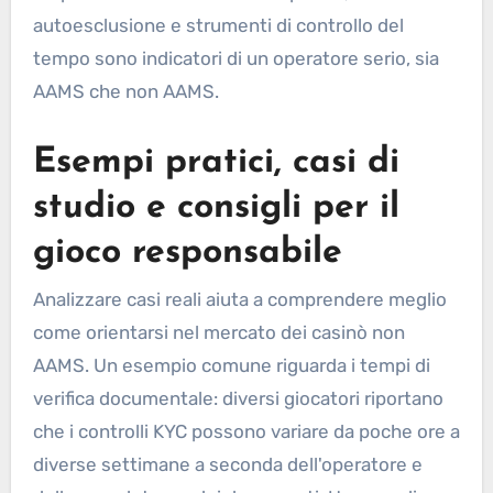
autoesclusione e strumenti di controllo del
tempo sono indicatori di un operatore serio, sia
AAMS che non AAMS.
Esempi pratici, casi di
studio e consigli per il
gioco responsabile
Analizzare casi reali aiuta a comprendere meglio
come orientarsi nel mercato dei casinò non
AAMS. Un esempio comune riguarda i tempi di
verifica documentale: diversi giocatori riportano
che i controlli KYC possono variare da poche ore a
diverse settimane a seconda dell'operatore e