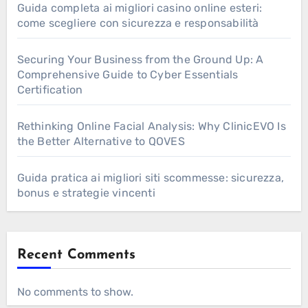
Guida completa ai migliori casino online esteri:
come scegliere con sicurezza e responsabilità
Securing Your Business from the Ground Up: A
Comprehensive Guide to Cyber Essentials
Certification
Rethinking Online Facial Analysis: Why ClinicEVO Is
the Better Alternative to QOVES
Guida pratica ai migliori siti scommesse: sicurezza,
bonus e strategie vincenti
Recent Comments
No comments to show.