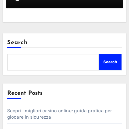
Search
Search
Recent Posts
Scopri i migliori casino online: guida pratica per
giocare in sicurezza