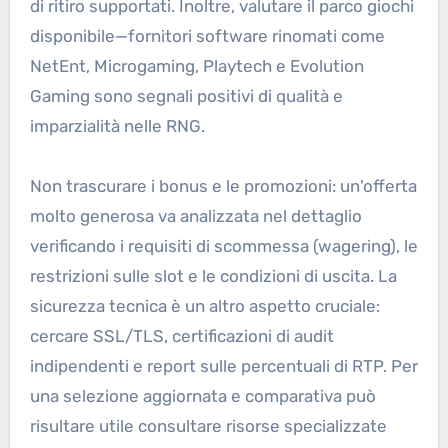
di ritiro supportati. Inoltre, valutare il parco giochi
disponibile—fornitori software rinomati come
NetEnt, Microgaming, Playtech e Evolution
Gaming sono segnali positivi di qualità e
imparzialità nelle RNG.
Non trascurare i bonus e le promozioni: un'offerta
molto generosa va analizzata nel dettaglio
verificando i requisiti di scommessa (wagering), le
restrizioni sulle slot e le condizioni di uscita. La
sicurezza tecnica è un altro aspetto cruciale:
cercare SSL/TLS, certificazioni di audit
indipendenti e report sulle percentuali di RTP. Per
una selezione aggiornata e comparativa può
risultare utile consultare risorse specializzate