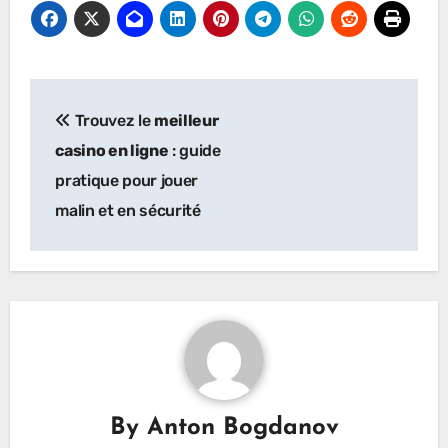
Post
Trouvez le
meilleur
navigation
casino en ligne
: guide
pratique pour jouer
malin et en sécurité
By
Anton Bogdanov