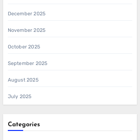
December 2025
November 2025
October 2025
September 2025
August 2025
July 2025
Categories