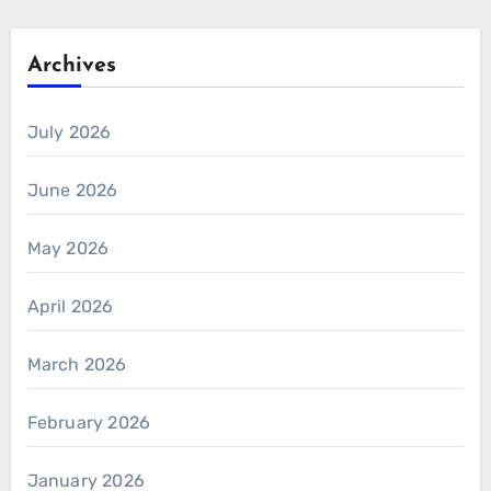
Archives
July 2026
June 2026
May 2026
April 2026
March 2026
February 2026
January 2026