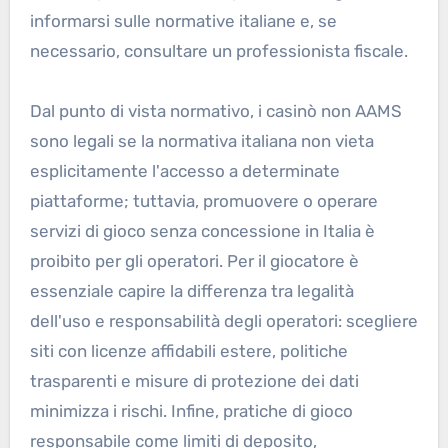
informarsi sulle normative italiane e, se
necessario, consultare un professionista fiscale.
Dal punto di vista normativo, i casinò non AAMS
sono legali se la normativa italiana non vieta
esplicitamente l'accesso a determinate
piattaforme; tuttavia, promuovere o operare
servizi di gioco senza concessione in Italia è
proibito per gli operatori. Per il giocatore è
essenziale capire la differenza tra legalità
dell'uso e responsabilità degli operatori: scegliere
siti con licenze affidabili estere, politiche
trasparenti e misure di protezione dei dati
minimizza i rischi. Infine, pratiche di gioco
responsabile come limiti di deposito,