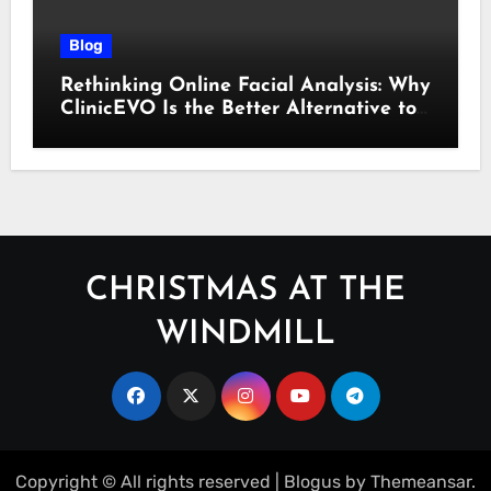
Blog
Rethinking Online Facial Analysis: Why
ClinicEVO Is the Better Alternative to
QOVES
CHRISTMAS AT THE
WINDMILL
Copyright © All rights reserved
|
Blogus
by
Themeansar
.