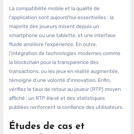
La compatibilité mobile et la qualité de
l'application sont aujourd'hui essentielles : la
majorité des joueurs misent depuis un
smartphone ou une tablette, et une interface
fluide améliore l'expérience. En outre,
l'intégration de technologies modernes comme
la blockchain pour la transparence des
transactions, ou les jeux en réalité augmentée,
témoigne d'une volonté d'innovation. Enfin,
vérifiez le taux de retour au joueur (RTP) moyen
affiché : un RTP élevé et des statistiques
publiées renforcent la confiance des utilisateurs.
Études de cas et