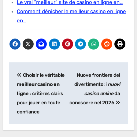
Le vrai “meilleur” site de casino en ligne en…
Comment dénicher le meilleur casino en ligne
en…
Post
Choisir le véritable
Nuove frontiere del
navigation
meilleur casino en
divertimento: i
nuovi
ligne
: critères clairs
casino online
da
pour jouer en toute
conoscere nel 2026
confiance