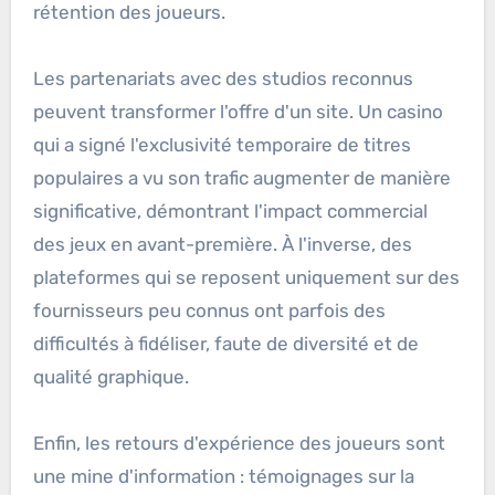
rétention des joueurs.
Les partenariats avec des studios reconnus
peuvent transformer l'offre d'un site. Un casino
qui a signé l'exclusivité temporaire de titres
populaires a vu son trafic augmenter de manière
significative, démontrant l'impact commercial
des jeux en avant-première. À l'inverse, des
plateformes qui se reposent uniquement sur des
fournisseurs peu connus ont parfois des
difficultés à fidéliser, faute de diversité et de
qualité graphique.
Enfin, les retours d'expérience des joueurs sont
une mine d'information : témoignages sur la