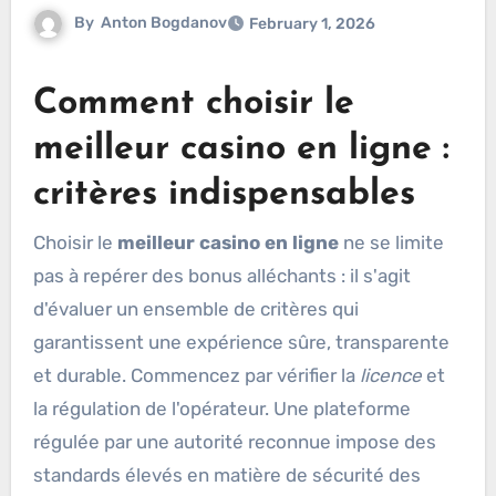
By
Anton Bogdanov
February 1, 2026
Comment choisir le
meilleur casino en ligne :
critères indispensables
Choisir le
meilleur casino en ligne
ne se limite
pas à repérer des bonus alléchants : il s'agit
d'évaluer un ensemble de critères qui
garantissent une expérience sûre, transparente
et durable. Commencez par vérifier la
licence
et
la régulation de l'opérateur. Une plateforme
régulée par une autorité reconnue impose des
standards élevés en matière de sécurité des