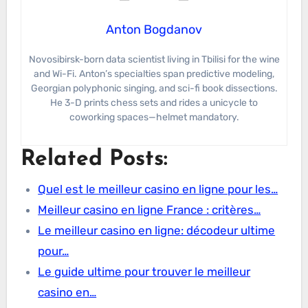
Anton Bogdanov
Novosibirsk-born data scientist living in Tbilisi for the wine
and Wi-Fi. Anton’s specialties span predictive modeling,
Georgian polyphonic singing, and sci-fi book dissections.
He 3-D prints chess sets and rides a unicycle to
coworking spaces—helmet mandatory.
Related Posts:
Quel est le meilleur casino en ligne pour les…
Meilleur casino en ligne France : critères…
Le meilleur casino en ligne: décodeur ultime
pour…
Le guide ultime pour trouver le meilleur
casino en…