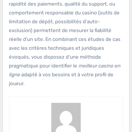
rapidité des paiements, qualité du support, ou
comportement responsable du casino (outils de
limitation de dépôt, possibilités d'auto-
exclusion) permettent de mesurer la fiabilité
réelle d'un site. En combinant ces études de cas
avec les critères techniques et juridiques
évoqués, vous disposez d'une méthode
pragmatique pour identifier le
meilleur casino en
ligne
adapté à vos besoins et à votre profil de
joueur.