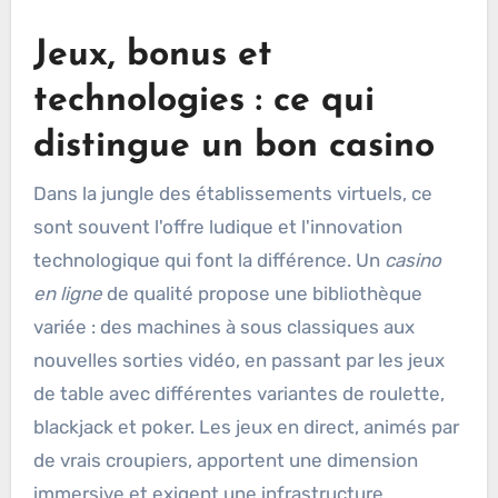
Jeux, bonus et
technologies : ce qui
distingue un bon casino
Dans la jungle des établissements virtuels, ce
sont souvent l'offre ludique et l'innovation
technologique qui font la différence. Un
casino
en ligne
de qualité propose une bibliothèque
variée : des machines à sous classiques aux
nouvelles sorties vidéo, en passant par les jeux
de table avec différentes variantes de roulette,
blackjack et poker. Les jeux en direct, animés par
de vrais croupiers, apportent une dimension
immersive et exigent une infrastructure