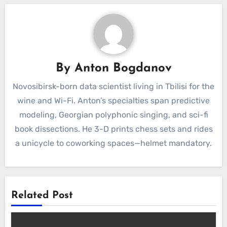
By
Anton Bogdanov
Novosibirsk-born data scientist living in Tbilisi for the
wine and Wi-Fi. Anton’s specialties span predictive
modeling, Georgian polyphonic singing, and sci-fi
book dissections. He 3-D prints chess sets and rides
a unicycle to coworking spaces—helmet mandatory.
Related Post