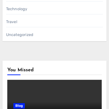
Technology
Travel
Uncategorized
You Missed
Blog