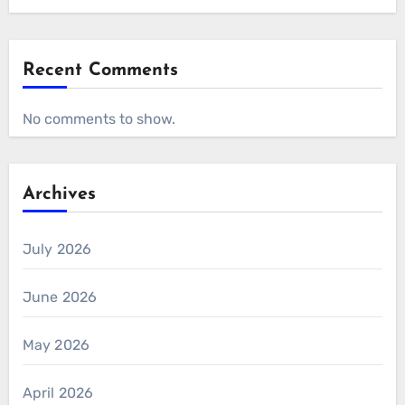
Recent Comments
No comments to show.
Archives
July 2026
June 2026
May 2026
April 2026