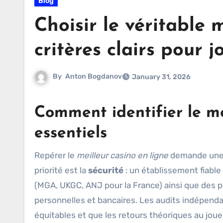
Blog
Choisir le véritable
m
critères clairs pour 
By
Anton Bogdanov
January 31, 2026
Comment identifier le
me
essentiels
Repérer le
meilleur casino en ligne
demande une l
priorité est la
sécurité
: un établissement fiable
(MGA, UKGC, ANJ pour la France) ainsi que des 
personnelles et bancaires. Les audits indépendan
équitables et que les retours théoriques au jou