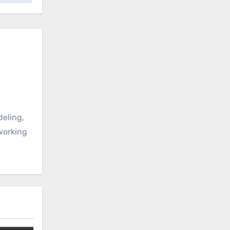
deling,
oworking