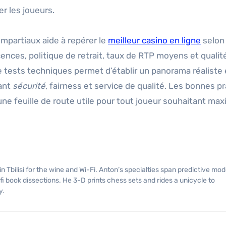
er les joueurs.
impartiaux aide à repérer le
meilleur casino en ligne
selon
ences, politique de retrait, taux de RTP moyens et qualit
de tests techniques permet d’établir un panorama réaliste 
nant
sécurité
, fairness et service de qualité. Les bonnes p
e feuille de route utile pour tout joueur souhaitant max
fi book dissections. He 3-D prints chess sets and rides a unicycle to
y.