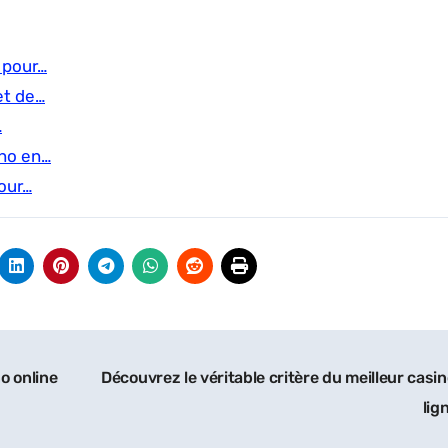
 pour…
et de…
…
ino en…
pour…
o online
Découvrez le véritable critère du meilleur casi
lig