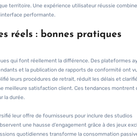
ue territoire. Une expérience utilisateur réussie combin
 interface performante.
s réels : bonnes pratiques
ques qui font réellement la différence. Des plateformes a
ndants et la publication de rapports de conformité ont vu
é leurs procédures de retrait, réduit les délais et clarifié
e meilleure satisfaction client. Ces tendances montrent 
r la durée.
sifié leur offre de fournisseurs pour inclure des studios
servent une hausse d’engagement grâce à des jeux excl
 missions quotidiennes transforme la consommation passiv