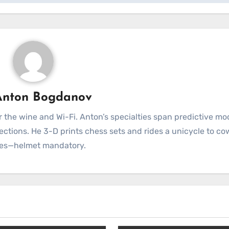
Anton Bogdanov
for the wine and Wi-Fi. Anton’s specialties span predictive mo
ections. He 3-D prints chess sets and rides a unicycle to c
es—helmet mandatory.