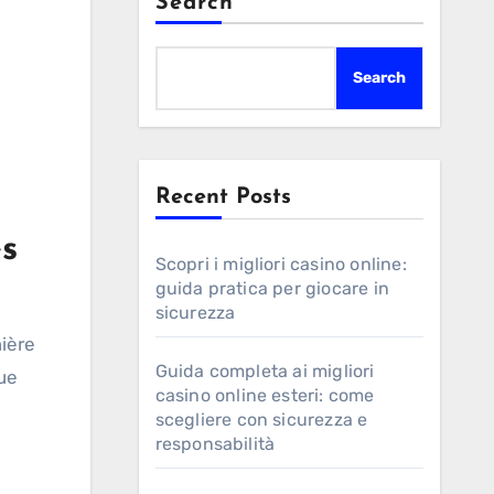
Search
Search
Recent Posts
es
Scopri i migliori casino online:
guida pratica per giocare in
sicurezza
mière
Guida completa ai migliori
nue
casino online esteri: come
scegliere con sicurezza e
responsabilità