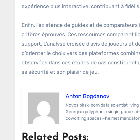
expérience plus interactive, contribuant à fidélis
Enfin, l’existence de guides et de comparateurs 
critères éprouvés. Ces ressources comparent lic
support. L’analyse croisée d’avis de joueurs et 
d’orienter le choix vers des plateformes combi
observées dans ces études de cas constituent un
sa sécurité et son plaisir de jeu.
Anton Bogdanov
Novosibirsk-born data scientist living in Tbilisi for the wine and Wi-Fi. Anton’s specialties span predictive modeling,
Georgian polyphonic singing, and sci-
coworking spaces—helmet mandator
Related Posts: