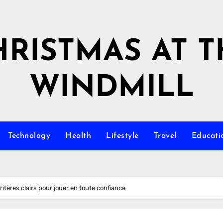
HRISTMAS AT T
WINDMILL
Technology
Health
Lifestyle
Travel
Educati
critères clairs pour jouer en toute confiance