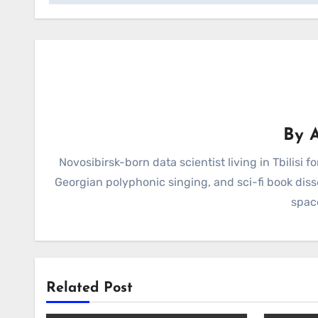
By
Novosibirsk-born data scientist living in Tbilisi 
Georgian polyphonic singing, and sci-fi book diss
spac
Related Post