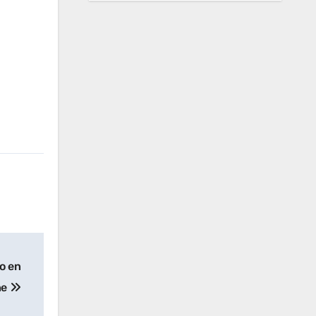
no en
ne