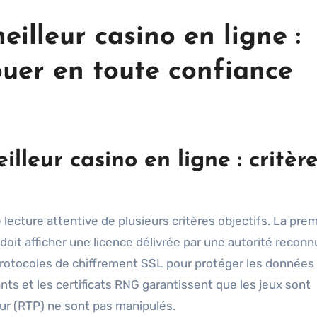
eilleur casino en ligne
:
jouer en toute confiance
illeur casino en ligne
: critèr
ecture attentive de plusieurs critères objectifs. La pre
 doit afficher une licence délivrée par une autorité recon
protocoles de chiffrement SSL pour protéger les données
ts et les certificats RNG garantissent que les jeux sont
eur (RTP) ne sont pas manipulés.