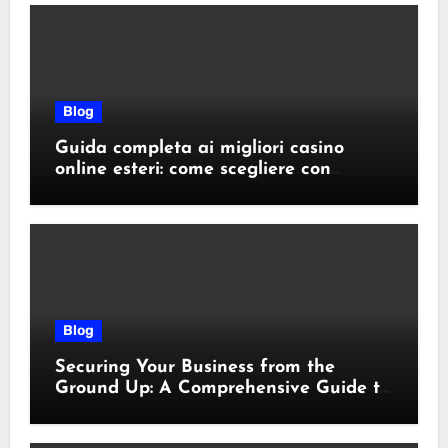
Blog
Guida completa ai migliori casino
online esteri: come scegliere con
sicurezza e responsabilità
Blog
Securing Your Business from the
Ground Up: A Comprehensive Guide to
Cyber Essentials Certification