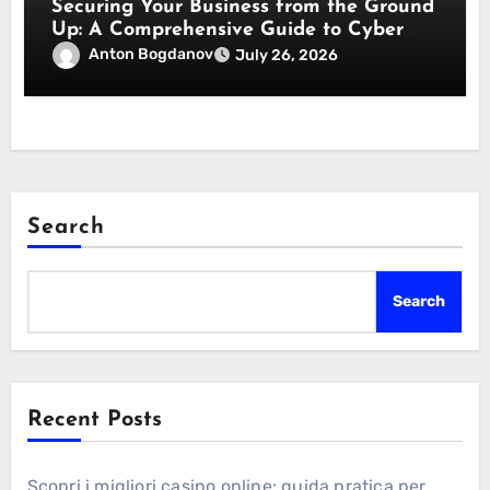
Securing Your Business from the Ground
Up: A Comprehensive Guide to Cyber
Essentials Certification
Anton Bogdanov
July 26, 2026
Search
Search
Recent Posts
Scopri i migliori casino online: guida pratica per