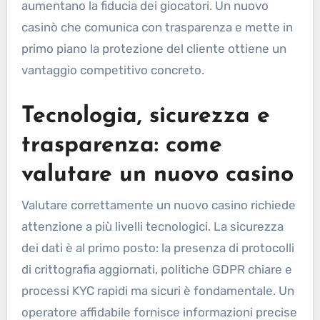
aumentano la fiducia dei giocatori. Un nuovo
casinò che comunica con trasparenza e mette in
primo piano la protezione del cliente ottiene un
vantaggio competitivo concreto.
Tecnologia, sicurezza e
trasparenza: come
valutare un nuovo casino
Valutare correttamente un nuovo casino richiede
attenzione a più livelli tecnologici. La sicurezza
dei dati è al primo posto: la presenza di protocolli
di crittografia aggiornati, politiche GDPR chiare e
processi KYC rapidi ma sicuri è fondamentale. Un
operatore affidabile fornisce informazioni precise