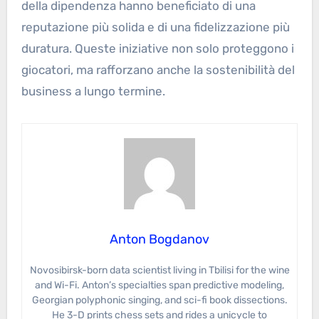
della dipendenza hanno beneficiato di una
reputazione più solida e di una fidelizzazione più
duratura. Queste iniziative non solo proteggono i
giocatori, ma rafforzano anche la sostenibilità del
business a lungo termine.
Anton Bogdanov
Novosibirsk-born data scientist living in Tbilisi for the wine
and Wi-Fi. Anton’s specialties span predictive modeling,
Georgian polyphonic singing, and sci-fi book dissections.
He 3-D prints chess sets and rides a unicycle to