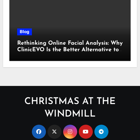
Blog
Rethinking Online Facial Analysis: Why
ClinicEVO Is the Better Alternative to
QOVES
CHRISTMAS AT THE
WINDMILL