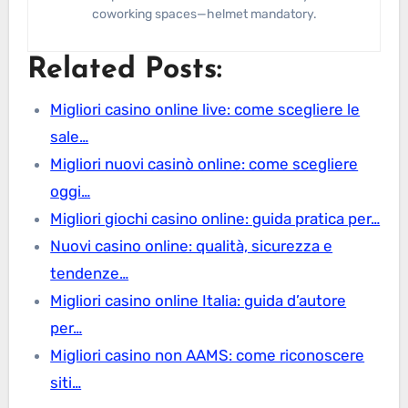
coworking spaces—helmet mandatory.
Related Posts:
Migliori casino online live: come scegliere le
sale…
Migliori nuovi casinò online: come scegliere
oggi…
Migliori giochi casino online: guida pratica per…
Nuovi casino online: qualità, sicurezza e
tendenze…
Migliori casino online Italia: guida d’autore
per…
Migliori casino non AAMS: come riconoscere
siti…