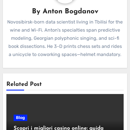
By
Anton Bogdanov
Novosibirsk-born data scientist living in Tbilisi for the
wine and Wi-Fi. Anton’s specialties span predictive
modeling, Georgian polyphonic singing, and sci-fi
book dissections. He 3-D prints chess sets and rides
a unicycle to coworking spaces—helmet mandatory.
Related Post
Blog
Scopri i migliori casino online: guida