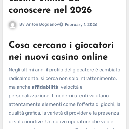
conoscere nel 2026
By
Anton Bogdanov
February 1, 2026
Cosa cercano i giocatori
nei nuovi casino online
Negli ultimi anni il profilo del giocatore è cambiato
radicalmente: si cerca non solo intrattenimento,
ma anche
affidabilità
, velocità e
personalizzazione. I moderni utenti valutano
attentamente elementi come l'offerta di giochi, la
qualità grafica, la varietà di provider e la presenza
di soluzioni live. Un nuovo operatore che vuole