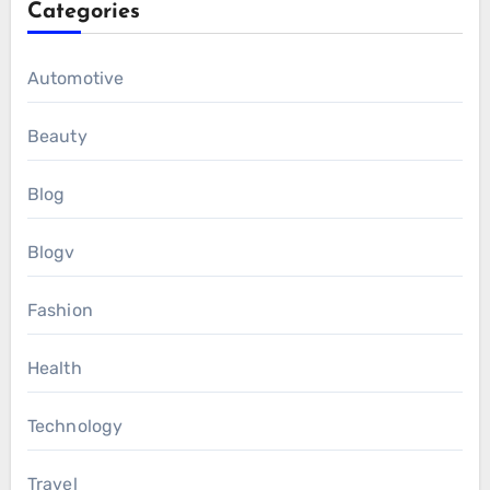
Categories
Automotive
Beauty
Blog
Blogv
Fashion
Health
Technology
Travel