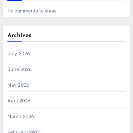
No comments to show.
Archives
July 2026
June 2026
May 2026
April 2026
March 2026
February 2026