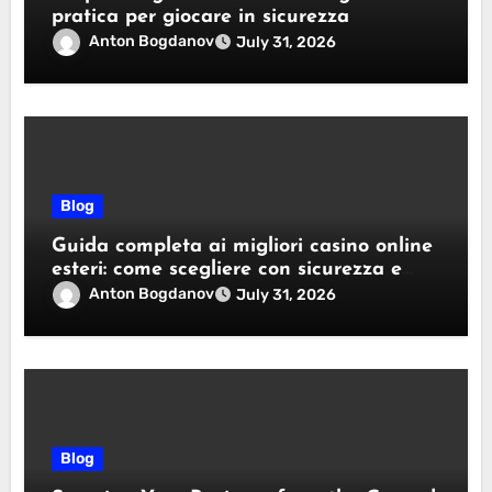
pratica per giocare in sicurezza
Anton Bogdanov
July 31, 2026
Blog
Guida completa ai migliori casino online
esteri: come scegliere con sicurezza e
responsabilità
Anton Bogdanov
July 31, 2026
Blog