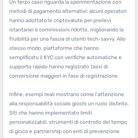
Un terzo caso riguarda la sperimentazione con
metodi di pagamento alternativi: alcuni operatori
hanno adottato le criptovalute per prelievi
istantanei e commissioni ridotte, migliorando la
fruibilità per una fascia di utenti tech-savvy. Allo
stesso modo, piattaforme che hanno
semplificato il KYC con verifiche automatiche e
supporto rapido hanno registrato tassi di
conversione maggiori in fase di registrazione.
Infine, esempi reali mostrano come l'attenzione
alla responsabilità sociale giochi un ruolo distinto.
Siti che hanno implementato limiti
personalizzabili, strumenti di controllo del tempo
di gioco e partnership con enti di prevenzione