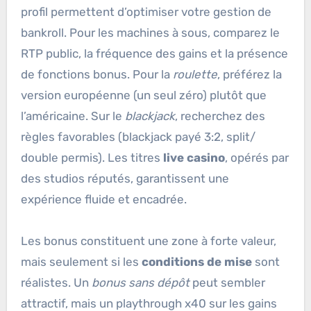
profil permettent d’optimiser votre gestion de
bankroll. Pour les machines à sous, comparez le
RTP public, la fréquence des gains et la présence
de fonctions bonus. Pour la
roulette
, préférez la
version européenne (un seul zéro) plutôt que
l’américaine. Sur le
blackjack
, recherchez des
règles favorables (blackjack payé 3:2, split/
double permis). Les titres
live casino
, opérés par
des studios réputés, garantissent une
expérience fluide et encadrée.
Les bonus constituent une zone à forte valeur,
mais seulement si les
conditions de mise
sont
réalistes. Un
bonus sans dépôt
peut sembler
attractif, mais un playthrough x40 sur les gains