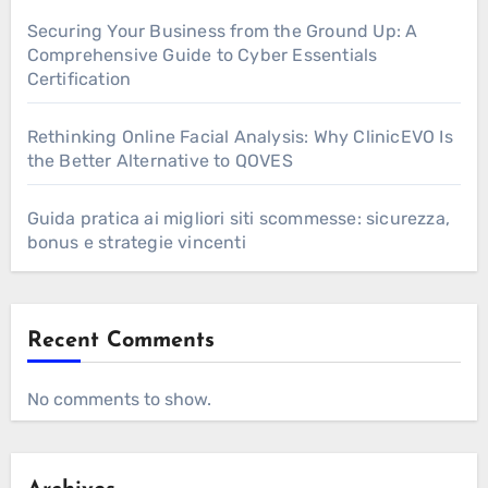
Securing Your Business from the Ground Up: A
Comprehensive Guide to Cyber Essentials
Certification
Rethinking Online Facial Analysis: Why ClinicEVO Is
the Better Alternative to QOVES
Guida pratica ai migliori siti scommesse: sicurezza,
bonus e strategie vincenti
Recent Comments
No comments to show.