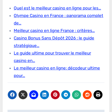
Quel est le meilleur casino en ligne pour les…
Olympe Casino en France : panorama complet
de…
Meilleur casino en ligne France : critères…
Casino Bonus Sans Dépôt 2026 : le guide
stratégique…
Le guide ultime pour trouver le meilleur
casino en…
Le meilleur casino en ligne: décodeur ultime
pour…