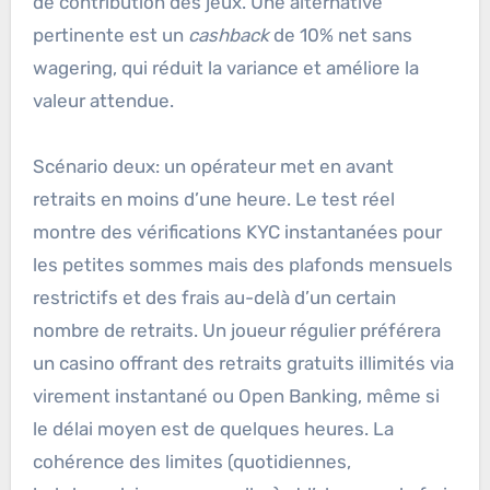
de contribution des jeux. Une alternative
pertinente est un
cashback
de 10% net sans
wagering, qui réduit la variance et améliore la
valeur attendue.
Scénario deux: un opérateur met en avant
retraits en moins d’une heure. Le test réel
montre des vérifications KYC instantanées pour
les petites sommes mais des plafonds mensuels
restrictifs et des frais au-delà d’un certain
nombre de retraits. Un joueur régulier préférera
un casino offrant des retraits gratuits illimités via
virement instantané ou Open Banking, même si
le délai moyen est de quelques heures. La
cohérence des limites (quotidiennes,