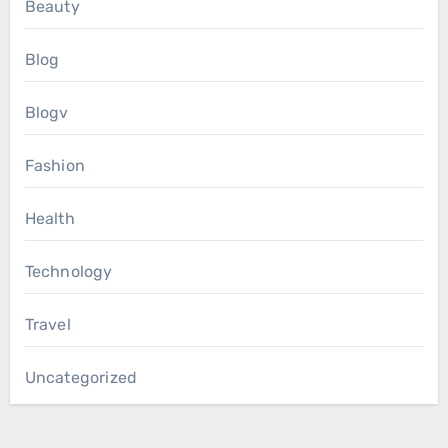
Beauty
Blog
Blogv
Fashion
Health
Technology
Travel
Uncategorized