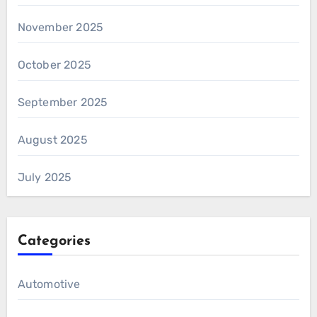
November 2025
October 2025
September 2025
August 2025
July 2025
Categories
Automotive