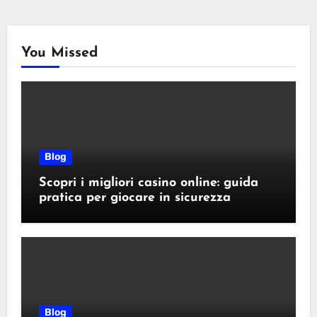
You Missed
Blog
Scopri i migliori casino online: guida
pratica per giocare in sicurezza
Blog