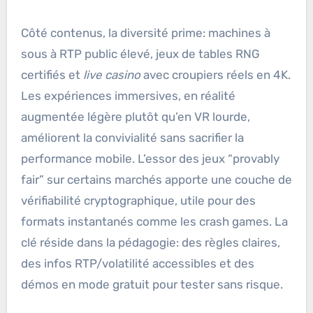
Côté contenus, la diversité prime: machines à
sous à RTP public élevé, jeux de tables RNG
certifiés et
live casino
avec croupiers réels en 4K.
Les expériences immersives, en réalité
augmentée légère plutôt qu’en VR lourde,
améliorent la convivialité sans sacrifier la
performance mobile. L’essor des jeux “provably
fair” sur certains marchés apporte une couche de
vérifiabilité cryptographique, utile pour des
formats instantanés comme les crash games. La
clé réside dans la pédagogie: des règles claires,
des infos RTP/volatilité accessibles et des
démos en mode gratuit pour tester sans risque.