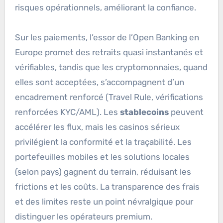
risques opérationnels, améliorant la confiance.
Sur les paiements, l’essor de l’Open Banking en
Europe promet des retraits quasi instantanés et
vérifiables, tandis que les cryptomonnaies, quand
elles sont acceptées, s’accompagnent d’un
encadrement renforcé (Travel Rule, vérifications
renforcées KYC/AML). Les
stablecoins
peuvent
accélérer les flux, mais les casinos sérieux
privilégient la conformité et la traçabilité. Les
portefeuilles mobiles et les solutions locales
(selon pays) gagnent du terrain, réduisant les
frictions et les coûts. La transparence des frais
et des limites reste un point névralgique pour
distinguer les opérateurs premium.