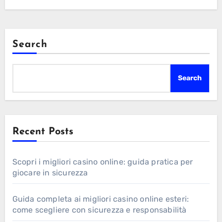
Search
Search
Recent Posts
Scopri i migliori casino online: guida pratica per
giocare in sicurezza
Guida completa ai migliori casino online esteri:
come scegliere con sicurezza e responsabilità