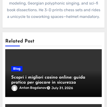
modeling, Georgian polyphonic singing, and sci-fi
book dissections. He 3-D prints chess sets and rides
a unicycle to coworking spaces—helmet mandatory.
Related Post
Blog
Scopri i migliori casino online: guida
pratica per giocare in sicurezza
Anton Bogdanov
July 31, 2026