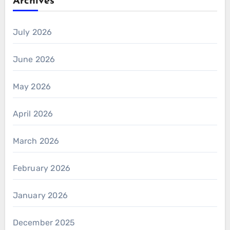
Archives
July 2026
June 2026
May 2026
April 2026
March 2026
February 2026
January 2026
December 2025