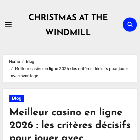
Skip
to
CHRISTMAS AT THE
content
WINDMILL
Home
Blog
Meilleur casino en ligne 2026 : les critères décisifs pour jouer
avec avantage
Blog
Meilleur casino en ligne
2026 : les critères décisifs
pour jouer avec