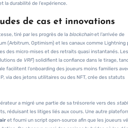
t la durabilité de l’expérience.
udes de cas et innovations
esse, tiré par les progrès de la
blockchain
et l’arrivée de
um (Arbitrum, Optimism) et les canaux comme Lightning 
les des micro‑mises et des retraits quasi instantanés. Le
olutions de
VRF
) solidifient la confiance dans le tirage, ta
iale facilitent l’onboarding des joueurs moins familiers ave
, via des jetons utilitaires ou des NFT, crée des statuts
rateur a migré une partie de sa trésorerie vers des
stab
ts, réduisant les litiges liés aux cours. Une autre platefo
air
et fourni un script open‑source afin que les joueurs vé