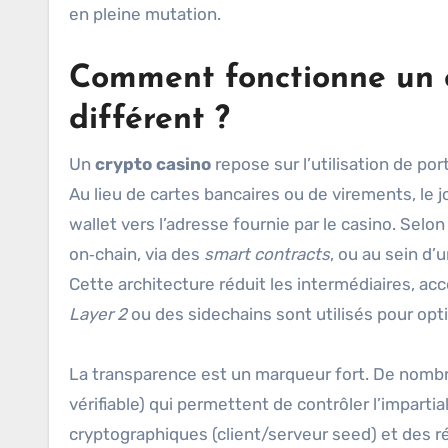
en pleine mutation.
Comment fonctionne un cr
différent ?
Un
crypto casino
repose sur l’utilisation de po
Au lieu de cartes bancaires ou de virements, l
wallet vers l’adresse fournie par le casino. Sel
on‑chain, via des
smart contracts
, ou au sein d
Cette architecture réduit les intermédiaires, acc
Layer 2
ou des sidechains sont utilisés pour optim
La transparence est un marqueur fort. De nomb
vérifiable) qui permettent de contrôler l’impartia
cryptographiques (client/serveur seed) et des ré