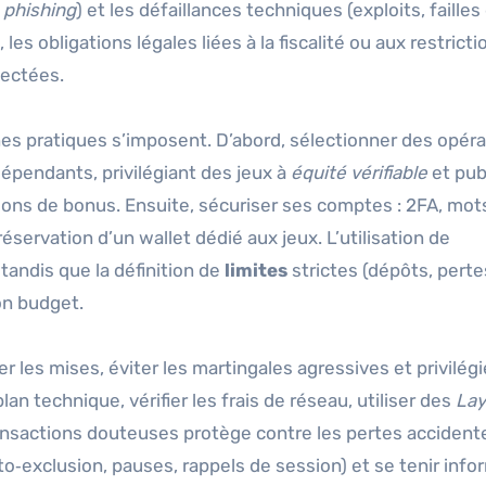
,
phishing
) et les défaillances techniques (exploits, failles
s obligations légales liées à la fiscalité ou aux restricti
pectées.
es pratiques s’imposent. D’abord, sélectionner des opér
épendants, privilégiant des jeux à
équité vérifiable
et pub
ions de bonus. Ensuite, sécuriser ses comptes : 2FA, mot
éservation d’un wallet dédié aux jeux. L’utilisation de
tandis que la définition de
limites
strictes (dépôts, perte
on budget.
r les mises, éviter les martingales agressives et privilégi
lan technique, vérifier les frais de réseau, utiliser des
Lay
ransactions douteuses protège contre les pertes accidente
uto‑exclusion, pauses, rappels de session) et se tenir inf