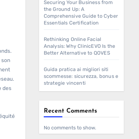
Securing Your Business from
the Ground Up: A
Comprehensive Guide to Cyber
Essentials Certification
Rethinking Online Facial
Analysis: Why ClinicEVO Is the
onds.
Better Alternative to QOVES
s son
ement
Guida pratica ai migliori siti
scommesse: sicurezza, bonus e
éseau.
strategie vincenti
e des
Recent Comments
équité
No comments to show.