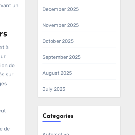
rvant un
December 2025
November 2025
rs
October 2025
et à
eur
September 2025
tion de
August 2025
és sur
ges
July 2025
eut
Categories
ce de
Automotive