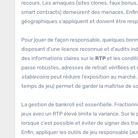
recours. Les arnaques (sites clones, faux bonus
smart contracts) demeurent des menaces. Enfin, le
géographiques s’appliquent et doivent être res
Pour jouer de façon responsable, quelques bonn
disposant d’une licence reconnue et d’audits ind
des informations claires sur le
RTP
et les condit
passe robustes, adresses de retrait vérifiées et r
stablecoins
peut réduire l’exposition au marché, 
temps de jeu) permet de garder la maîtrise de s
La gestion de bankroll est essentielle. Fractionne
jeux avec un RTP élevé limite la variance. Sur le p
lorsque c’est possible et éviter de signer des t
Enfin, appliquer les outils de jeu responsable (a