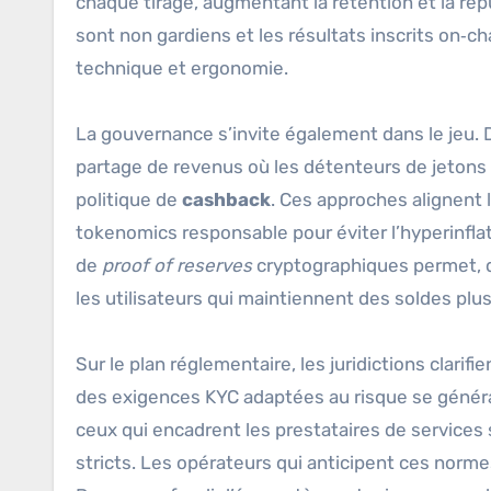
chaque tirage, augmentant la rétention et la ré
sont non gardiens et les résultats inscrits on‑ch
technique et ergonomie.
La gouvernance s’invite également dans le jeu. 
partage de revenus où les détenteurs de jetons v
politique de
cashback
. Ces approches alignent 
tokenomics responsable pour éviter l’hyperinfla
de
proof of reserves
cryptographiques permet, de
les utilisateurs qui maintiennent des soldes plu
Sur le plan réglementaire, les juridictions clari
des exigences KYC adaptées au risque se généra
ceux qui encadrent les prestataires de services
stricts. Les opérateurs qui anticipent ces norm