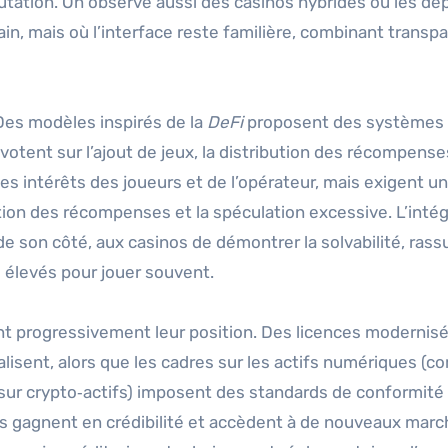
putation. On observe aussi des casinos hybrides où les dé
ain, mais où l’interface reste familière, combinant transp
Des modèles inspirés de la
DeFi
proposent des systèmes
otent sur l’ajout de jeux, la distribution des récompense
les intérêts des joueurs et de l’opérateur, mais exigent u
tion des récompenses et la spéculation excessive. L’intég
 son côté, aux casinos de démontrer la solvabilité, rass
s élevés pour jouer souvent.
fient progressivement leur position. Des licences modernis
lisent, alors que les cadres sur les actifs numériques (
 sur crypto‑actifs) imposent des standards de conformité
es gagnent en crédibilité et accèdent à de nouveaux marc