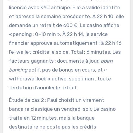
licencié avec KYC anticipé. Elle a validé identité
et adresse la semaine précédente. À 22 h 10, elle
demande un retrait de 600 €. Le casino affiche
« pending : 0–10 min ». À 22 h 14, le service
financier approuve automatiquement ; à 22 h 16,
l’e-wallet crédite le solde. Total : 6 minutes. Les
facteurs gagnants : documents à jour,
open
banking
actif, pas de bonus en cours, et «
withdrawal lock » activé, supprimant toute
tentation d’annuler le retrait.
Étude de cas 2 : Paul choisit un virement
bancaire classique un vendredi soir. Le casino
traite en 12 minutes, mais la banque
destinataire ne poste pas les crédits