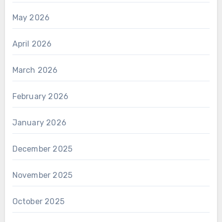
May 2026
April 2026
March 2026
February 2026
January 2026
December 2025
November 2025
October 2025