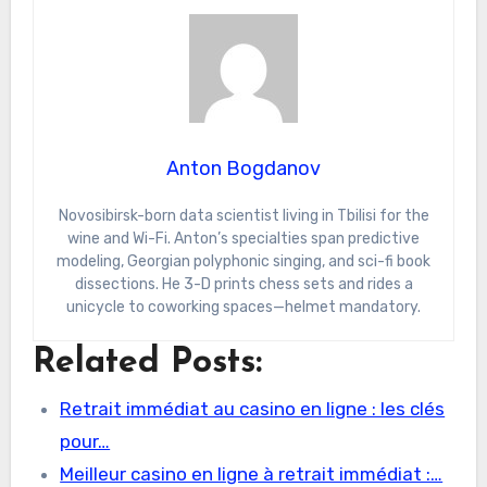
Anton Bogdanov
Novosibirsk-born data scientist living in Tbilisi for the
wine and Wi-Fi. Anton’s specialties span predictive
modeling, Georgian polyphonic singing, and sci-fi book
dissections. He 3-D prints chess sets and rides a
unicycle to coworking spaces—helmet mandatory.
Related Posts:
Retrait immédiat au casino en ligne : les clés
pour…
Meilleur casino en ligne à retrait immédiat :…