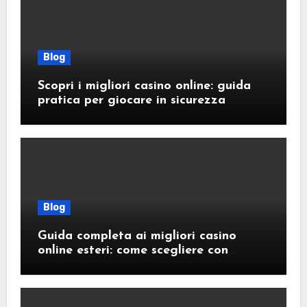
Blog
Scopri i migliori casino online: guida
pratica per giocare in sicurezza
Blog
Guida completa ai migliori casino
online esteri: come scegliere con
sicurezza e responsabilità