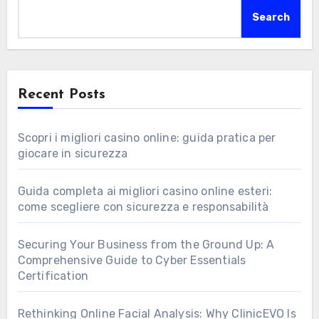
Search
Recent Posts
Scopri i migliori casino online: guida pratica per
giocare in sicurezza
Guida completa ai migliori casino online esteri:
come scegliere con sicurezza e responsabilità
Securing Your Business from the Ground Up: A
Comprehensive Guide to Cyber Essentials
Certification
Rethinking Online Facial Analysis: Why ClinicEVO Is