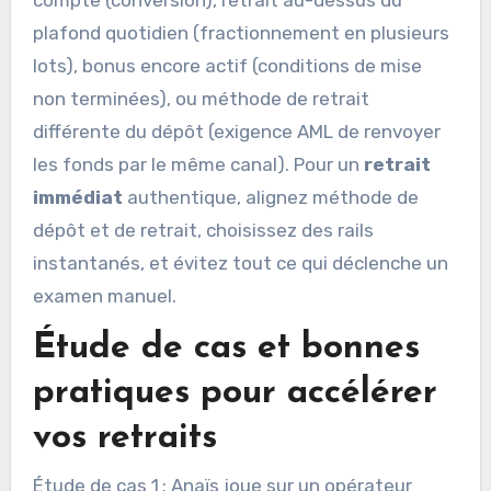
compte (conversion), retrait au-dessus du
plafond quotidien (fractionnement en plusieurs
lots), bonus encore actif (conditions de mise
non terminées), ou méthode de retrait
différente du dépôt (exigence AML de renvoyer
les fonds par le même canal). Pour un
retrait
immédiat
authentique, alignez méthode de
dépôt et de retrait, choisissez des rails
instantanés, et évitez tout ce qui déclenche un
examen manuel.
Étude de cas et bonnes
pratiques pour accélérer
vos retraits
Étude de cas 1 : Anaïs joue sur un opérateur