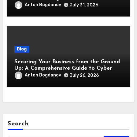
responsabilità
Anton Bogdanov
July 31, 2026
Blog
Securing Your Business from the Ground
Up: A Comprehensive Guide to Cyber
Essentials Certification
Anton Bogdanov
July 26, 2026
Search