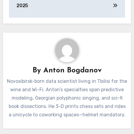
2025
By
Anton Bogdanov
Novosibirsk-born data scientist living in Tbilisi for the
wine and Wi-Fi. Anton’s specialties span predictive
modeling, Georgian polyphonic singing, and sci-fi
book dissections. He 3-D prints chess sets and rides
a unicycle to coworking spaces—helmet mandatory.