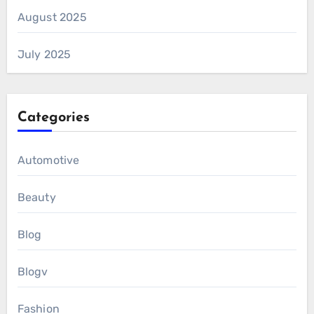
August 2025
July 2025
Categories
Automotive
Beauty
Blog
Blogv
Fashion