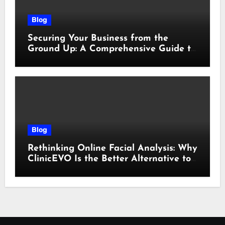
Blog
Securing Your Business from the
Ground Up: A Comprehensive Guide to
Cyber Essentials Certification
Blog
Rethinking Online Facial Analysis: Why
ClinicEVO Is the Better Alternative to
QOVES