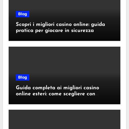
Blog
Scopri i migliori casino online: guida
pratica per giocare in sicurezza
Blog
Guida completa ai migliori casino
online esteri: come scegliere con
sicurezza e responsabilità