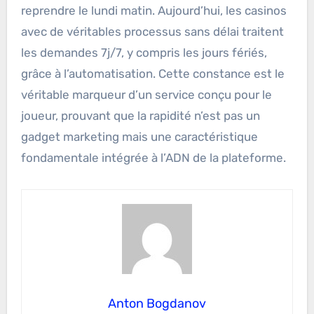
reprendre le lundi matin. Aujourd’hui, les casinos
avec de véritables processus sans délai traitent
les demandes 7j/7, y compris les jours fériés,
grâce à l’automatisation. Cette constance est le
véritable marqueur d’un service conçu pour le
joueur, prouvant que la rapidité n’est pas un
gadget marketing mais une caractéristique
fondamentale intégrée à l’ADN de la plateforme.
Anton Bogdanov