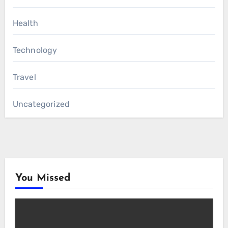
Health
Technology
Travel
Uncategorized
You Missed