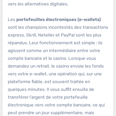
vers les alternatives digitales.
Les
portefeuilles électroniques (e-wallets)
sont les champions incontestés des transactions
express. Skrill, Neteller et PayPal sont les plus
répandus. Leur fonctionnement est simple : ils
agissent comme un intermédiaire entre votre
compte bancaire et le casino. Lorsque vous
demandez un retrait, le casino envoie les fonds
vers votre e-wallet, une opération qui, sur une
plateforme fiable, est souvent traitée en
quelques minutes. Il vous suffit ensuite de
transférer l’argent de votre portefeuille
électronique vers votre compte bancaire, ce qui
peut prendre un jour supplémentaire, mais