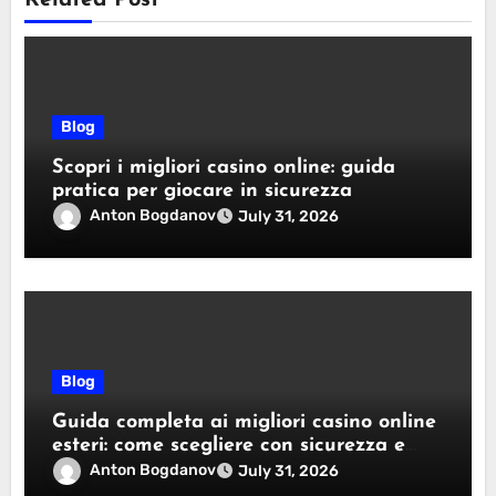
Related Post
Blog
Scopri i migliori casino online: guida
pratica per giocare in sicurezza
Anton Bogdanov
July 31, 2026
Blog
Guida completa ai migliori casino online
esteri: come scegliere con sicurezza e
responsabilità
Anton Bogdanov
July 31, 2026