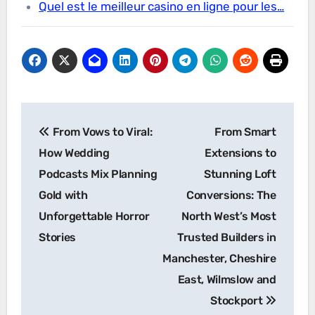
Quel est le meilleur casino en ligne pour les…
Post
From Vows to Viral:
From Smart
navigation
How Wedding
Extensions to
Podcasts Mix Planning
Stunning Loft
Gold with
Conversions: The
Unforgettable Horror
North West’s Most
Stories
Trusted Builders in
Manchester, Cheshire
East, Wilmslow and
Stockport