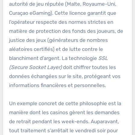
autorité de jeu réputée (Malte, Royaume-Uni,
Curaçao eGaming). Cette licence garantit que
l’opérateur respecte des normes strictes en
matière de protection des fonds des joueurs, de
justice des jeux (générateurs de nombres
aléatoires certifiés) et de lutte contre le
blanchiment d’argent. La technologie
SSL
(Secure Socket Layer)
doit chiffrer toutes les
données échangées sur le site, protégeant vos
informations financières et personnelles.
Un exemple concret de cette philosophie est la
manière dont les casinos gèrent les demandes
de retrait pendant les week-ends. Auparavant,
tout traitement s’arrêtait le vendredi soir pour