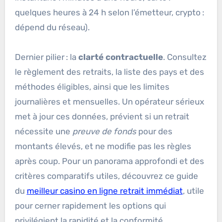
quelques heures à 24 h selon l’émetteur, crypto :
dépend du réseau).
Dernier pilier : la
clarté contractuelle
. Consultez
le règlement des retraits, la liste des pays et des
méthodes éligibles, ainsi que les limites
journalières et mensuelles. Un opérateur sérieux
met à jour ces données, prévient si un retrait
nécessite une
preuve de fonds
pour des
montants élevés, et ne modifie pas les règles
après coup. Pour un panorama approfondi et des
critères comparatifs utiles, découvrez ce guide
du
meilleur casino en ligne retrait immédiat
, utile
pour cerner rapidement les options qui
privilégient la rapidité et la conformité.