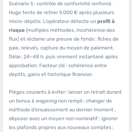
Scénario 5 : contrôle de conformité renforcé.
Hugo tente de retirer 5 000 € après plusieurs
micro-dépôts. L’opérateur détecte un
profil à
risque
(multiples méthodes, incohérence des
flux) et réclame une preuve de fonds : fiches de
paie, relevés, capture du moyen de paiement.
Délai : 24–48 h, puis virement instantané après
approbation. Facteur clé : cohérence entre
dépôts, gains et historique financier.
Pièges courants à éviter : lancer un retrait durant
un bonus à
wagering
non rempli ; changer de
méthode d’encaissement au dernier moment ;
déposer avec un moyen non nominatif ; ignorer
les plafonds propres aux nouveaux comptes ;