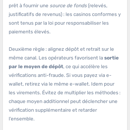
prêt à fournir une
source de fonds
(relevés,
justificatifs de revenus) : les casinos conformes y
sont tenus par la loi pour responsabiliser les
paiements élevés.
Deuxième règle : alignez dépôt et retrait sur le
même canal. Les opérateurs favorisent la
sortie
par le moyen de dépôt
, ce qui accélère les
vérifications anti-fraude. Si vous payez via e-
wallet, retirez via le même e-wallet. Idem pour
les virements. Évitez de multiplier les méthodes :
chaque moyen additionnel peut déclencher une
vérification supplémentaire et retarder
l’ensemble.