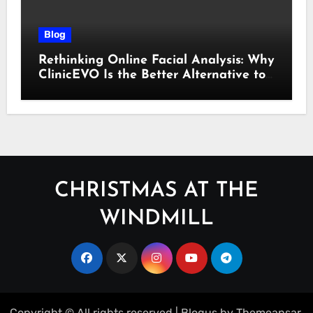
Blog
Rethinking Online Facial Analysis: Why
ClinicEVO Is the Better Alternative to
QOVES
CHRISTMAS AT THE
WINDMILL
Copyright © All rights reserved
|
Blogus
by
Themeansar
.