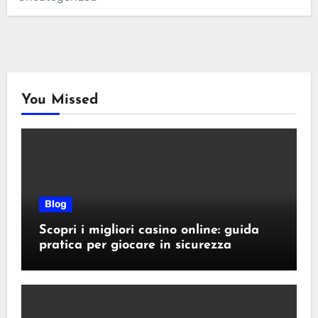
You Missed
Blog
Scopri i migliori casino online: guida
pratica per giocare in sicurezza