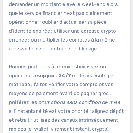
demander un montant élevé le week-end alors
que le service financier n’est pas pleinement
opérationnel ; oublier d’actualiser sa pièce
d’identité expirée ; utiliser une adresse crypto
erronée ; ou multiplier les comptes à la même
adresse IP, ce qui entraîne un blocage.
Bonnes pratiques à retenir : choisissez un
opérateur à
support 24/7
et délais écrits par
méthode ; faites vérifier votre compte et vos
moyens de paiement avant de gagner gros ;
préférez les
promotions sans condition de mise
si l’instantanéité est votre priorité ; alignez dépôt
et retrait ; utilisez des canaux intrinsèquement
rapides (e-wallet, virement instant, crypto) ;