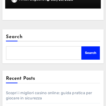
Search
Search
Recent Posts
Scopri i migliori casino online: guida pratica per
giocare in sicurezza