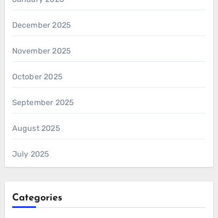
December 2025
November 2025
October 2025
September 2025
August 2025
July 2025
Categories