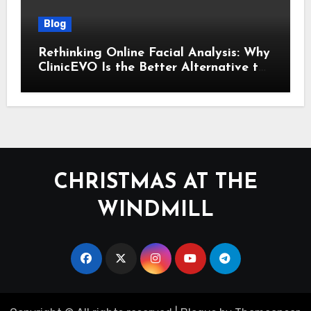
Blog
Rethinking Online Facial Analysis: Why
ClinicEVO Is the Better Alternative to
QOVES
CHRISTMAS AT THE
WINDMILL