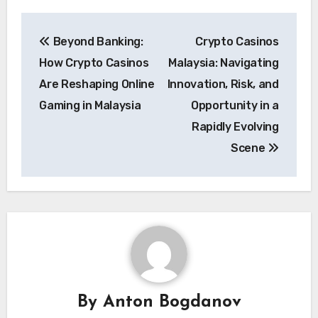
Post
Beyond Banking:
Crypto Casinos
navigation
How Crypto Casinos
Malaysia: Navigating
Are Reshaping Online
Innovation, Risk, and
Gaming in Malaysia
Opportunity in a
Rapidly Evolving
Scene
By
Anton Bogdanov