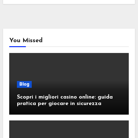
You Missed
Blog
Scopri i migliori casino online: guida
pratica per giocare in sicurezza