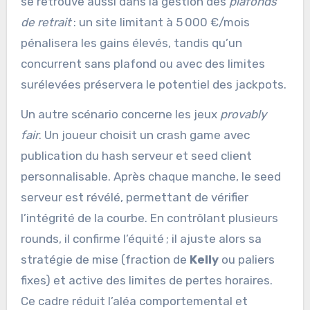
se retrouve aussi dans la gestion des
plafonds
de retrait
: un site limitant à 5 000 €/mois
pénalisera les gains élevés, tandis qu’un
concurrent sans plafond ou avec des limites
surélevées préservera le potentiel des jackpots.
Un autre scénario concerne les jeux
provably
fair
. Un joueur choisit un crash game avec
publication du hash serveur et seed client
personnalisable. Après chaque manche, le seed
serveur est révélé, permettant de vérifier
l’intégrité de la courbe. En contrôlant plusieurs
rounds, il confirme l’équité ; il ajuste alors sa
stratégie de mise (fraction de
Kelly
ou paliers
fixes) et active des limites de pertes horaires.
Ce cadre réduit l’aléa comportemental et