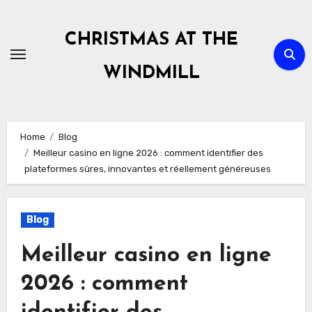
Skip
to
CHRISTMAS AT THE
content
WINDMILL
Home
Blog
Meilleur casino en ligne 2026 : comment identifier des
plateformes sûres, innovantes et réellement généreuses
Blog
Meilleur casino en ligne
2026 : comment