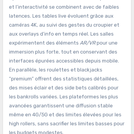
et l’interactivité se combinent avec de faibles
latences. Les tables live évoluent grâce aux
caméras 4K, au suivi des gestes du croupier et
aux overlays d’info en temps réel. Les salles
expérimentent des éléments
AR/VR
pour une
immersion plus forte, tout en conservant des
interfaces épurées accessibles depuis mobile.
En parallèle, les roulettes et blackjacks
“premium” offrent des statistiques détaillées,
des mises éclair et des side bets calibrés pour
les bankrolls variées. Les plateformes les plus
avancées garantissent une diffusion stable
même en 4G/5G et des limites élevées pour les
high rollers, sans sacrifier les limites basses pour
les budgets modestes.