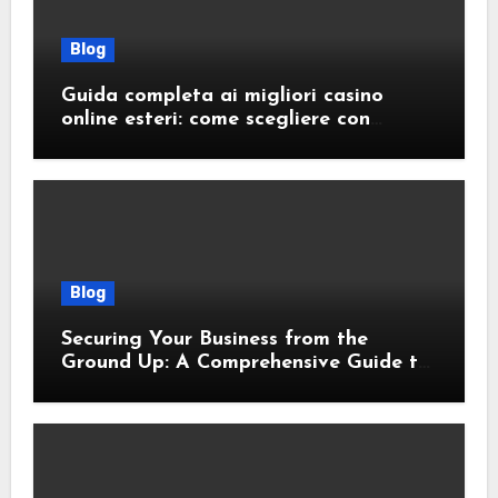
Blog
Guida completa ai migliori casino
online esteri: come scegliere con
sicurezza e responsabilità
Blog
Securing Your Business from the
Ground Up: A Comprehensive Guide to
Cyber Essentials Certification