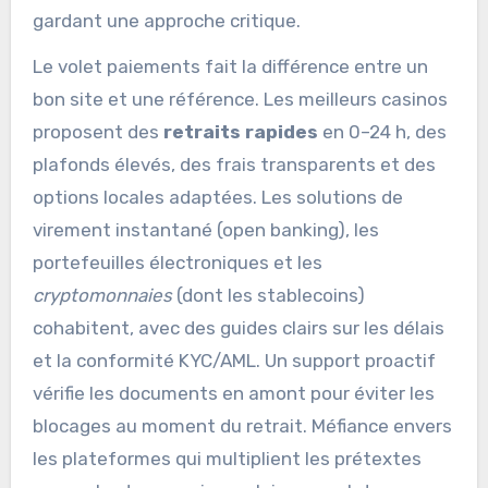
gardant une approche critique.
Le volet paiements fait la différence entre un
bon site et une référence. Les meilleurs casinos
proposent des
retraits rapides
en 0–24 h, des
plafonds élevés, des frais transparents et des
options locales adaptées. Les solutions de
virement instantané (open banking), les
portefeuilles électroniques et les
cryptomonnaies
(dont les stablecoins)
cohabitent, avec des guides clairs sur les délais
et la conformité KYC/AML. Un support proactif
vérifie les documents en amont pour éviter les
blocages au moment du retrait. Méfiance envers
les plateformes qui multiplient les prétextes