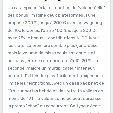
Un cas typique éclaire la notion de “valeur réelle”
des bonus. Imagine deux plateformes : l’une
propose 200 % jusqu’à 200 € avec un wagering
de 40x le bonus, l’autre 100 % jusqu’à 200 €
avec 25x le bonus + contributions à 100 % sur
les slots. La première semble plus généreuse,
mais le volume de mise requis est doublé et
certains jeux ne contribuent qu’à 10–20 %. La
seconde, malgré un multiplicateur inférieur,
permet d’atteindre plus facilement l’exigence et
limite les restrictions. Avec un
cashback
net de
10 % sur pertes hebdo et des retraits validés en
moins de 12 h, la valeur cumulée peut surpasser
la promo “choc” du concurrent. Ce type d’écart