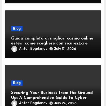
Blog
Guida completa ai migliori casino online
esteri: come scegliere con sicurezza e
responsabilità
Anton Bogdanov
July 31, 2026
Blog
Securing Your Business from the Ground
Up: A Comprehensive Guide to Cyber
Essentials Certification
Anton Bogdanov
July 26, 2026