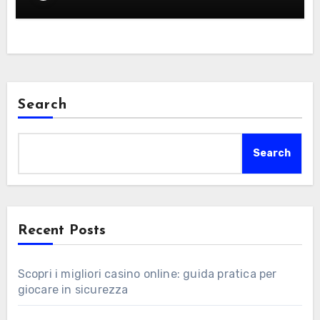
Search
Search
Recent Posts
Scopri i migliori casino online: guida pratica per
giocare in sicurezza