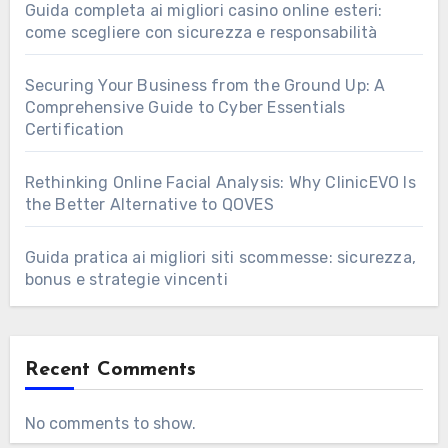
Guida completa ai migliori casino online esteri:
come scegliere con sicurezza e responsabilità
Securing Your Business from the Ground Up: A
Comprehensive Guide to Cyber Essentials
Certification
Rethinking Online Facial Analysis: Why ClinicEVO Is
the Better Alternative to QOVES
Guida pratica ai migliori siti scommesse: sicurezza,
bonus e strategie vincenti
Recent Comments
No comments to show.