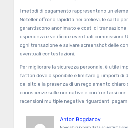
I metodi di pagamento rappresentano un element
Neteller offrono rapidità nei prelievi, le carte 
garantiscono anonimato e costi di transazione spe
esperienza e verificare eventuali commissioni
ogni transazione e salvare screenshot delle con
eventuali contestazioni.
Per migliorare la sicurezza personale, è utile 
fattori dove disponibile e limitare gli importi di 
del sito e la presenza di un regolamento chiaro s
conoscenze sulle normative e confrontarsi con 
recensioni multiple negative riguardanti pagam
Anton Bogdanov
Novosibirsk-born data scientist living in Tbilisi for the wine and Wi-Fi. Anton’s specialties span predictive