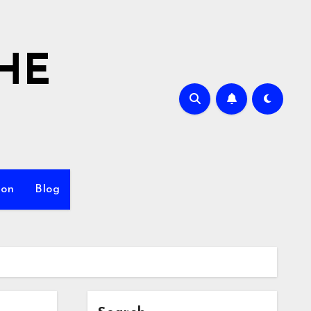
HE
ion
Blog