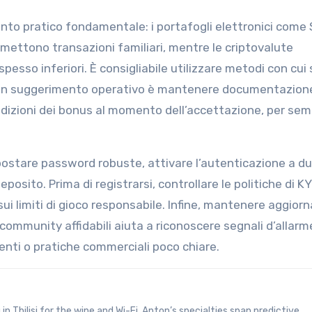
o pratico fondamentale: i portafogli elettronici come Sk
permettono transazioni familiari, mentre le criptovalute
sso inferiori. È consigliabile utilizzare metodi con cui s
. Un suggerimento operativo è mantenere documentazione
dizioni dei bonus al momento dell’accettazione, per semp
impostare password robuste, attivare l’autenticazione a d
deposito. Prima di registrarsi, controllare le politiche di 
ui limiti di gioco responsabile. Infine, mantenere aggiorn
community affidabili aiuta a riconoscere segnali d’allar
enti o pratiche commerciali poco chiare.