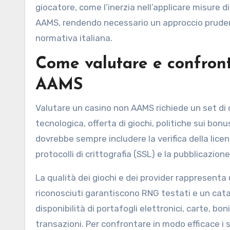
giocatore, come l’inerzia nell’applicare misure d
AAMS, rendendo necessario un approccio pruden
normativa italiana.
Come valutare e confront
AAMS
Valutare un casino non AAMS richiede un set di cr
tecnologica, offerta di giochi, politiche sui bonu
dovrebbe sempre includere la verifica della licenza
protocolli di crittografia (SSL) e la pubblicazion
La qualità dei giochi e dei provider rappresenta
riconosciuti garantiscono RNG testati e un cat
disponibilità di portafogli elettronici, carte, bon
transazioni. Per confrontare in modo efficace i s