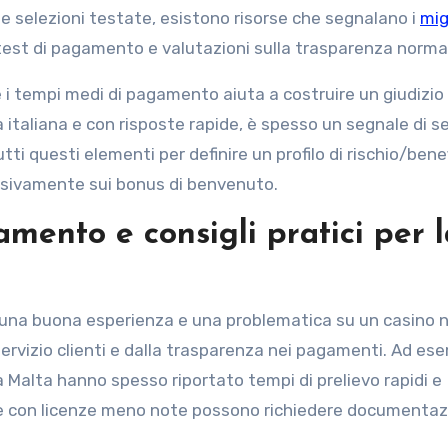
e e selezioni testate, esistono risorse che segnalano i
mig
test di pagamento e valutazioni sulla trasparenza norma
i e i tempi medi di pagamento aiuta a costruire un giudizio
gua italiana e con risposte rapide, è spesso un segnale di se
ti questi elementi per definire un profilo di rischio/bene
usivamente sui bonus di benvenuto.
amento e consigli pratici per 
ra una buona esperienza e una problematica su un casino 
ervizio clienti e dalla trasparenza nei pagamenti. Ad es
 Malta hanno spesso riportato tempi di prelievo rapidi e
rme con licenze meno note possono richiedere documentaz