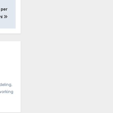
i per
ni
deling,
oworking