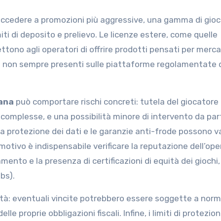
accedere a promozioni più aggressive, una gamma di gioc
miti di deposito e prelievo. Le licenze estere, come quelle
ono agli operatori di offrire prodotti pensati per merca
slot non sempre presenti sulle piattaforme regolamentate 
ana
può comportare rischi concreti: tutela del giocator
complesse, e una possibilità minore di intervento da par
la protezione dei dati e le garanzie anti-frode possono va
 motivo è indispensabile verificare la reputazione dell’op
ento e la presenza di certificazioni di equità dei giochi,
bs).
alità: eventuali vincite potrebbero essere soggette a nor
e proprie obbligazioni fiscali. Infine, i limiti di protezio