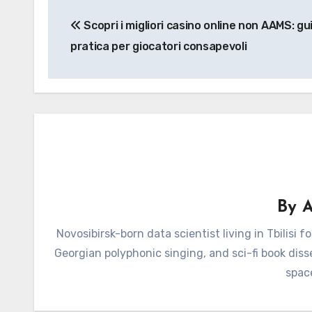
Post
Scopri i migliori casino online non AAMS: gu
navigation
pratica per giocatori consapevoli
By
A
Novosibirsk-born data scientist living in Tbilisi 
Georgian polyphonic singing, and sci-fi book diss
spac