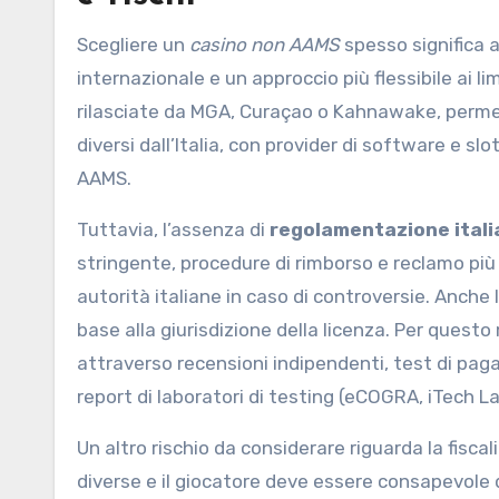
Scegliere un
casino non AAMS
spesso significa 
internazionale e un approccio più flessibile ai li
rilasciate da MGA, Curaçao o Kahnawake, permett
diversi dall’Italia, con provider di software e 
AAMS.
Tuttavia, l’assenza di
regolamentazione itali
stringente, procedure di rimborso e reclamo più 
autorità italiane in caso di controversie. Anche 
base alla giurisdizione della licenza. Per questo
attraverso recensioni indipendenti, test di pagam
report di laboratori di testing (eCOGRA, iTech La
Un altro rischio da considerare riguarda la fisc
diverse e il giocatore deve essere consapevole dell