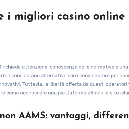
e i migliori casino online
S
richiede attenzione, conoscenza delle normative e una
catori considerano alternative con licenze estere per bon
nnovativi. Tuttavia, la libertà offerta da questi operatori
e come riconoscere una piattaforma affidabile e tutelar
ò non AAMS: vantaggi, differe