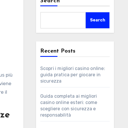
Search
Search
Recent Posts
Scopri i migliori casino online:
us più
guida pratica per giocare in
sicurezza
 viene
e il
Guida completa ai migliori
casino online esteri: come
scegliere con sicurezza e
nze
responsabilità