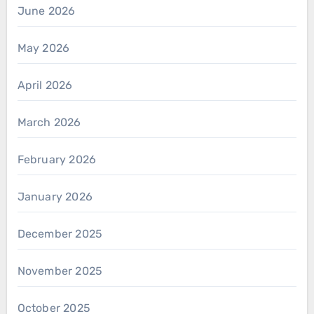
June 2026
May 2026
April 2026
March 2026
February 2026
January 2026
December 2025
November 2025
October 2025