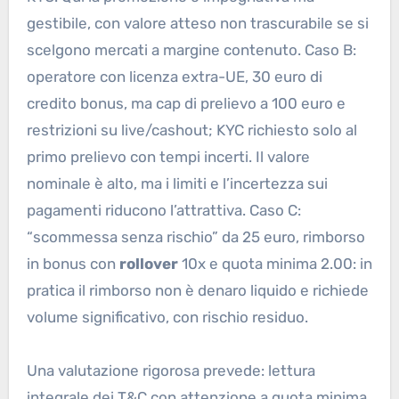
gestibile, con valore atteso non trascurabile se si
scelgono mercati a margine contenuto. Caso B:
operatore con licenza extra-UE, 30 euro di
credito bonus, ma cap di prelievo a 100 euro e
restrizioni su live/cashout; KYC richiesto solo al
primo prelievo con tempi incerti. Il valore
nominale è alto, ma i limiti e l’incertezza sui
pagamenti riducono l’attrattiva. Caso C:
“scommessa senza rischio” da 25 euro, rimborso
in bonus con
rollover
10x e quota minima 2.00: in
pratica il rimborso non è denaro liquido e richiede
volume significativo, con rischio residuo.
Una valutazione rigorosa prevede: lettura
integrale dei T&C con attenzione a quota minima,