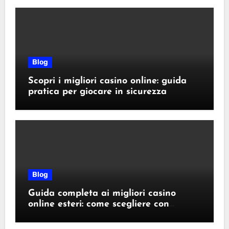
Blog
Scopri i migliori casino online: guida
pratica per giocare in sicurezza
Blog
Guida completa ai migliori casino
online esteri: come scegliere con
sicurezza e responsabilità