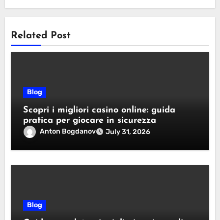
Related Post
Blog
Scopri i migliori casino online: guida
pratica per giocare in sicurezza
Anton Bogdanov
July 31, 2026
Blog