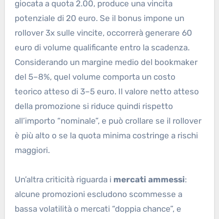
giocata a quota 2.00, produce una vincita
potenziale di 20 euro. Se il bonus impone un
rollover 3x sulle vincite, occorrerà generare 60
euro di volume qualificante entro la scadenza.
Considerando un margine medio del bookmaker
del 5–8%, quel volume comporta un costo
teorico atteso di 3–5 euro. Il valore netto atteso
della promozione si riduce quindi rispetto
all’importo “nominale”, e può crollare se il rollover
è più alto o se la quota minima costringe a rischi
maggiori.
Un’altra criticità riguarda i
mercati ammessi
:
alcune promozioni escludono scommesse a
bassa volatilità o mercati “doppia chance”, e