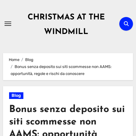
Skip
to
CHRISTMAS AT THE
content
WINDMILL
Home
Blog
Bonus senza deposito sui siti scommesse non AAMS:
opportunità, regole e rischi da conoscere
Blog
Bonus senza deposito sui
siti scommesse non
AAMS: opportunità,