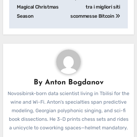
Magical Christmas
tra i migliori siti
Season
scommesse Bitcoin
By
Anton Bogdanov
Novosibirsk-born data scientist living in Tbilisi for the
wine and Wi-Fi. Anton’s specialties span predictive
modeling, Georgian polyphonic singing, and sci-fi
book dissections. He 3-D prints chess sets and rides
a unicycle to coworking spaces—helmet mandatory.