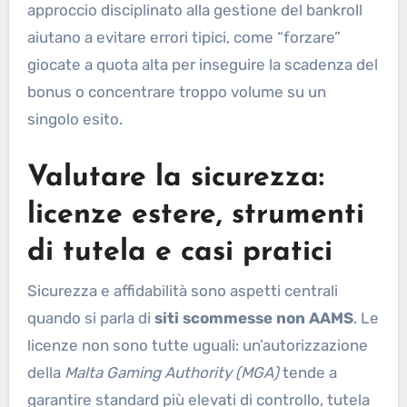
approccio disciplinato alla gestione del bankroll
aiutano a evitare errori tipici, come “forzare”
giocate a quota alta per inseguire la scadenza del
bonus o concentrare troppo volume su un
singolo esito.
Valutare la sicurezza:
licenze estere, strumenti
di tutela e casi pratici
Sicurezza e affidabilità sono aspetti centrali
quando si parla di
siti scommesse non AAMS
. Le
licenze non sono tutte uguali: un’autorizzazione
della
Malta Gaming Authority (MGA)
tende a
garantire standard più elevati di controllo, tutela