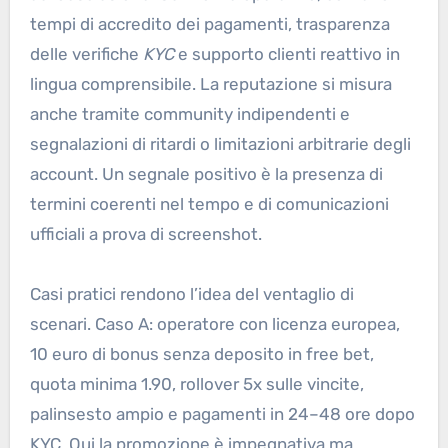
tempi di accredito dei pagamenti, trasparenza
delle verifiche
KYC
e supporto clienti reattivo in
lingua comprensibile. La reputazione si misura
anche tramite community indipendenti e
segnalazioni di ritardi o limitazioni arbitrarie degli
account. Un segnale positivo è la presenza di
termini coerenti nel tempo e di comunicazioni
ufficiali a prova di screenshot.
Casi pratici rendono l’idea del ventaglio di
scenari. Caso A: operatore con licenza europea,
10 euro di bonus senza deposito in free bet,
quota minima 1.90, rollover 5x sulle vincite,
palinsesto ampio e pagamenti in 24–48 ore dopo
KYC. Qui la promozione è impegnativa ma