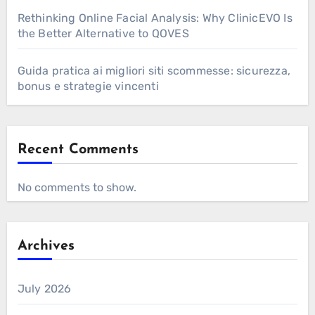
Rethinking Online Facial Analysis: Why ClinicEVO Is
the Better Alternative to QOVES
Guida pratica ai migliori siti scommesse: sicurezza,
bonus e strategie vincenti
Recent Comments
No comments to show.
Archives
July 2026