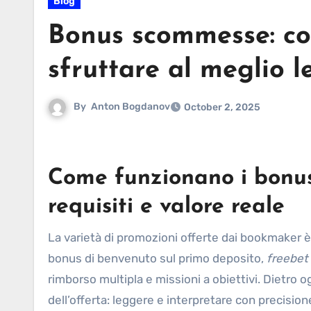
Blog
Bonus scommesse: com
sfruttare al meglio 
By
Anton Bogdanov
October 2, 2025
Come funzionano i bonus 
requisiti e valore reale
La varietà di promozioni offerte dai bookmaker è
bonus di benvenuto sul primo deposito,
freebet
rimborso multipla e missioni a obiettivi. Dietro 
dell’offerta: leggere e interpretare con precision