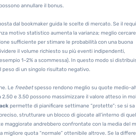
possono annullare il bonus.
osta dal bookmaker guida le scelte di mercato. Se il requi
enza motivo statistico aumenta la varianza; meglio cercare
ione sufficiente per stimare le probabilità con una buona
idere il volume richiesto su più eventi indipendenti,
esempio 1–2% a scommessa). In questo modo si distribuis
il peso di un singolo risultato negativo.
one. Le
freebet
spesso rendono meglio su quote medio-al
ra 2.50 e 3.50 possono massimizzare il valore atteso in mo
ack
permette di pianificare settimane “protette”: se si sa 
reciso, strutturare un blocco di giocate all’interno di quel
quote maggiorate andrebbero confrontate con la media del 
 la migliore quota “normale” ottenibile altrove. Se la differ