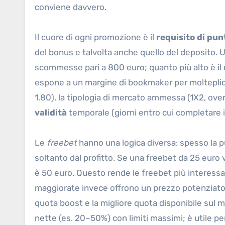
conviene davvero.
Il cuore di ogni promozione è il
requisito di pun
del bonus e talvolta anche quello del deposito. 
scommesse pari a 800 euro; quanto più alto è il rol
espone a un margine di bookmaker per molteplici p
1.80), la tipologia di mercato ammessa (1X2, over/
validità
temporale (giorni entro cui completare i 
Le
freebet
hanno una logica diversa: spesso la pun
soltanto dal profitto. Se una freebet da 25 euro 
è 50 euro. Questo rende le freebet più interessa
maggiorate invece offrono un prezzo potenziato su
quota boost e la migliore quota disponibile sul m
nette (es. 20–50%) con limiti massimi; è utile per 