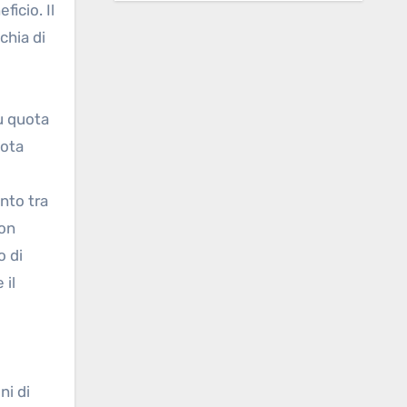
icio. Il
chia di
u quota
uota
nto tra
con
o di
 il
ni di