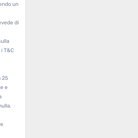
nendo un
i
revede di
ulla
 i T&C
a 25
ne e
a
ulla.
re