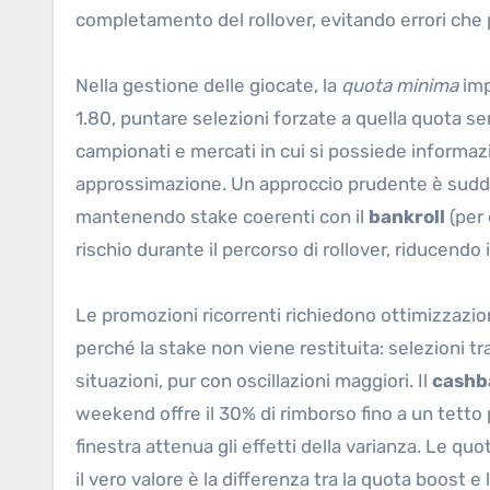
completamento del rollover, evitando errori che 
Nella gestione delle giocate, la
quota minima
imp
1.80, puntare selezioni forzate a quella quota s
campionati e mercati in cui si possiede informaz
approssimazione. Un approccio prudente è suddiv
mantenendo stake coerenti con il
bankroll
(per 
rischio durante il percorso di rollover, riducendo 
Le promozioni ricorrenti richiedono ottimizzazi
perché la stake non viene restituita: selezioni t
situazioni, pur con oscillazioni maggiori. Il
cashb
weekend offre il 30% di rimborso fino a un tetto p
finestra attenua gli effetti della varianza. Le 
il vero valore è la differenza tra la quota boost e