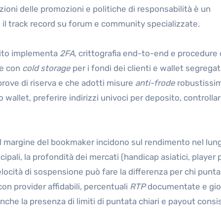
zioni delle promozioni e politiche di responsabilità è un
 il track record su forum e community specializzate.
 sito implementa
2FA
, crittografia end-to-end e procedure 
te con
cold storage
per i fondi dei clienti e wallet segregati
prove di riserva e che adotti misure
anti-frode
robustissim
 wallet, preferire indirizzi univoci per deposito, controlla
il margine del bookmaker incidono sul rendimento nel lun
ncipali, la profondità dei mercati (handicap asiatici, player 
elocità di sospensione può fare la differenza per chi punta
con provider affidabili, percentuali
RTP
documentate e gio
he la presenza di limiti di puntata chiari e payout consi