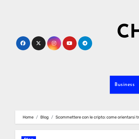
Skip
to
content
C
Business
Home
Blog
Scommettere con le cripto: come orientarsi tr