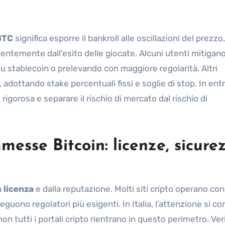
BTC
significa esporre il bankroll alle oscillazioni del prezzo
ntemente dall’esito delle giocate. Alcuni utenti mitigano 
 stablecoin o prelevando con maggiore regolarità. Altri
, adottando stake percentuali fissi e soglie di stop. In ent
rigorosa e separare il rischio di mercato dal rischio di
messe Bitcoin: licenze, sicure
a
licenza
e dalla reputazione. Molti siti cripto operano con
guono regolatori più esigenti. In Italia, l’attenzione si c
non tutti i portali cripto rientrano in questo perimetro. Ver