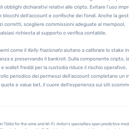
i obblighi dichiarativi relativi alle cripto. Evitare l’uso impr
e blocchi dell’account e confische dei fondi. Anche la ges
izzi corretti, scegliere commissioni adeguate al mempool,
lsiasi richiesta al supporto o verifica contabile.
chemi come il
Kelly frazionato
aiutano a calibrare lo stake in
anza e preservando il bankroll. Sulla componente cripto, l
 e wallet freddi per la custodia riduce il rischio operativo.
ntrollo periodico dei permessi dell’account completano un 
, quote e value bet, il cuore dell’esperienza sui siti scom