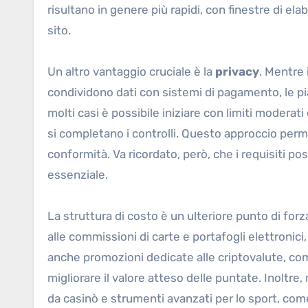
risultano in genere più rapidi, con finestre di 
sito.
Un altro vantaggio cruciale è la
privacy
. Mentre 
condividono dati con sistemi di pagamento, le pia
molti casi è possibile iniziare con limiti moder
si completano i controlli. Questo approccio perme
conformità. Va ricordato, però, che i requisiti p
essenziale.
La struttura di costo è un ulteriore punto di for
alle commissioni di carte e portafogli elettronici,
anche promozioni dedicate alle criptovalute, c
migliorare il valore atteso delle puntate. Inolt
da casinò e strumenti avanzati per lo sport, co