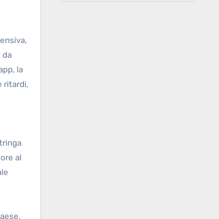
fensiva,
o da
app, la
ritardi,
tringa
ore al
ale
Paese,