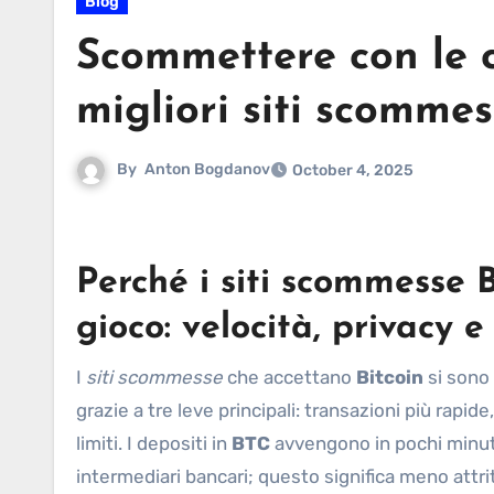
Blog
Scommettere con le cr
migliori siti scommes
By
Anton Bogdanov
October 4, 2025
Perché i siti scommesse B
gioco: velocità, privacy e
I
siti scommesse
che accettano
Bitcoin
si sono 
grazie a tre leve principali: transazioni più rapide
limiti. I depositi in
BTC
avvengono in pochi minuti 
intermediari bancari; questo significa meno attrit