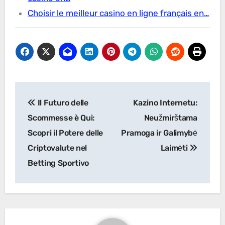
Choisir le meilleur casino en ligne français en…
Post
Il Futuro delle
Kazino Internetu:
navigation
Scommesse è Qui:
Neužmirštama
Scopri il Potere delle
Pramoga ir Galimybė
Criptovalute nel
Laimėti
Betting Sportivo