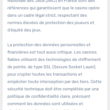
Nationale des Jeux (ANJ) en France sont des
références qui garantissent que le casino opère
dans un cadre légal strict, respectant des
normes élevées de protection des joueurs et
d’équité des jeux.
La protection des données personnelles et
financières est tout aussi critique. Les casinos
fiables utilisent des technologies de chiffrement
de pointe, de type SSL (Secure Socket Layer),
pour crypter toutes les transactions et
empêcher toute interception par des tiers. Cette
sécurité technique doit être complétée par une
politique de confidentialité claire, précisant
comment les données sont utilisées et