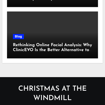
Cyber Essentials Certification
Blog
Rethinking Online Facial Analysis: Why
ClinicEVO Is the Better Alternative to
QOVES
CHRISTMAS AT THE
WINDMILL