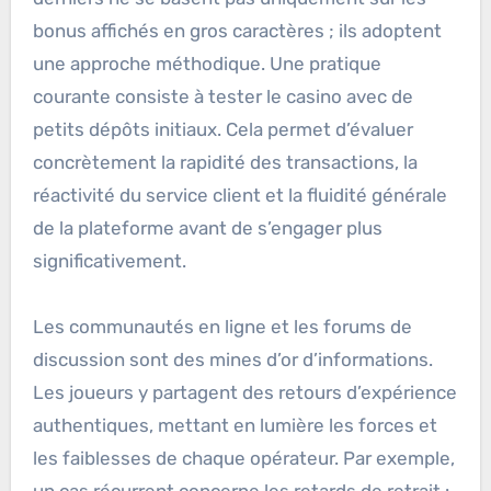
bonus affichés en gros caractères ; ils adoptent
une approche méthodique. Une pratique
courante consiste à tester le casino avec de
petits dépôts initiaux. Cela permet d’évaluer
concrètement la rapidité des transactions, la
réactivité du service client et la fluidité générale
de la plateforme avant de s’engager plus
significativement.
Les communautés en ligne et les forums de
discussion sont des mines d’or d’informations.
Les joueurs y partagent des retours d’expérience
authentiques, mettant en lumière les forces et
les faiblesses de chaque opérateur. Par exemple,