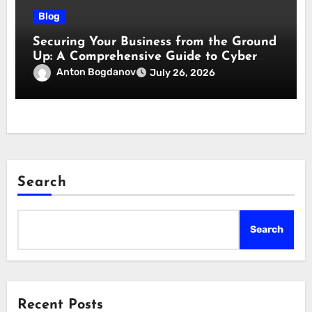
Blog
Securing Your Business from the Ground
Up: A Comprehensive Guide to Cyber
Essentials Certification
Anton Bogdanov
July 26, 2026
Search
Search
Recent Posts