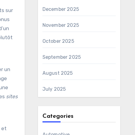
December 2025
ts sur
bonus
November 2025
d’un
plutôt
October 2025
September 2025
er un
August 2025
age
 une
July 2025
des
sites
Categories
 et
Automotive