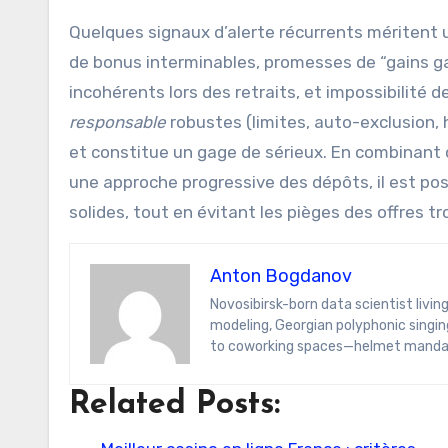
Quelques signaux d’alerte récurrents méritent u
de bonus interminables, promesses de “gains ga
incohérents lors des retraits, et impossibilité 
responsable
robustes (limites, auto-exclusion, h
et constitue un gage de sérieux. En combinant c
une approche progressive des dépôts, il est poss
solides, tout en évitant les pièges des offres tr
Anton Bogdanov
Novosibirsk-born data scientist living in Tbilisi for the wine and Wi-Fi. Anton’s specialties span predictive
modeling, Georgian polyphonic singing
to coworking spaces—helmet manda
Related Posts: