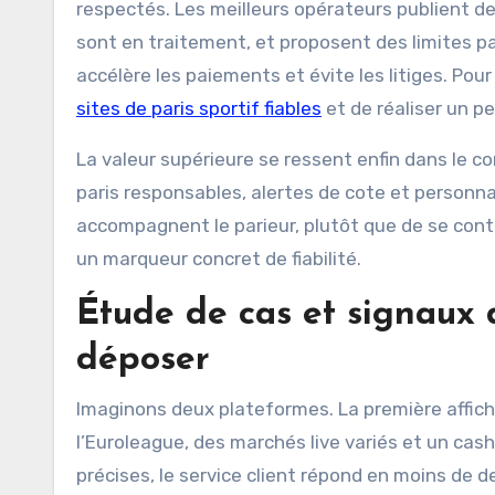
respectés. Les meilleurs opérateurs publient des 
sont en traitement, et proposent des limites pa
accélère les paiements et évite les litiges. Pour 
sites de paris sportif fiables
et de réaliser un pe
La valeur supérieure se ressent enfin dans le co
paris responsables, alertes de cote et personna
accompagnent le parieur, plutôt que de se conte
un marqueur concret de fiabilité.
Étude de cas et signaux d
déposer
Imaginons deux plateformes. La première affiche
l’Euroleague, des marchés live variés et un cas
précises, le service client répond en moins de d