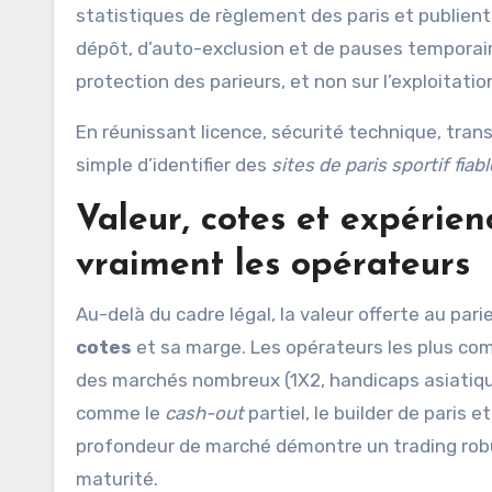
statistiques de règlement des paris et publien
dépôt, d’auto-exclusion et de pauses temporai
protection des parieurs, et non sur l’exploitat
En réunissant licence, sécurité technique, tran
simple d’identifier des
sites de paris sportif fiab
Valeur, cotes et expérienc
vraiment les opérateurs
Au-delà du cadre légal, la valeur offerte au parie
cotes
et sa marge. Les opérateurs les plus co
des marchés nombreux (1X2, handicaps asiatiqu
comme le
cash-out
partiel, le builder de paris e
profondeur de marché démontre un trading robu
maturité.