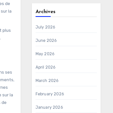
tes de
sur la
Archives
July 2026
t plus
.
June 2026
May 2026
April 2026
ans ses
ements,
March 2026
rnes
February 2026
 sur la
s de
January 2026