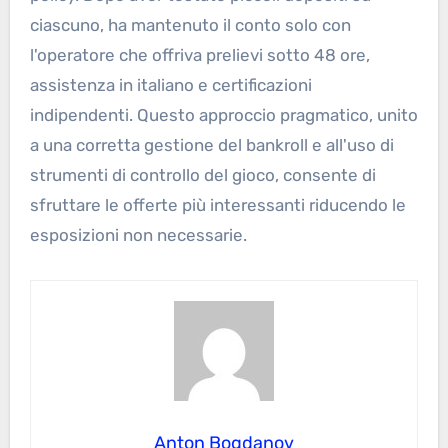
ciascuno, ha mantenuto il conto solo con
l'operatore che offriva prelievi sotto 48 ore,
assistenza in italiano e certificazioni
indipendenti. Questo approccio pragmatico, unito
a una corretta gestione del bankroll e all'uso di
strumenti di controllo del gioco, consente di
sfruttare le offerte più interessanti riducendo le
esposizioni non necessarie.
Anton Bogdanov