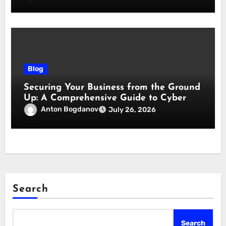
Blog
Securing Your Business from the Ground
Up: A Comprehensive Guide to Cyber
Essentials Certification
Anton Bogdanov
July 26, 2026
Search
Search