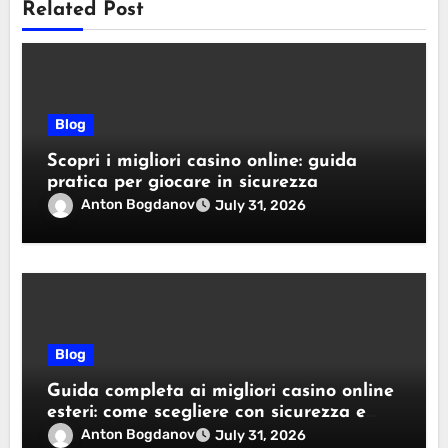
Related Post
Blog
Scopri i migliori casino online: guida
pratica per giocare in sicurezza
Anton Bogdanov
July 31, 2026
Blog
Guida completa ai migliori casino online
esteri: come scegliere con sicurezza e
responsabilità
Anton Bogdanov
July 31, 2026