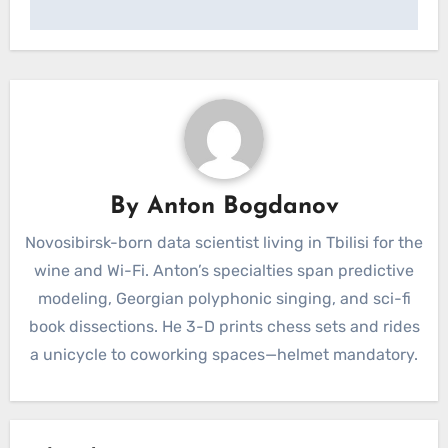
By
Anton Bogdanov
Novosibirsk-born data scientist living in Tbilisi for the
wine and Wi-Fi. Anton’s specialties span predictive
modeling, Georgian polyphonic singing, and sci-fi
book dissections. He 3-D prints chess sets and rides
a unicycle to coworking spaces—helmet mandatory.