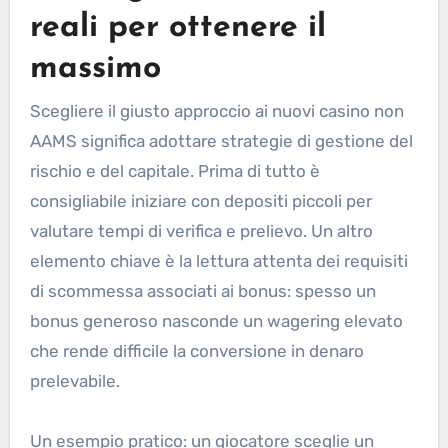
reali per ottenere il
massimo
Scegliere il giusto approccio ai nuovi casino non
AAMS significa adottare strategie di gestione del
rischio e del capitale. Prima di tutto è
consigliabile iniziare con depositi piccoli per
valutare tempi di verifica e prelievo. Un altro
elemento chiave è la lettura attenta dei requisiti
di scommessa associati ai bonus: spesso un
bonus generoso nasconde un wagering elevato
che rende difficile la conversione in denaro
prelevabile.
Un esempio pratico: un giocatore sceglie un