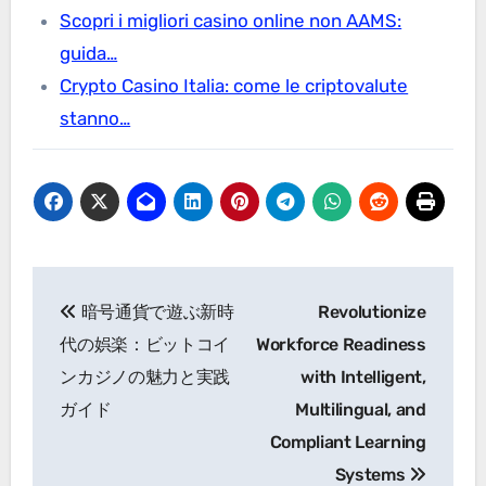
Scopri i migliori casino online non AAMS:
guida…
Crypto Casino Italia: come le criptovalute
stanno…
Post
暗号通貨で遊ぶ新時
Revolutionize
navigation
代の娯楽：ビットコイ
Workforce Readiness
ンカジノの魅力と実践
with Intelligent,
ガイド
Multilingual, and
Compliant Learning
Systems