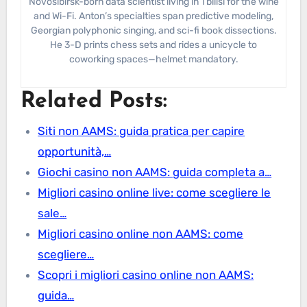
Novosibirsk-born data scientist living in Tbilisi for the wine
and Wi-Fi. Anton’s specialties span predictive modeling,
Georgian polyphonic singing, and sci-fi book dissections.
He 3-D prints chess sets and rides a unicycle to
coworking spaces—helmet mandatory.
Related Posts:
Siti non AAMS: guida pratica per capire
opportunità,…
Giochi casino non AAMS: guida completa a…
Migliori casino online live: come scegliere le
sale…
Migliori casino online non AAMS: come
scegliere…
Scopri i migliori casino online non AAMS:
guida…