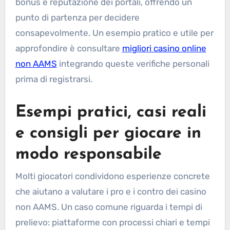
bonus e reputazione dei portali, offrendo un
punto di partenza per decidere
consapevolmente. Un esempio pratico e utile per
approfondire è consultare
migliori casino online
non AAMS
integrando queste verifiche personali
prima di registrarsi.
Esempi pratici, casi reali
e consigli per giocare in
modo responsabile
Molti giocatori condividono esperienze concrete
che aiutano a valutare i pro e i contro dei casino
non AAMS. Un caso comune riguarda i tempi di
prelievo: piattaforme con processi chiari e tempi