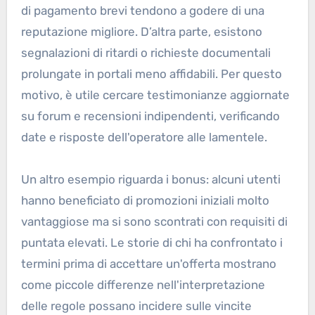
di pagamento brevi tendono a godere di una
reputazione migliore. D’altra parte, esistono
segnalazioni di ritardi o richieste documentali
prolungate in portali meno affidabili. Per questo
motivo, è utile cercare testimonianze aggiornate
su forum e recensioni indipendenti, verificando
date e risposte dell'operatore alle lamentele.
Un altro esempio riguarda i bonus: alcuni utenti
hanno beneficiato di promozioni iniziali molto
vantaggiose ma si sono scontrati con requisiti di
puntata elevati. Le storie di chi ha confrontato i
termini prima di accettare un'offerta mostrano
come piccole differenze nell'interpretazione
delle regole possano incidere sulle vincite