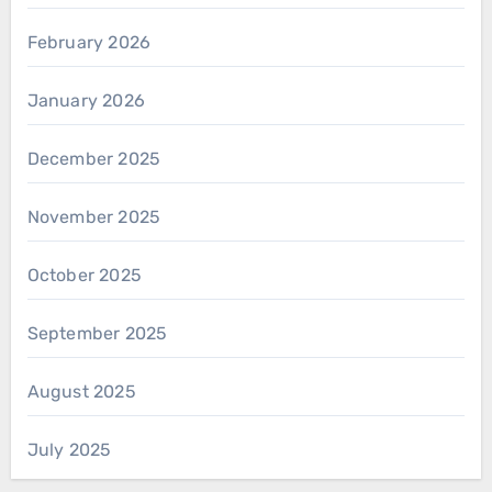
February 2026
January 2026
December 2025
November 2025
October 2025
September 2025
August 2025
July 2025