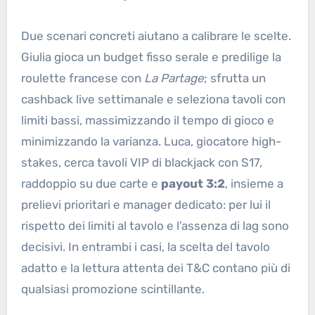
Due scenari concreti aiutano a calibrare le scelte.
Giulia gioca un budget fisso serale e predilige la
roulette francese con
La Partage
; sfrutta un
cashback live settimanale e seleziona tavoli con
limiti bassi, massimizzando il tempo di gioco e
minimizzando la varianza. Luca, giocatore high-
stakes, cerca tavoli VIP di blackjack con S17,
raddoppio su due carte e
payout 3:2
, insieme a
prelievi prioritari e manager dedicato: per lui il
rispetto dei limiti al tavolo e l’assenza di lag sono
decisivi. In entrambi i casi, la scelta del tavolo
adatto e la lettura attenta dei T&C contano più di
qualsiasi promozione scintillante.