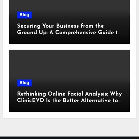
Blog
Securing Your Business from the
Ground Up: A Comprehensive Guide to
Cyber Essentials Certification
Blog
Rethinking Online Facial Analysis: Why
ClinicEVO Is the Better Alternative to
QOVES