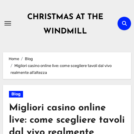
Skip
to
CHRISTMAS AT THE
content
WINDMILL
Home
Blog
Migliori casino online live: come scegliere tavoli dal vivo
realmente all’altezza
Blog
Migliori casino online
live: come scegliere tavoli
dal vivo realmente