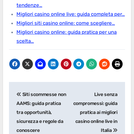
tendenze…
Migliori casino online live: guida completa per…
Migliori siti casino online: come scegliere…
Migliori casino online: guida pratica per una
scelta…
Post
Siti scommesse non
Live senza
navigation
AAMS: guida pratica
compromessi: guida
tra opportunità,
pratica ai migliori
sicurezza e regole da
casino online live in
conoscere
Italia