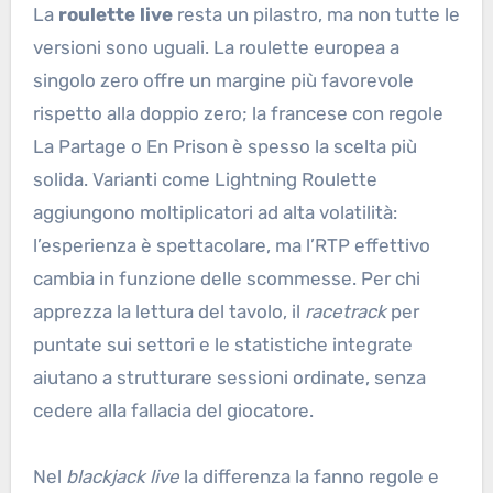
La
roulette live
resta un pilastro, ma non tutte le
versioni sono uguali. La roulette europea a
singolo zero offre un margine più favorevole
rispetto alla doppio zero; la francese con regole
La Partage o En Prison è spesso la scelta più
solida. Varianti come Lightning Roulette
aggiungono moltiplicatori ad alta volatilità:
l’esperienza è spettacolare, ma l’RTP effettivo
cambia in funzione delle scommesse. Per chi
apprezza la lettura del tavolo, il
racetrack
per
puntate sui settori e le statistiche integrate
aiutano a strutturare sessioni ordinate, senza
cedere alla fallacia del giocatore.
Nel
blackjack live
la differenza la fanno regole e