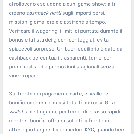
al rollover o escludono alcuni game show; altri
creano
cashback netti
sugli importi persi,
missioni giornaliere e classifiche a tempo.
Verificare il wagering, i limiti di puntata durante il
bonus e la lista dei giochi conteggiati evita
spiacevoli sorprese. Un buon equilibrio è dato da
cashback percentuali trasparenti, tornei con
premi realistici e promozioni stagionali senza
vincoli opachi.
Sul fronte dei pagamenti, carte, e-wallet e
bonifici coprono la quasi totalità dei casi. Gli
e-
wallet
si distinguono per tempi di incasso rapidi,
mentre i bonifici offrono solidità a fronte di
attese più lunghe. La procedura KYC, quando ben