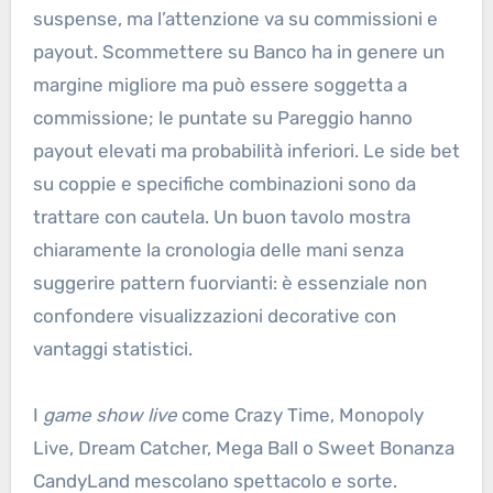
suspense, ma l’attenzione va su commissioni e
payout. Scommettere su Banco ha in genere un
margine migliore ma può essere soggetta a
commissione; le puntate su Pareggio hanno
payout elevati ma probabilità inferiori. Le side bet
su coppie e specifiche combinazioni sono da
trattare con cautela. Un buon tavolo mostra
chiaramente la cronologia delle mani senza
suggerire pattern fuorvianti: è essenziale non
confondere visualizzazioni decorative con
vantaggi statistici.
I
game show live
come Crazy Time, Monopoly
Live, Dream Catcher, Mega Ball o Sweet Bonanza
CandyLand mescolano spettacolo e sorte.