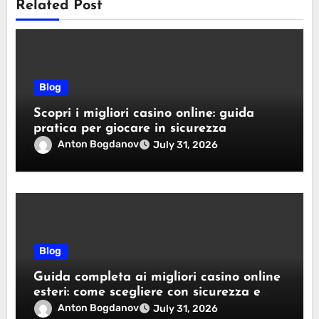
Related Post
Blog
Scopri i migliori casino online: guida
pratica per giocare in sicurezza
Anton Bogdanov
July 31, 2026
Blog
Guida completa ai migliori casino online
esteri: come scegliere con sicurezza e
responsabilità
Anton Bogdanov
July 31, 2026