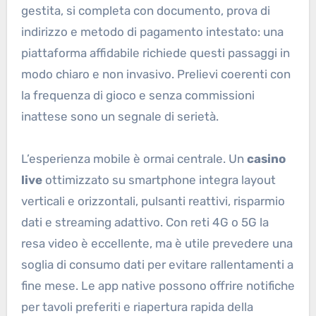
gestita, si completa con documento, prova di
indirizzo e metodo di pagamento intestato: una
piattaforma affidabile richiede questi passaggi in
modo chiaro e non invasivo. Prelievi coerenti con
la frequenza di gioco e senza commissioni
inattese sono un segnale di serietà.
L’esperienza mobile è ormai centrale. Un
casino
live
ottimizzato su smartphone integra layout
verticali e orizzontali, pulsanti reattivi, risparmio
dati e streaming adattivo. Con reti 4G o 5G la
resa video è eccellente, ma è utile prevedere una
soglia di consumo dati per evitare rallentamenti a
fine mese. Le app native possono offrire notifiche
per tavoli preferiti e riapertura rapida della