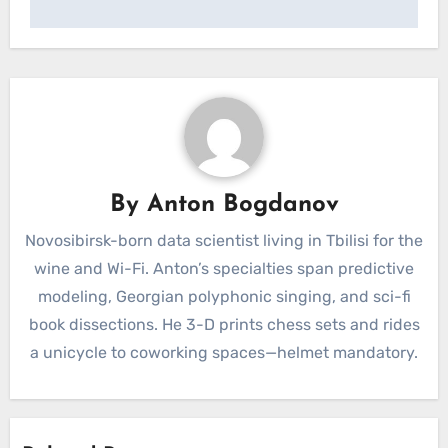
By
Anton Bogdanov
Novosibirsk-born data scientist living in Tbilisi for the
wine and Wi-Fi. Anton’s specialties span predictive
modeling, Georgian polyphonic singing, and sci-fi
book dissections. He 3-D prints chess sets and rides
a unicycle to coworking spaces—helmet mandatory.