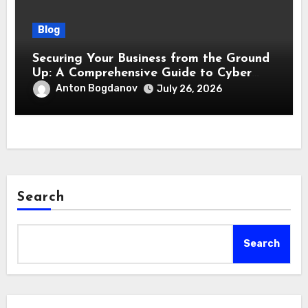
Blog
Securing Your Business from the Ground
Up: A Comprehensive Guide to Cyber
Essentials Certification
Anton Bogdanov
July 26, 2026
Search
Search