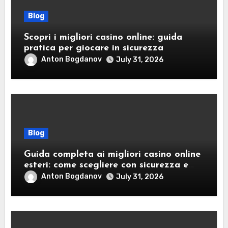
Blog
Scopri i migliori casino online: guida
pratica per giocare in sicurezza
Anton Bogdanov
July 31, 2026
Blog
Guida completa ai migliori casino online
esteri: come scegliere con sicurezza e
responsabilità
Anton Bogdanov
July 31, 2026