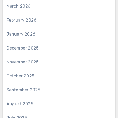
March 2026
February 2026
January 2026
December 2025
November 2025
October 2025
September 2025
August 2025
July 2025