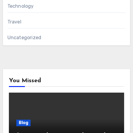
Technology
Travel
Uncategorized
You Missed
Blog