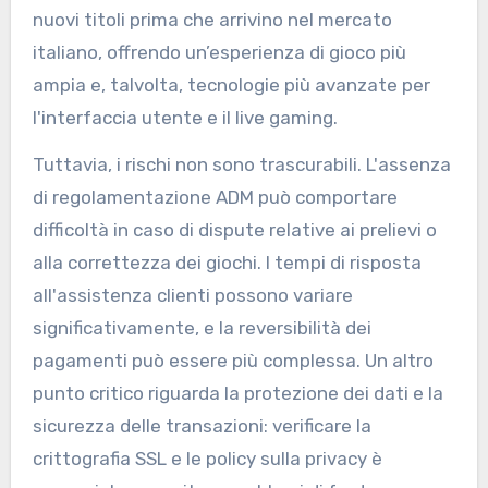
nuovi titoli prima che arrivino nel mercato
italiano, offrendo un’esperienza di gioco più
ampia e, talvolta, tecnologie più avanzate per
l'interfaccia utente e il live gaming.
Tuttavia, i rischi non sono trascurabili. L'assenza
di regolamentazione ADM può comportare
difficoltà in caso di dispute relative ai prelievi o
alla correttezza dei giochi. I tempi di risposta
all'assistenza clienti possono variare
significativamente, e la reversibilità dei
pagamenti può essere più complessa. Un altro
punto critico riguarda la protezione dei dati e la
sicurezza delle transazioni: verificare la
crittografia SSL e le policy sulla privacy è