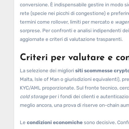
conversione. È indispensabile gestire in modo sic
rete (specie nei picchi di congestione) e preferire
termini come rollover, limiti per mercato e
wager
sorprese. Per confronti e analisi indipendenti dei
aggiornate e criteri di valutazione trasparenti.
Criteri per valutare e co
La selezione dei migliori
siti scommesse crypt
Malta, Isle of Man o giurisdizioni equivalenti), pr
KYC/AML proporzionate. Sul fronte tecnico, cerca c
cold storage
per i fondi dei clienti e autenticazi
meglio ancora, una prova di riserve on-chain aume
Le
condizioni economiche
sono decisive. Confr