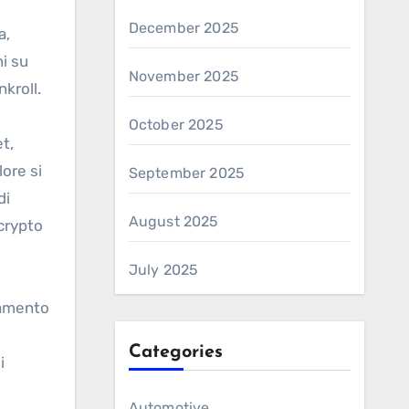
i
December 2025
a,
i su
November 2025
kroll.
October 2025
t,
lore si
September 2025
di
August 2025
 crypto
July 2025
camento
Categories
i
Automotive