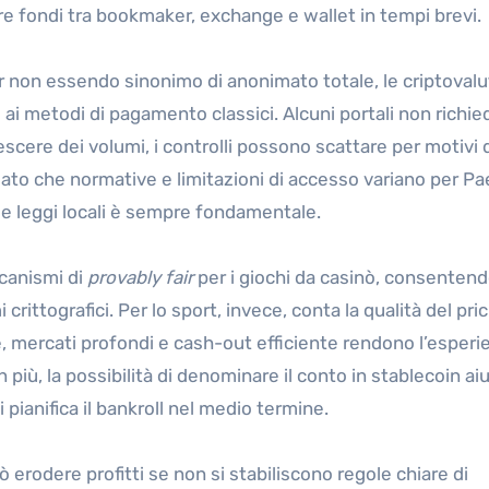
e fondi tra bookmaker, exchange e wallet in tempi brevi.
r non essendo sinonimo di anonimato totale, le criptoval
o ai metodi di pagamento classici. Alcuni portali non richi
escere dei volumi, i controlli possono scattare per motivi 
dato che normative e limitazioni di accesso variano per Pa
le leggi locali è sempre fondamentale.
ccanismi di
provably fair
per i giochi da casinò, consentend
 crittografici. Per lo sport, invece, conta la qualità del pric
, mercati profondi e cash-out efficiente rendono l’esperi
 più, la possibilità di denominare il conto in stablecoin ai
i pianifica il bankroll nel medio termine.
 erodere profitti se non si stabiliscono regole chiare di