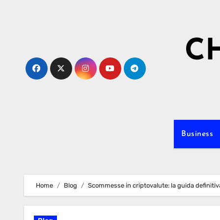
Skip
to
content
C
Business
Home
Blog
Scommesse in criptovalute: la guida definitiva p