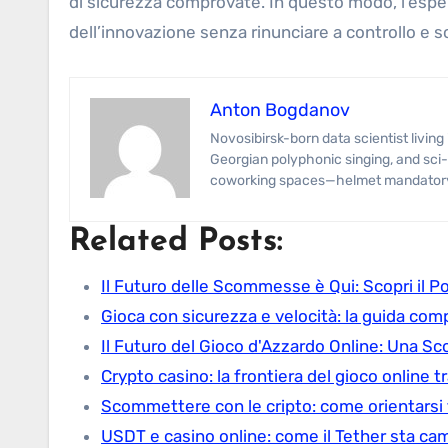
di sicurezza comprovate. In questo modo, l’espe
dell’innovazione senza rinunciare a controllo e so
Anton Bogdanov
Novosibirsk-born data scientist living in Tbilisi for the wine and Wi-Fi. Anton’s specialties span predictive modeling,
Georgian polyphonic singing, and sci-
coworking spaces—helmet mandator
Related Posts:
Il Futuro delle Scommesse è Qui: Scopri il P
Gioca con sicurezza e velocità: la guida com
Il Futuro del Gioco d'Azzardo Online: Una 
Crypto casino: la frontiera del gioco online t
Scommettere con le cripto: come orientarsi t
USDT e casino online: come il Tether sta c