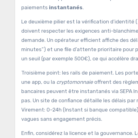
paiements
instantanés
.
Le deuxième pilier est la vérification d’identité (
doivent respecter les exigences anti-blanchime
demande. Un opérateur efficient affiche des dél
minutes”) et une file d’attente prioritaire pour
un seuil (par exemple 500€), ce qui accélère dr
Troisième point: les rails de paiement. Les port
une app, ou la
cryptomonnaie
offrent des règle
bancaires peuvent être instantanés via SEPA In
pas. Un site de confiance détaille les délais pa
Virement: 0–24h (Instant si banque compatible)
vagues sans engagement précis.
Enfin, considérez la licence et la gouvernance