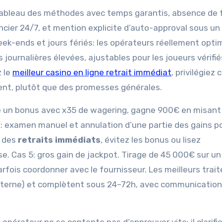
, tableau des méthodes avec temps garantis, absence de f
ncier 24/7, et mention explicite d’auto-approval sous un 
week-ends et jours fériés: les opérateurs réellement opti
s journalières élevées, ajustables pour les joueurs vérifié
z le
meilleur casino en ligne retrait immédiat
, privilégiez 
ent, plutôt que des promesses générales.
e un bonus avec x35 de wagering, gagne 900€ en misant
at: examen manuel et annulation d’une partie des gains p
r des
retraits immédiats
, évitez les bonus ou lisez
e. Cas 5: gros gain de jackpot. Tirage de 45 000€ sur un
rfois coordonner avec le fournisseur. Les meilleurs trai
 interne) et complètent sous 24–72h, avec communication