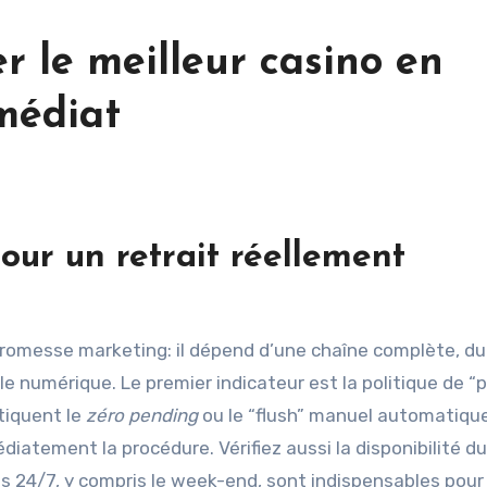
er le meilleur casino en
médiat
our un retrait réellement
romesse marketing: il dépend d’une chaîne complète, du
le numérique. Le premier indicateur est la politique de “
atiquent le
zéro pending
ou le “flush” manuel automatique
atement la procédure. Vérifiez aussi la disponibilité du
ls 24/7, y compris le week-end, sont indispensables pour