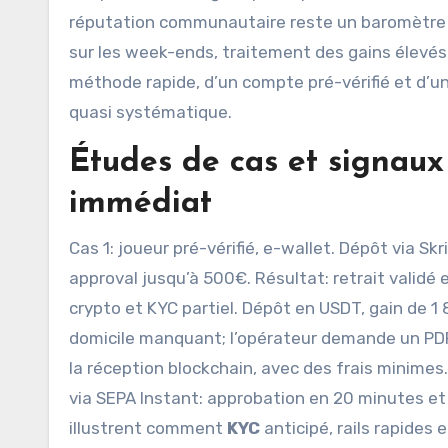
réputation communautaire reste un baromètre f
sur les week-ends, traitement des gains élevés
méthode rapide, d’un compte pré-vérifié et d’un
quasi systématique.
Études de cas et signaux 
immédiat
Cas 1: joueur pré-vérifié, e-wallet. Dépôt via Skr
approval jusqu’à 500€. Résultat: retrait valid
crypto et KYC partiel. Dépôt en USDT, gain de 1 
domicile manquant; l’opérateur demande un PDF
la réception blockchain, avec des frais minimes.
via SEPA Instant: approbation en 20 minutes et
illustrent comment
KYC
anticipé, rails rapides 