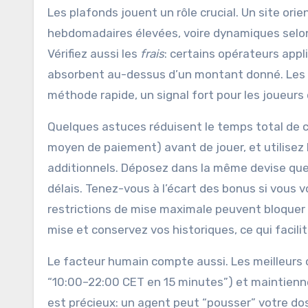
Les plafonds jouent un rôle crucial. Un site ori
hebdomadaires élevées, voire dynamiques selon l
Vérifiez aussi les
frais
: certains opérateurs appl
absorbent au-dessus d’un montant donné. Les ca
méthode rapide, un signal fort pour les joueurs q
Quelques astuces réduisent le temps total de ca
moyen de paiement) avant de jouer, et utilisez
additionnels. Déposez dans la même devise que
délais. Tenez-vous à l’écart des bonus si vous v
restrictions de mise maximale peuvent bloquer u
mise et conservez vos historiques, ce qui facili
Le facteur humain compte aussi. Les meilleurs 
“10:00–22:00 CET en 15 minutes”) et maintienn
est précieux: un agent peut “pousser” votre dossi