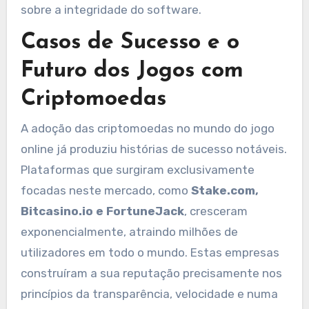
sobre a integridade do software.
Casos de Sucesso e o
Futuro dos Jogos com
Criptomoedas
A adoção das criptomoedas no mundo do jogo
online já produziu histórias de sucesso notáveis.
Plataformas que surgiram exclusivamente
focadas neste mercado, como
Stake.com,
Bitcasino.io e FortuneJack
, cresceram
exponencialmente, atraindo milhões de
utilizadores em todo o mundo. Estas empresas
construíram a sua reputação precisamente nos
princípios da transparência, velocidade e numa