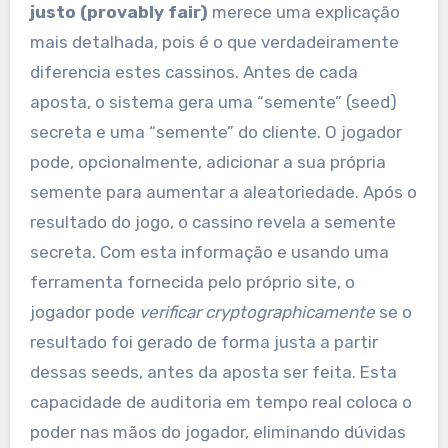
justo (provably fair)
merece uma explicação
mais detalhada, pois é o que verdadeiramente
diferencia estes cassinos. Antes de cada
aposta, o sistema gera uma “semente” (seed)
secreta e uma “semente” do cliente. O jogador
pode, opcionalmente, adicionar a sua própria
semente para aumentar a aleatoriedade. Após o
resultado do jogo, o cassino revela a semente
secreta. Com esta informação e usando uma
ferramenta fornecida pelo próprio site, o
jogador pode
verificar cryptographicamente
se o
resultado foi gerado de forma justa a partir
dessas seeds, antes da aposta ser feita. Esta
capacidade de auditoria em tempo real coloca o
poder nas mãos do jogador, eliminando dúvidas