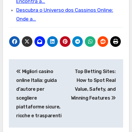
Encontra a…
Descubra o Universo dos Cassinos Online:
Onde a…
Post
Migliori casino
Top Betting Sites:
navigation
online Italia: guida
How to Spot Real
d’autore per
Value, Safety, and
scegliere
Winning Features
piattaforme sicure,
ricche e trasparenti