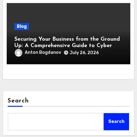
Blog
Securing Your Business from the Ground
Up: A Comprehensive Guide to Cyber
Essentials Certification
Anton Bogdanov
July 26, 2026
Search
Search