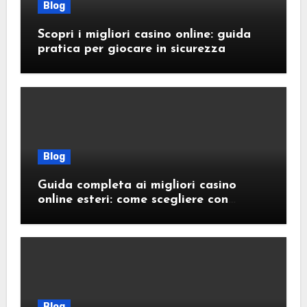
Blog
Scopri i migliori casino online: guida
pratica per giocare in sicurezza
Blog
Guida completa ai migliori casino
online esteri: come scegliere con
sicurezza e responsabilità
Blog