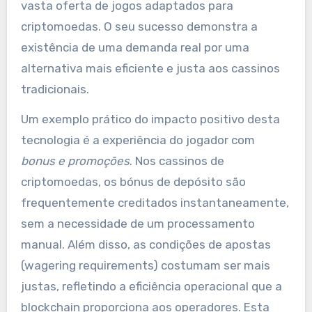
vasta oferta de jogos adaptados para
criptomoedas. O seu sucesso demonstra a
existência de uma demanda real por uma
alternativa mais eficiente e justa aos cassinos
tradicionais.
Um exemplo prático do impacto positivo desta
tecnologia é a experiência do jogador com
bonus e promoções
. Nos cassinos de
criptomoedas, os bónus de depósito são
frequentemente creditados instantaneamente,
sem a necessidade de um processamento
manual. Além disso, as condições de apostas
(wagering requirements) costumam ser mais
justas, refletindo a eficiência operacional que a
blockchain proporciona aos operadores. Esta