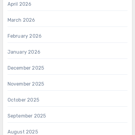
April 2026
March 2026
February 2026
January 2026
December 2025
November 2025
October 2025
September 2025
August 2025