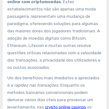
online com criptomoedas
. Estes
estabelecimentos não são apenas uma moda
passageira; representam uma mudança de
paradigma, oferecendo soluções para algumas
das maiores dores dos jogadores tradicionais. A
adoção de moedas digitais como Bitcoin,
Ethereum, Litecoin e muitas outras resolve
questões críticas relacionadas com a velocidade
das transações, a privacidade dos utilizadores e
os custos associados.
Um dos benefícios mais imediatos e apreciados
é a
rapidez nas transações
. Enquanto os
métodos bancários convencionais podem
demorar vários dias úteis para processar um
levantamento, nas
crypto online casinos
os