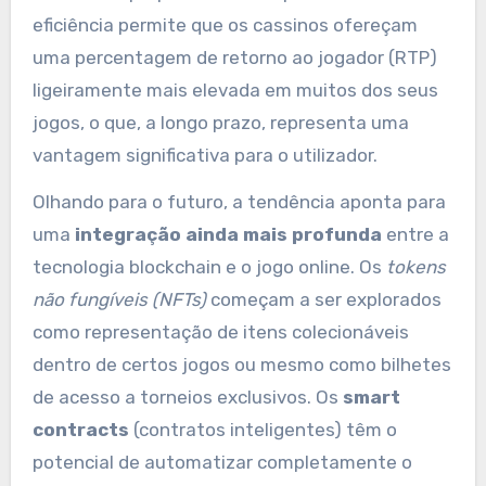
eficiência permite que os cassinos ofereçam
uma percentagem de retorno ao jogador (RTP)
ligeiramente mais elevada em muitos dos seus
jogos, o que, a longo prazo, representa uma
vantagem significativa para o utilizador.
Olhando para o futuro, a tendência aponta para
uma
integração ainda mais profunda
entre a
tecnologia blockchain e o jogo online. Os
tokens
não fungíveis (NFTs)
começam a ser explorados
como representação de itens colecionáveis
dentro de certos jogos ou mesmo como bilhetes
de acesso a torneios exclusivos. Os
smart
contracts
(contratos inteligentes) têm o
potencial de automatizar completamente o