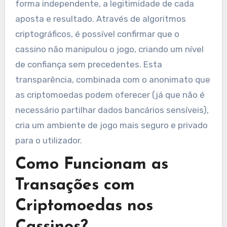
forma independente, a legitimidade de cada
aposta e resultado. Através de algoritmos
criptográficos, é possível confirmar que o
cassino não manipulou o jogo, criando um nível
de confiança sem precedentes. Esta
transparência, combinada com o anonimato que
as criptomoedas podem oferecer (já que não é
necessário partilhar dados bancários sensíveis),
cria um ambiente de jogo mais seguro e privado
para o utilizador.
Como Funcionam as
Transações com
Criptomoedas nos
Cassinos?