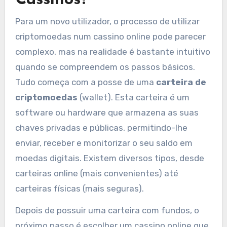
Para um novo utilizador, o processo de utilizar
criptomoedas num cassino online pode parecer
complexo, mas na realidade é bastante intuitivo
quando se compreendem os passos básicos.
Tudo começa com a posse de uma
carteira de
criptomoedas
(wallet). Esta carteira é um
software ou hardware que armazena as suas
chaves privadas e públicas, permitindo-lhe
enviar, receber e monitorizar o seu saldo em
moedas digitais. Existem diversos tipos, desde
carteiras online (mais convenientes) até
carteiras físicas (mais seguras).
Depois de possuir uma carteira com fundos, o
próximo passo é escolher um cassino online que