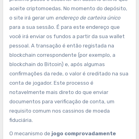
aceite criptomoedas. No momento do depósito,
o site irá gerar um
endereço de carteira único
para a sua sessão. É para este endereço que
você irá enviar os fundos a partir da sua wallet
pessoal. A transação é então registada na
blockchain correspondente (por exemplo, a
blockchain do Bitcoin) e, após algumas
confirmações da rede, o valor é creditado na sua
conta de jogador. Este processo é
notavelmente mais direto do que enviar
documentos para verificação de conta, um
requisito comum nos cassinos de moeda
fiduciária.
O mecanismo de
jogo comprovadamente