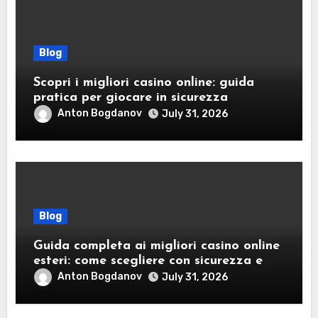
Blog
Scopri i migliori casino online: guida
pratica per giocare in sicurezza
Anton Bogdanov
July 31, 2026
Blog
Guida completa ai migliori casino online
esteri: come scegliere con sicurezza e
responsabilità
Anton Bogdanov
July 31, 2026