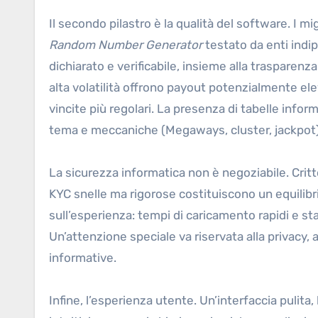
Il secondo pilastro è la qualità del software. I mig
Random Number Generator
testato da enti indip
dichiarato e verificabile, insieme alla trasparenza
alta volatilità offrono payout potenzialmente ele
vincite più regolari. La presenza di tabelle inform
tema e meccaniche (Megaways, cluster, jackpot) 
La sicurezza informatica non è negoziabile. Crit
KYC snelle ma rigorose costituiscono un equilibri
sull’esperienza: tempi di caricamento rapidi e sta
Un’attenzione speciale va riservata alla privacy, 
informative.
Infine, l’esperienza utente. Un’interfaccia pulita,