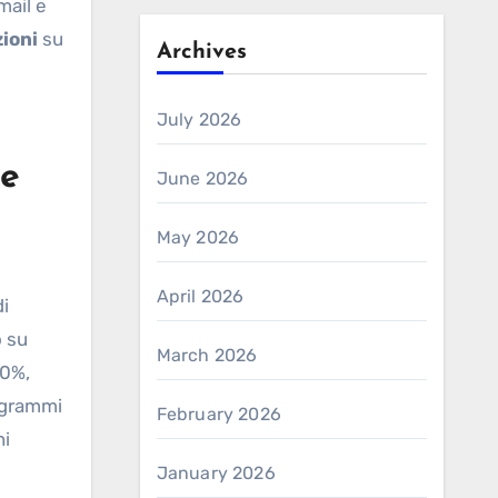
mail e
ioni
su
Archives
July 2026
 e
June 2026
May 2026
April 2026
di
o su
March 2026
00%,
ogrammi
February 2026
ni
January 2026