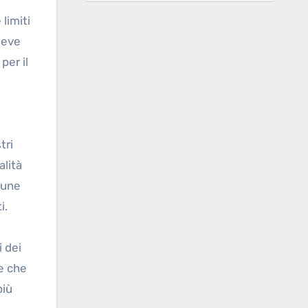
 limiti
deve
per il
tri
alità
lcune
i.
 dei
e che
più