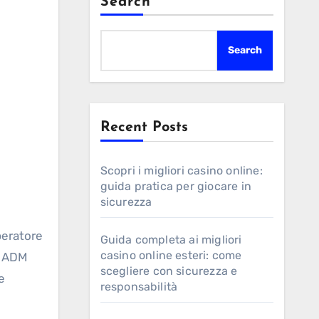
Search
Search
Recent Posts
Scopri i migliori casino online:
guida pratica per giocare in
sicurezza
peratore
Guida completa ai migliori
casino online esteri: come
za ADM
scegliere con sicurezza e
e
responsabilità