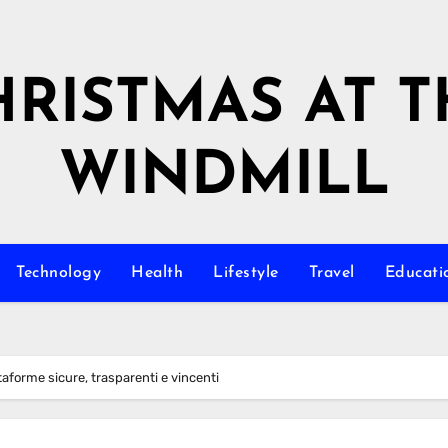
HRISTMAS AT T
WINDMILL
Technology
Health
Lifestyle
Travel
Educati
ttaforme sicure, trasparenti e vincenti