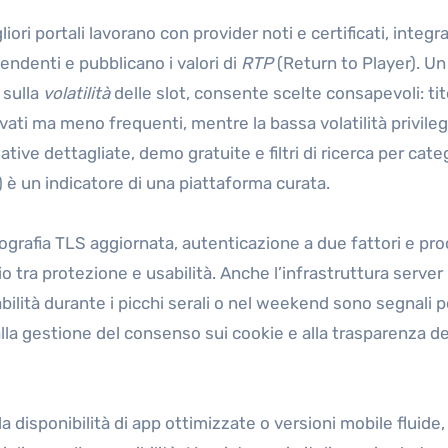
liori portali lavorano con provider noti e certificati, integ
endenti e pubblicano i valori di
RTP
(Return to Player). U
 sulla
volatilità
delle slot, consente scelte consapevoli: tit
vati ma meno frequenti, mentre la bassa volatilità privileg
ative dettagliate, demo gratuite e filtri di ricerca per cate
è un indicatore di una piattaforma curata.
tografia TLS aggiornata, autenticazione a due fattori e pr
o tra protezione e usabilità. Anche l’infrastruttura server
bilità durante i picchi serali o nel weekend sono segnali po
alla gestione del consenso sui cookie e alla trasparenza de
 la disponibilità di app ottimizzate o versioni mobile fluid