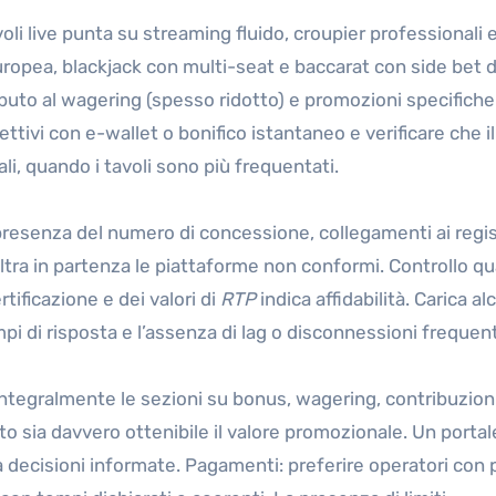
voli live punta su streaming fluido, croupier professionali e
e europea, blackjack con multi-seat e baccarat con side bet 
uto al wagering (spesso ridotto) e promozioni specifiche 
ttivi con e-wallet o bonifico istantaneo e verificare che il
ali, quando i tavoli sono più frequentati.
presenza del numero di concessione, collegamenti ai regis
filtra in partenza le piattaforme non conformi. Controllo qu
tificazione e dei valori di
RTP
indica affidabilità. Carica a
mpi di risposta e l’assenza di lag o disconnessioni frequent
integralmente le sezioni su bonus, wagering, contribuzioni
 sia davvero ottenibile il valore promozionale. Un portal
ta decisioni informate. Pagamenti: preferire operatori con 