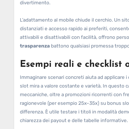
divertimento.
L’adattamento al mobile chiude il cerchio. Un sito
distanziati e accesso rapido ai preferiti, consent
attivabili e disattivabili con facilità, offrono p
trasparenza
battono qualsiasi promessa troppo
Esempi reali e checklist 
Immaginare scenari concreti aiuta ad applicare i cr
slot mira a valore costante e varietà. In questo ca
meccaniche, oltre a promozioni ricorrenti con fre
ragionevole (per esempio 25x–35x) su bonus slot e
differenza. È utile testare i titoli in modalità dem
chiarezza dei payout e delle tabelle informative.