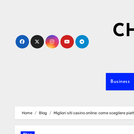
Skip
to
content
C
Business
Home
Blog
Migliori siti casino online: come scegliere pia