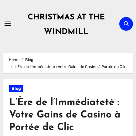
Skip
to
CHRISTMAS AT THE
content
WINDMILL
Home
Blog
L’Ère de l’Immédiateté : Votre Gains de Casino à Portée de Clic
Blog
L’Ère de l’Immédiateté :
Votre Gains de Casino à
Portée de Clic