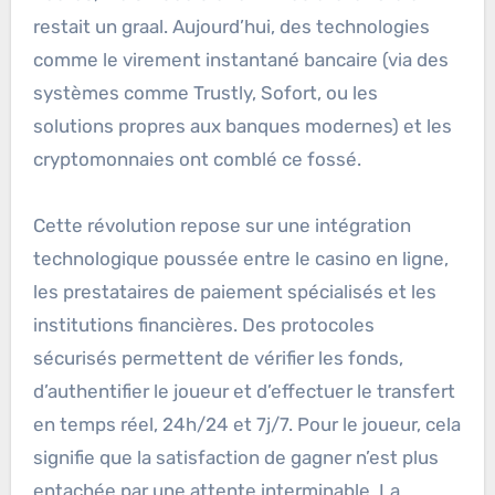
restait un graal. Aujourd’hui, des technologies
comme le virement instantané bancaire (via des
systèmes comme Trustly, Sofort, ou les
solutions propres aux banques modernes) et les
cryptomonnaies ont comblé ce fossé.
Cette révolution repose sur une intégration
technologique poussée entre le casino en ligne,
les prestataires de paiement spécialisés et les
institutions financières. Des protocoles
sécurisés permettent de vérifier les fonds,
d’authentifier le joueur et d’effectuer le transfert
en temps réel, 24h/24 et 7j/7. Pour le joueur, cela
signifie que la satisfaction de gagner n’est plus
entachée par une attente interminable. La