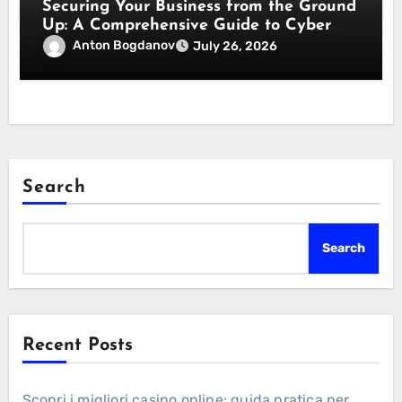
Securing Your Business from the Ground
Up: A Comprehensive Guide to Cyber
Essentials Certification
Anton Bogdanov
July 26, 2026
Search
Search
Recent Posts
Scopri i migliori casino online: guida pratica per