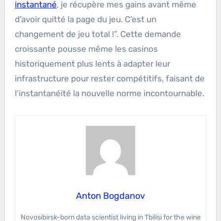
instantané
, je récupère mes gains avant même
d’avoir quitté la page du jeu. C’est un
changement de jeu total !”. Cette demande
croissante pousse même les casinos
historiquement plus lents à adapter leur
infrastructure pour rester compétitifs, faisant de
l’instantanéité la nouvelle norme incontournable.
Anton Bogdanov
Novosibirsk-born data scientist living in Tbilisi for the wine