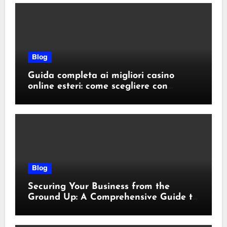
Blog
Guida completa ai migliori casino
online esteri: come scegliere con
sicurezza e responsabilità
Blog
Securing Your Business from the
Ground Up: A Comprehensive Guide to
Cyber Essentials Certification