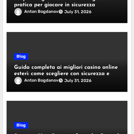
pratica per giocare in sicurezza
Anton Bogdanov
July 31, 2026
Blog
Guida completa ai migliori casino online
esteri: come scegliere con sicurezza e
responsabilità
Anton Bogdanov
July 31, 2026
Blog