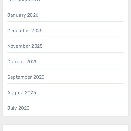
January 2026
December 2025
November 2025
October 2025
September 2025
August 2025
July 2025