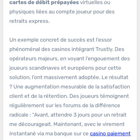
cartes de débit prépayées
virtuelles ou
physiques liées au compte joueur pour des
retraits express.
Un exemple concret de succès est l’essor
phénoménal des casinos intégrant Trustly. Des
opérateurs majeurs, en voyant l’engouement des
joueurs scandinaves et européens pour cette
solution, l’ont massivement adoptée. Le résultat
? Une augmentation mesurable de la satisfaction
client et de la rétention. Des joueurs témoignent
régulièrement sur les forums de la différence
radicale : “Avant, attendre 3 jours pour un retrait
me décourageait. Maintenant, avec le virement
instantané via ma banque sur ce
casino paiement