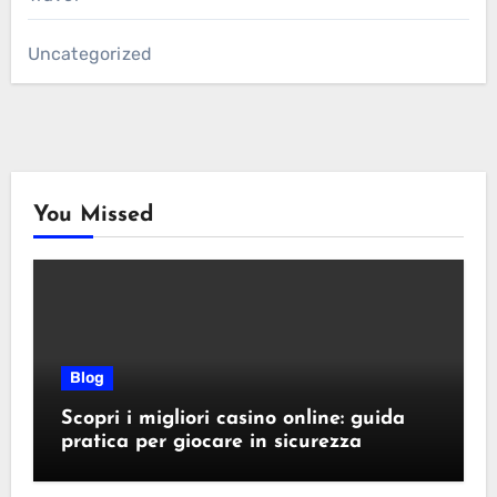
Uncategorized
You Missed
Blog
Scopri i migliori casino online: guida
pratica per giocare in sicurezza