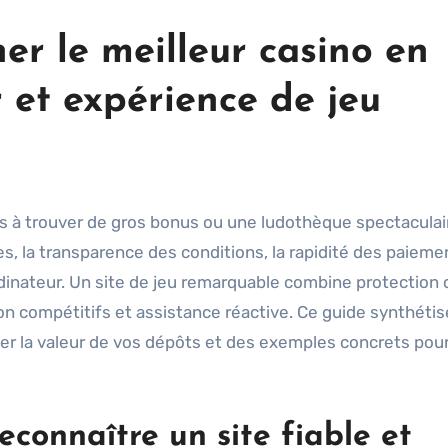
er le meilleur casino en
ur et expérience de jeu
as à trouver de gros bonus ou une ludothèque spectaculai
nces, la transparence des conditions, la rapidité des paieme
dinateur. Un site de jeu remarquable combine protection 
tion compétitifs et assistance réactive. Ce guide synthétis
ser la valeur de vos dépôts et des exemples concrets pou
reconnaître un site fiable et