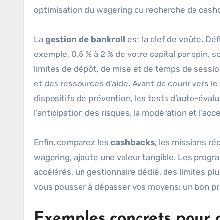
optimisation du wagering ou recherche de casho
La
gestion de bankroll
est la clef de voûte. Déf
exemple, 0,5 % à 2 % de votre capital par spin, sel
limites de dépôt, de mise et de temps de sessio
et des ressources d’aide. Avant de courir vers le
dispositifs de prévention, les tests d’auto-éval
l’anticipation des risques, la modération et l’ac
Enfin, comparez les
cashbacks
, les missions ré
wagering, ajoute une valeur tangible. Les progra
accélérés, un gestionnaire dédié, des limites pl
vous pousser à dépasser vos moyens: un bon pro
Exemples concrets pour 