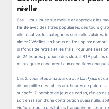
réelle
Cas 1: vous jouez sur mobile et appréciez les m
fluide
avec des titres populaires, des tours grat
elle réactive, les catégories sont-elles claires,
aimez? Vérifiez les bonus de free spins: nombre de
plafonds de retrait et les frais. Pour une session
de 24 heures, propose des slots à RTP publiés e
mieux qu’un concurrent aux conditions opaques
Cas 2: vous êtes amateur de
live blackjack
et de 
disponibilité des tables aux heures de pointe, la 
sur soft 17, nombre de jeux de cartes, règles de 
soit en raison d’une contribution quasi nulle, soit
vidéo, propose des tables francophones et offre