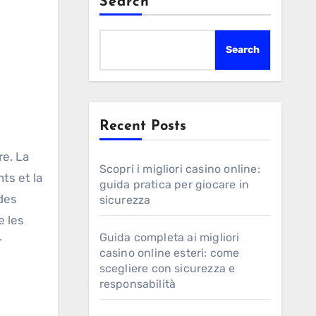
Search
Search
Recent Posts
re. La
Scopri i migliori casino online:
nts et la
guida pratica per giocare in
des
sicurezza
e les
Guida completa ai migliori
r
casino online esteri: come
scegliere con sicurezza e
responsabilità