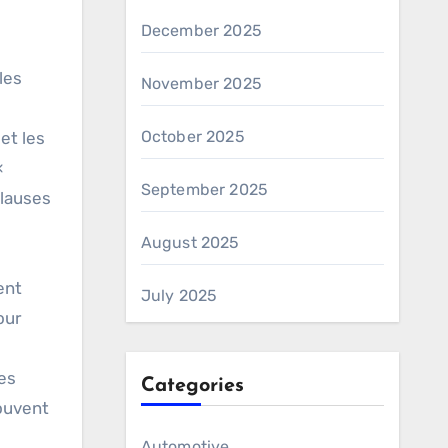
December 2025
les
November 2025
October 2025
et les
«
September 2025
clauses
August 2025
ent
July 2025
our
des
Categories
souvent
Automotive