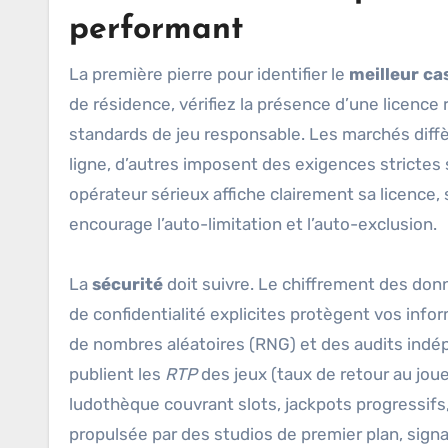
performant
La première pierre pour identifier le
meilleur ca
de résidence, vérifiez la présence d’une licenc
standards de jeu responsable. Les marchés diffèr
ligne, d’autres imposent des exigences strictes s
opérateur sérieux affiche clairement sa licence, 
encourage l’auto-limitation et l’auto-exclusion.
La
sécurité
doit suivre. Le chiffrement des donné
de confidentialité explicites protègent vos info
de nombres aléatoires (RNG) et des audits ind
publient les
RTP
des jeux (taux de retour au jou
ludothèque couvrant slots, jackpots progressifs, j
propulsée par des studios de premier plan, signa