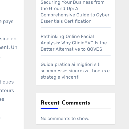
Securing Your Business from
the Ground Up: A
Comprehensive Guide to Cyber
e pays
Essentials Certification
Rethinking Online Facial
asino en
Analysis: Why ClinicEVO Is the
ment. Un
Better Alternative to QOVES
t
Guida pratica ai migliori siti
scommesse: sicurezza, bonus e
strategie vincenti
itiques
rateurs
es
Recent Comments
,
No comments to show.