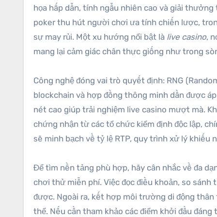
họa hấp dẫn, tính ngẫu nhiên cao và giải thưởng 
poker thu hút người chơi ưa tính chiến lược, tro
sự may rủi. Một xu hướng nổi bật là
live casino
, 
mang lại cảm giác chân thực giống như trong sòn
Công nghệ đóng vai trò quyết định: RNG (Rando
blockchain và hợp đồng thông minh dần được áp 
nét cao giúp trải nghiệm live casino mượt mà. Kh
chứng nhận từ các tổ chức kiểm định độc lập, ch
sẽ minh bạch về tỷ lệ RTP, quy trình xử lý khiếu 
Để tìm nền tảng phù hợp, hãy cân nhắc về đa dạn
chơi thử miễn phí. Việc đọc điều khoản, so sánh 
được. Ngoài ra, kết hợp môi trường di động thân 
thể. Nếu cần tham khảo các điểm khởi đầu đáng t