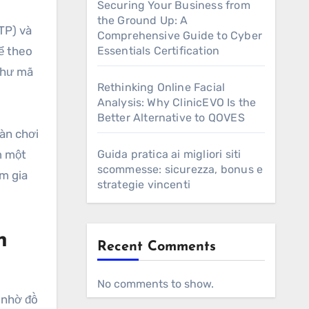
Securing Your Business from
the Ground Up: A
RTP) và
Comprehensive Guide to Cyber
ể theo
Essentials Certification
 như mã
Rethinking Online Facial
Analysis: Why ClinicEVO Is the
Better Alternative to QOVES
sàn chơi
ệm một
Guida pratica ai migliori siti
scommesse: sicurezza, bonus e
am gia
strategie vincenti
n
Recent Comments
No comments to show.
n nhờ đồ