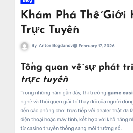
Blog
Khám Phá Thế Giới 
Trực Tuyến
By
Anton Bogdanov
February 17, 2026
Tổng quan về sự phát tri
trực tuyến
Trong những năm gần đây, thị trường
game casi
nghệ và thói quen giải trí thay đổi của người dùn
đến các phòng chơi trực tiếp với dealer thật đã l
điện thoại hoặc máy tính, kết hợp với khả năng 
từ casino truyền thống sang môi trường số.