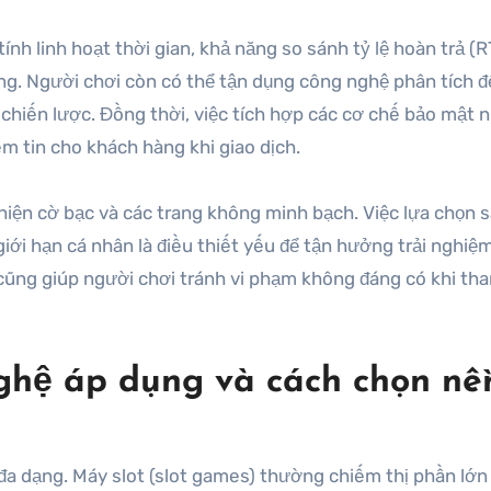
ính linh hoạt thời gian, khả năng so sánh tỷ lệ hoàn trả (
ng. Người chơi còn có thể tận dụng công nghệ phân tích đ
a chiến lược. Đồng thời, việc tích hợp các cơ chế bảo mật
m tin cho khách hàng khi giao dịch.
ghiện cờ bạc và các trang không minh bạch. Việc lựa chọn 
à giới hạn cá nhân là điều thiết yếu để tận hưởng trải nghi
 cũng giúp người chơi tránh vi phạm không đáng có khi th
 nghệ áp dụng và cách chọn nề
t đa dạng. Máy slot (slot games) thường chiếm thị phần lớ