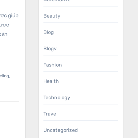
ược giúp
Beauty
được
Blog
hoản
Blogv
Fashion
Health
Technology
Travel
Uncategorized