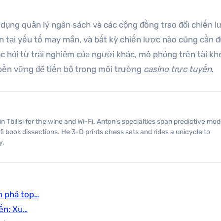
dụng quản lý ngân sách và các cộng đồng trao đổi chiến l
ồn tại yếu tố may mắn, và bất kỳ chiến lược nào cũng cần 
ọc hỏi từ trải nghiệm của người khác, mô phỏng trên tài k
 bền vững để tiến bộ trong môi trường
casino trực tuyến
.
fi book dissections. He 3-D prints chess sets and rides a unicycle to
y.
m phá top…
ến: Xu…