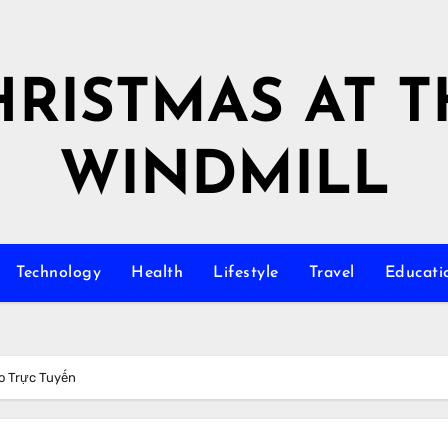
HRISTMAS AT T
WINDMILL
Technology
Health
Lifestyle
Travel
Educati
o Trực Tuyến