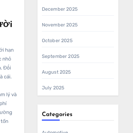
December 2025
ười
November 2025
October 2025
ới hạn
September 2025
c nhỏ
. Đối
August 2025
à cái.
July 2025
âm lý và
phí
Trường
Categories
 tổn
Automotive