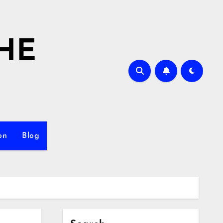
HE
on
Blog