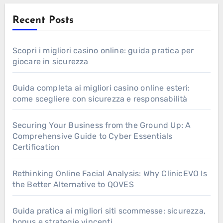
Recent Posts
Scopri i migliori casino online: guida pratica per
giocare in sicurezza
Guida completa ai migliori casino online esteri:
come scegliere con sicurezza e responsabilità
Securing Your Business from the Ground Up: A
Comprehensive Guide to Cyber Essentials
Certification
Rethinking Online Facial Analysis: Why ClinicEVO Is
the Better Alternative to QOVES
Guida pratica ai migliori siti scommesse: sicurezza,
bonus e strategie vincenti