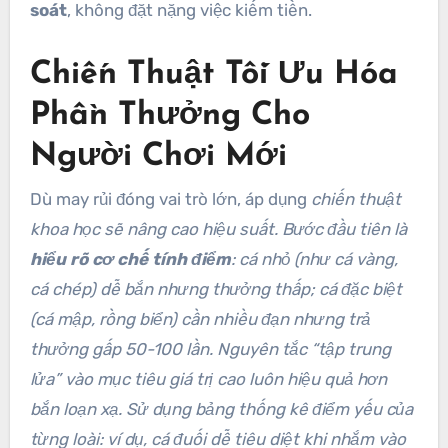
soát
, không đặt nặng việc kiếm tiền.
Chiến Thuật Tối Ưu Hóa
Phần Thưởng Cho
Người Chơi Mới
Dù may rủi đóng vai trò lớn, áp dụng
chiến thuật
khoa học sẽ nâng cao hiệu suất. Bước đầu tiên là
hiểu rõ cơ chế tính điểm
: cá nhỏ (như cá vàng,
cá chép) dễ bắn nhưng thưởng thấp; cá đặc biệt
(cá mập, rồng biển) cần nhiều đạn nhưng trả
thưởng gấp 50-100 lần. Nguyên tắc “tập trung
lửa” vào mục tiêu giá trị cao luôn hiệu quả hơn
bắn loạn xạ. Sử dụng
bảng thống kê điểm yếu
của
từng loài: ví dụ, cá đuối dễ tiêu diệt khi nhắm vào