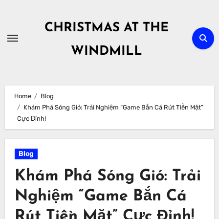
Skip
to
CHRISTMAS AT THE
content
WINDMILL
Home
Blog
Khám Phá Sóng Gió: Trải Nghiệm “Game Bắn Cá Rút Tiền Mặt”
Cực Đỉnh!
Blog
Khám Phá Sóng Gió: Trải
Nghiệm “Game Bắn Cá
Rút Tiền Mặt” Cực Đỉnh!