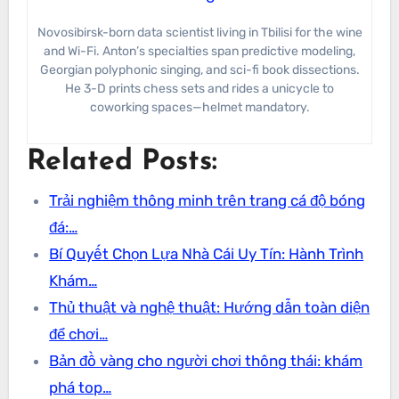
Novosibirsk-born data scientist living in Tbilisi for the wine
and Wi-Fi. Anton’s specialties span predictive modeling,
Georgian polyphonic singing, and sci-fi book dissections.
He 3-D prints chess sets and rides a unicycle to
coworking spaces—helmet mandatory.
Related Posts:
Trải nghiệm thông minh trên trang cá độ bóng
đá:…
Bí Quyết Chọn Lựa Nhà Cái Uy Tín: Hành Trình
Khám…
Thủ thuật và nghệ thuật: Hướng dẫn toàn diện
để chơi…
Bản đồ vàng cho người chơi thông thái: khám
phá top…