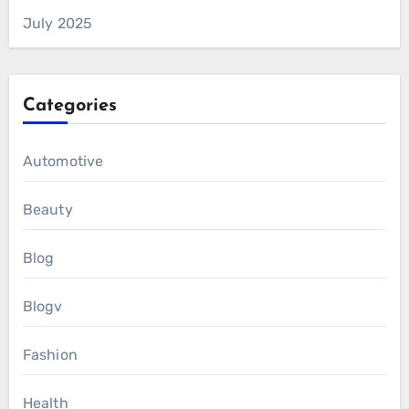
July 2025
Categories
Automotive
Beauty
Blog
Blogv
Fashion
Health