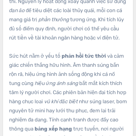
thì. Nguyên lý hoạt động xoay quanh việc sử dụng
đạn ảo
để tiêu diệt các loài thủy quái, mỗi con cá
mang giá trị
phần thưởng
tương ứng. Khi tích lũy
đủ số điểm quy định, người chơi có thể yêu cầu
rút tiền về tài khoản ngân hàng hoặc ví điện tử.
Sức hút nằm ở yếu tố
phản hồi tức thời
và cảm
giác chiến thắng hữu hình. Âm thanh súng bắn
rộn rã, hiệu ứng hình ảnh sống động khi cá nổ
tung cùng
hiệu ứng ánh sáng
bắt mắt kích thích
tâm lý người chơi. Các phiên bản hiện đại tích hợp
hàng chục loại
vũ khí đặc biệt
như súng laser, bom
nguyên tử mini hay lưới thu phục, đem lại trải
nghiệm đa dạng. Tính cạnh tranh được đẩy cao
thông qua
bảng xếp hạng
trực tuyến, nơi người