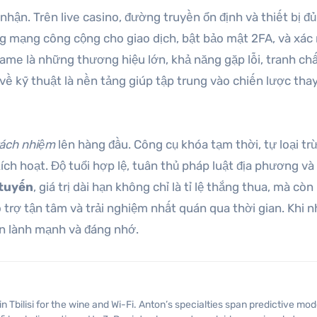
hận. Trên live casino, đường truyền ổn định và thiết bị đ
ng mạng công cộng cho giao dịch, bật bảo mật 2FA, và xác 
ame là những thương hiệu lớn, khả năng gặp lỗi, tranh ch
ề kỹ thuật là nền tảng giúp tập trung vào chiến lược thay 
rách nhiệm
lên hàng đầu. Công cụ khóa tạm thời, tự loại trừ
ích hoạt. Độ tuổi hợp lệ, tuân thủ pháp luật địa phương và
 tuyến
, giá trị dài hạn không chỉ là tỉ lệ thắng thua, mà còn
ỗ trợ tận tâm và trải nghiệm nhất quán qua thời gian. Khi 
nên lành mạnh và đáng nhớ.