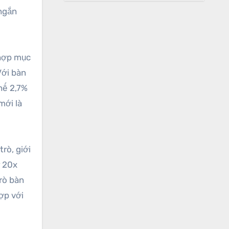
 ngắn
 hợp mục
Với bàn
hế 2,7%
mới là
rò, giới
r 20x
rò bàn
ợp với