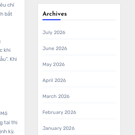
iêu chí
ch bất
Archives
July 2026
g
June 2026
c khi
ẫu”. Khi
May 2026
April 2026
March 2026
February 2026
. Mô
 tại thị
January 2026
ịnh kỳ.