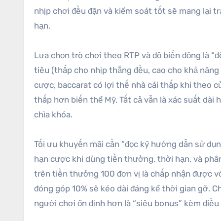
nhịp chơi đều đặn và kiểm soát tốt sẽ mang lại 
hạn.
Lựa chọn trò chơi theo RTP và độ biến động là “
tiêu (thấp cho nhịp thắng đều, cao cho khả năng
cược, baccarat có lợi thế nhà cái thấp khi theo c
thấp hơn biến thể Mỹ. Tất cả vẫn là xác suất dài h
chìa khóa.
Tối ưu khuyến mãi cần “đọc kỹ hướng dẫn sử dụng
hạn cược khi dùng tiền thưởng, thời hạn, và phân
trên tiền thưởng 100 đơn vị là chấp nhận được v
đóng góp 10% sẽ kéo dài đáng kể thời gian gỡ. C
người chơi ổn định hơn là “siêu bonus” kèm điều