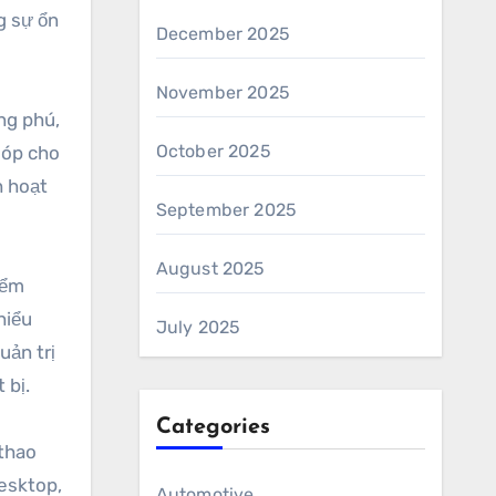
g sự ổn
December 2025
November 2025
ng phú,
October 2025
góp cho
h hoạt
September 2025
August 2025
iểm
hiểu
July 2025
uản trị
 bị.
Categories
 thao
esktop,
Automotive