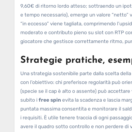
9,60€ di ritorno lordo atteso; sottraendo un ipote
e tempo necessario), emerge un valore “netto” vari
“in eccesso” viene tagliata, comprimendo l’upside
moderato e contributo pieno su slot con RTP comp
giocatore che gestisce correttamente ritmo, pun
Strategie pratiche, esemp
Una strategia sostenibile parte dalla scelta dell
con l’obiettivo: chi preferisce regolarità può ori
(specie se il cap è alto o assente) può accettare 
subito i
free spin
evita la scadenza e lascia marg
puntata massima consentita e monitorare il saldo
i requisiti. È utile tenere traccia di ogni passaggi
avere il quadro sotto controllo e non perdere di v