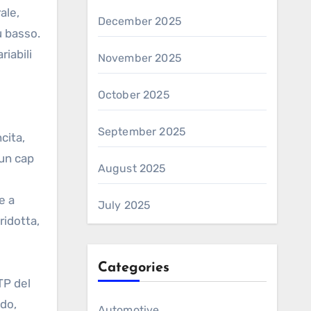
ale,
December 2025
ù basso.
riabili
November 2025
October 2025
September 2025
cita,
 un cap
August 2025
e a
July 2025
ridotta,
Categories
TP del
odo,
Automotive