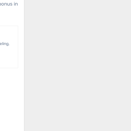
 bonus in