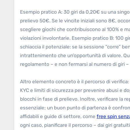
Esempio pratico A: 30 giri da 0,20€ su una singol
prelievo 50€. Se le vincite iniziali sono 8€, occo
scegliere giochi che contribuiscono al 100% e man
violazioni involontarie. Esempio pratico B: 100 gi
schiaccia il potenziale: se la sessione “corre” be
intrattenimento che un’opportunità di valore. Q
regolamento – e non fermarsi al numero di giri – 
Altro elemento concreto è il percorso di verifica
KYC e limiti di sicurezza per prevenire abusi e 
blocchi in fase di prelievo. Inoltre, verificare la
essenziale; un buon punto di partenza è confron
affidabili e guide di settore, come
free spin sen
ogni caso, pianificare il percorso – dai giri gratu