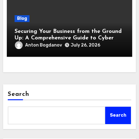
Blog
Securing Your Business from the Ground
Up: A Comprehensive Guide to Cyber
Essentials Certification
Anton Bogdanov
July 26, 2026
Search
Search