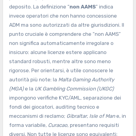
deposito. La definizione “
non AAMS
” indica
invece operatori che non hanno concessione
ADM ma sono autorizzati da altre giurisdizioni. Il
punto cruciale è comprendere che “non AAMS”
non significa automaticamente irregolare o
insicuro: alcune licenze estere applicano
standard robusti, mentre altre sono meno
rigorose. Per orientarsi, è utile conoscere le
autorità più note: la
Malta Gaming Authority
(MGA)
e la
UK Gambling Commission (UKGC)
impongono verifiche KYC/AML, separazione dei
fondi dei giocatori, auditing tecnico e
meccanismi di reclamo;
Gibraltar
,
Isle of Man
e, in
forma variabile,
Curacao
, presentano requisiti
diversi. Non tutte le licenze sono equivalenti: