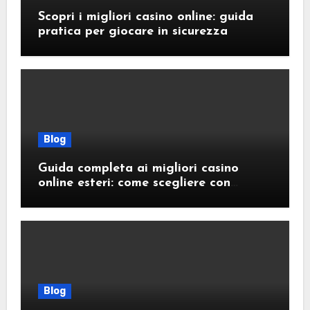
Scopri i migliori casino online: guida
pratica per giocare in sicurezza
Blog
Guida completa ai migliori casino
online esteri: come scegliere con
sicurezza e responsabilità
Blog