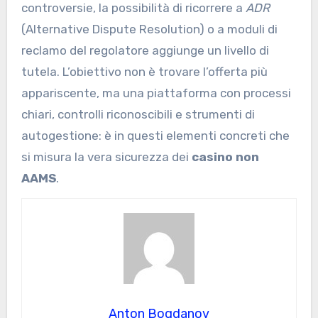
controversie, la possibilità di ricorrere a
ADR
(Alternative Dispute Resolution) o a moduli di
reclamo del regolatore aggiunge un livello di
tutela. L’obiettivo non è trovare l’offerta più
appariscente, ma una piattaforma con processi
chiari, controlli riconoscibili e strumenti di
autogestione: è in questi elementi concreti che
si misura la vera sicurezza dei
casino non
AAMS
.
Anton Bogdanov