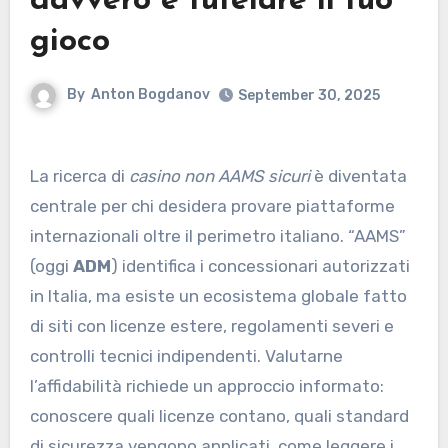
davvero e tutelare il tuo
gioco
By
Anton Bogdanov
September 30, 2025
La ricerca di
casino non AAMS sicuri
è diventata
centrale per chi desidera provare piattaforme
internazionali oltre il perimetro italiano. “AAMS”
(oggi
ADM
) identifica i concessionari autorizzati
in Italia, ma esiste un ecosistema globale fatto
di siti con licenze estere, regolamenti severi e
controlli tecnici indipendenti. Valutarne
l’affidabilità richiede un approccio informato:
conoscere quali licenze contano, quali standard
di sicurezza vengono applicati, come leggere i