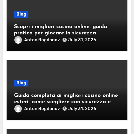
Blog
Scopri i migliori casino online: guida
pratica per giocare in sicurezza
Anton Bogdanov
July 31, 2026
Blog
Guida completa ai migliori casino online
esteri: come scegliere con sicurezza e
responsabilità
Anton Bogdanov
July 31, 2026