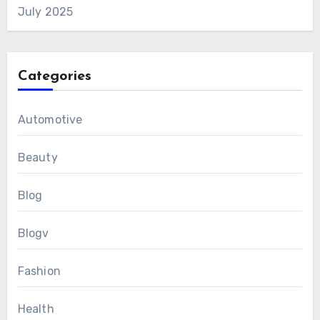
July 2025
Categories
Automotive
Beauty
Blog
Blogv
Fashion
Health