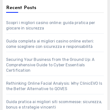
Recent Posts
Scopri i migliori casino online: guida pratica per
giocare in sicurezza
Guida completa ai migliori casino online esteri:
come scegliere con sicurezza e responsabilità
Securing Your Business from the Ground Up: A
Comprehensive Guide to Cyber Essentials
Certification
Rethinking Online Facial Analysis: Why ClinicEVO Is
the Better Alternative to QOVES
Guida pratica ai migliori siti scommesse: sicurezza,
bonus e strategie vincenti