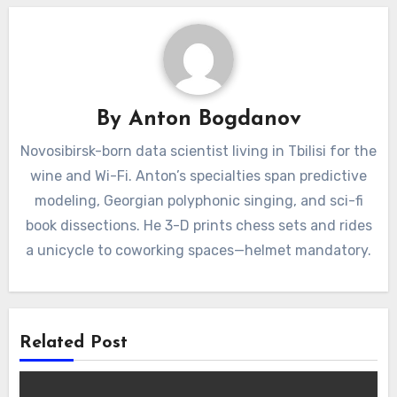
By
Anton Bogdanov
Novosibirsk-born data scientist living in Tbilisi for the
wine and Wi-Fi. Anton’s specialties span predictive
modeling, Georgian polyphonic singing, and sci-fi
book dissections. He 3-D prints chess sets and rides
a unicycle to coworking spaces—helmet mandatory.
Related Post