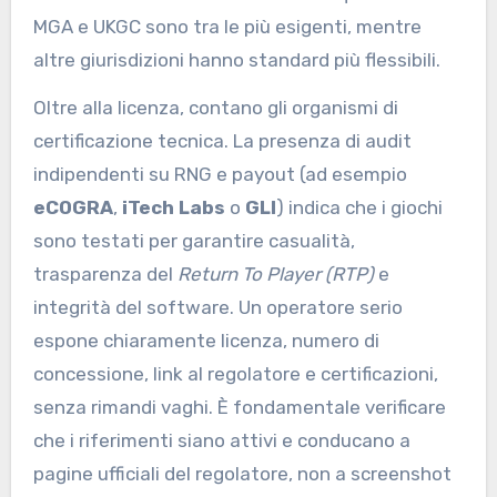
MGA e UKGC sono tra le più esigenti, mentre
altre giurisdizioni hanno standard più flessibili.
Oltre alla licenza, contano gli organismi di
certificazione tecnica. La presenza di audit
indipendenti su RNG e payout (ad esempio
eCOGRA
,
iTech Labs
o
GLI
) indica che i giochi
sono testati per garantire casualità,
trasparenza del
Return To Player (RTP)
e
integrità del software. Un operatore serio
espone chiaramente licenza, numero di
concessione, link al regolatore e certificazioni,
senza rimandi vaghi. È fondamentale verificare
che i riferimenti siano attivi e conducano a
pagine ufficiali del regolatore, non a screenshot