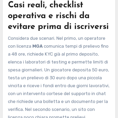
Casi reali, checklist
operativa e rischi da
evitare prima di iscriversi
Considera due scenari. Nel primo, un operatore
con licenza
MGA
comunica tempi di prelievo fino
a 48 ore, richiede KYC già al primo deposito,
elenca i laboratori di testing e permette limiti di
spesa giornalieri. Un giocatore deposita 50 euro,
testa un prelievo di 30 euro dopo una piccola
vincita e riceve i fondi entro due giorni lavorativi,
con un intervento cortese del supporto in chat
che richiede una bolletta e un documento per la
verifica. Nel secondo scenario, un sito con
licenza poco chiara promette prelievi