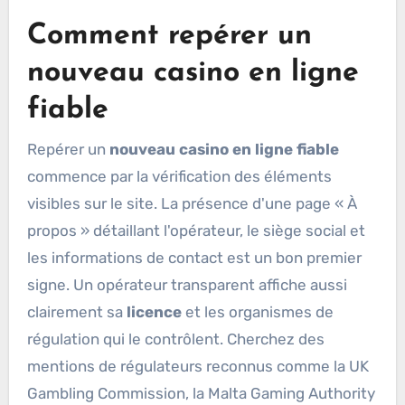
Comment repérer un
nouveau casino en ligne
fiable
Repérer un
nouveau casino en ligne fiable
commence par la vérification des éléments
visibles sur le site. La présence d'une page « À
propos » détaillant l'opérateur, le siège social et
les informations de contact est un bon premier
signe. Un opérateur transparent affiche aussi
clairement sa
licence
et les organismes de
régulation qui le contrôlent. Cherchez des
mentions de régulateurs reconnus comme la UK
Gambling Commission, la Malta Gaming Authority