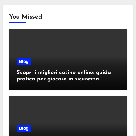
You Missed
Blog
Scopri i migliori casino online: guida
pratica per giocare in sicurezza
Blog