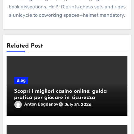
book dissections. He 3-D prints chess sets and rides
a unicycle to coworking spaces—helmet mandatory.
Related Post
Blog
Scopri i migliori casino online: guida
pratica per giocare in sicurezza
Anton Bogdanov
July 31, 2026