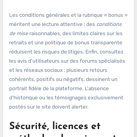
Les conditions générales et la rubrique « bonus »
méritent une lecture attentive : des
conditions
de mise
raisonnables, des limites claires sur les
retraits et une politique de bonus transparente
réduisent les risques de litiges. Enfin, consultez
les avis d'utilisateurs sur des forums spécialisés
et les réseaux sociaux : plusieurs retours
cohérents, positifs ou négatifs, dessinent un
portrait fidèle de la plateforme. L'absence
d'historique ou les témoignages exclusivement
postés sur le site doivent alerter.
Sécurité, licences et