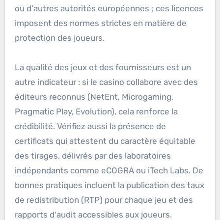
ou d'autres autorités européennes ; ces licences
imposent des normes strictes en matière de
protection des joueurs.
La qualité des jeux et des fournisseurs est un
autre indicateur : si le casino collabore avec des
éditeurs reconnus (NetEnt, Microgaming,
Pragmatic Play, Evolution), cela renforce la
crédibilité. Vérifiez aussi la présence de
certificats qui attestent du caractère équitable
des tirages, délivrés par des laboratoires
indépendants comme eCOGRA ou iTech Labs. De
bonnes pratiques incluent la publication des taux
de redistribution (RTP) pour chaque jeu et des
rapports d'audit accessibles aux joueurs.