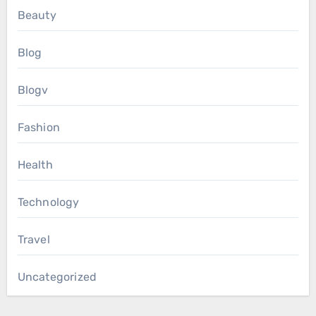
Beauty
Blog
Blogv
Fashion
Health
Technology
Travel
Uncategorized