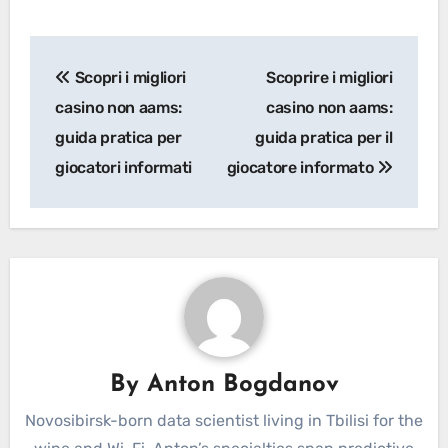
Post
Scopri i migliori
Scoprire i migliori
navigation
casino non aams:
casino non aams:
guida pratica per
guida pratica per il
giocatori informati
giocatore informato
By
Anton Bogdanov
Novosibirsk-born data scientist living in Tbilisi for the