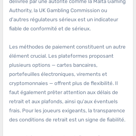
délivrée par une autorité comme la Malta Gaming
Authority, la UK Gambling Commission ou
d'autres régulateurs sérieux est un indicateur
fiable de conformité et de sérieux.
Les méthodes de paiement constituent un autre
élément crucial. Les plateformes proposant
plusieurs options — cartes bancaires,
portefeuilles électroniques, virements et
cryptomonnaies — offrent plus de flexibilité. Il
faut également prêter attention aux délais de
retrait et aux plafonds, ainsi qu'aux éventuels
frais. Pour les joueurs exigeants, la transparence
des conditions de retrait est un signe de fiabilité.