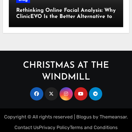
Rethinking Online Facial Analysis: Why
ClinicEVO Is the Better Alternative to
QOVES
CHRISTMAS AT THE
WINDMILL
Copyright © All rights reserved
|
Blogus
by
Themeansar
.
Contact Us
Privacy Policy
Terms and Conditions