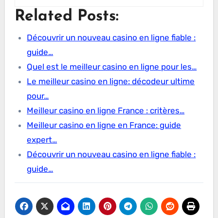
Related Posts:
Découvrir un nouveau casino en ligne fiable :
guide…
Quel est le meilleur casino en ligne pour les…
Le meilleur casino en ligne: décodeur ultime
pour…
Meilleur casino en ligne France : critères…
Meilleur casino en ligne en France: guide
expert…
Découvrir un nouveau casino en ligne fiable :
guide…