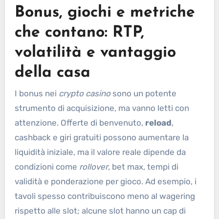
Bonus, giochi e metriche
che contano: RTP,
volatilità e vantaggio
della casa
I bonus nei
crypto casino
sono un potente
strumento di acquisizione, ma vanno letti con
attenzione. Offerte di benvenuto,
reload
,
cashback e giri gratuiti possono aumentare la
liquidità iniziale, ma il valore reale dipende da
condizioni come
rollover
, bet max, tempi di
validità e ponderazione per gioco. Ad esempio, i
tavoli spesso contribuiscono meno al wagering
rispetto alle slot; alcune slot hanno un cap di