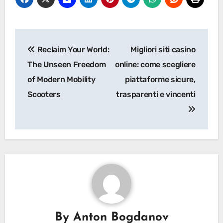
Post
Reclaim Your World:
Migliori siti casino
navigation
The Unseen Freedom
online: come scegliere
of Modern Mobility
piattaforme sicure,
Scooters
trasparenti e vincenti
By
Anton Bogdanov