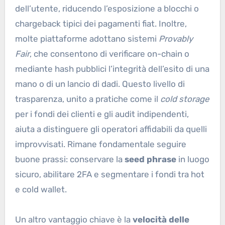
dell’utente, riducendo l’esposizione a blocchi o
chargeback tipici dei pagamenti fiat. Inoltre,
molte piattaforme adottano sistemi
Provably
Fair
, che consentono di verificare on-chain o
mediante hash pubblici l’integrità dell’esito di una
mano o di un lancio di dadi. Questo livello di
trasparenza, unito a pratiche come il
cold storage
per i fondi dei clienti e gli audit indipendenti,
aiuta a distinguere gli operatori affidabili da quelli
improvvisati. Rimane fondamentale seguire
buone prassi: conservare la
seed phrase
in luogo
sicuro, abilitare 2FA e segmentare i fondi tra hot
e cold wallet.
Un altro vantaggio chiave è la
velocità delle