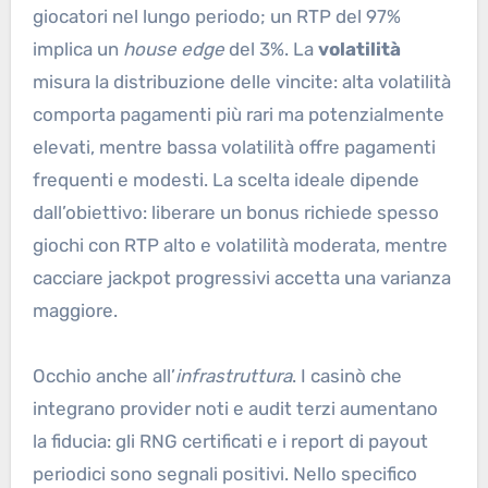
giocatori nel lungo periodo; un RTP del 97%
implica un
house edge
del 3%. La
volatilità
misura la distribuzione delle vincite: alta volatilità
comporta pagamenti più rari ma potenzialmente
elevati, mentre bassa volatilità offre pagamenti
frequenti e modesti. La scelta ideale dipende
dall’obiettivo: liberare un bonus richiede spesso
giochi con RTP alto e volatilità moderata, mentre
cacciare jackpot progressivi accetta una varianza
maggiore.
Occhio anche all’
infrastruttura
. I casinò che
integrano provider noti e audit terzi aumentano
la fiducia: gli RNG certificati e i report di payout
periodici sono segnali positivi. Nello specifico