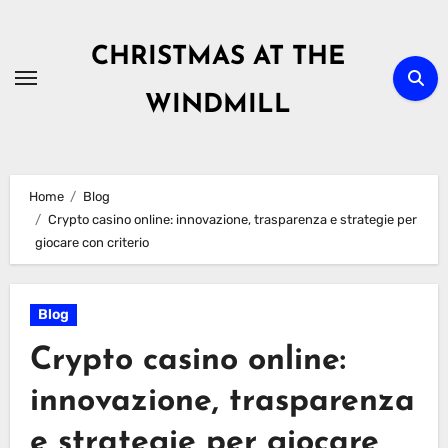
Skip
to
CHRISTMAS AT THE
content
WINDMILL
Home
Blog
Crypto casino online: innovazione, trasparenza e strategie per
giocare con criterio
Blog
Crypto casino online:
innovazione, trasparenza
e strategie per giocare