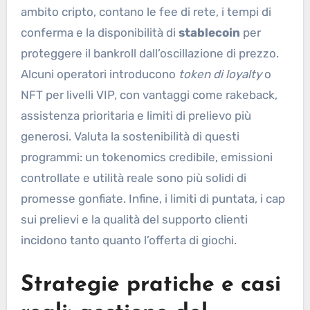
ambito cripto, contano le fee di rete, i tempi di
conferma e la disponibilità di
stablecoin
per
proteggere il bankroll dall’oscillazione di prezzo.
Alcuni operatori introducono
token di loyalty
o
NFT per livelli VIP, con vantaggi come rakeback,
assistenza prioritaria e limiti di prelievo più
generosi. Valuta la sostenibilità di questi
programmi: un tokenomics credibile, emissioni
controllate e utilità reale sono più solidi di
promesse gonfiate. Infine, i limiti di puntata, i cap
sui prelievi e la qualità del supporto clienti
incidono tanto quanto l’offerta di giochi.
Strategie pratiche e casi