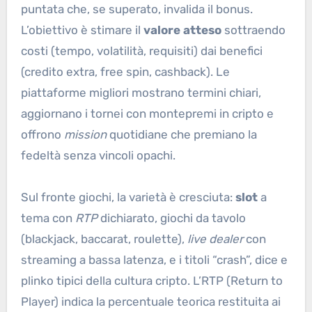
puntata che, se superato, invalida il bonus.
L’obiettivo è stimare il
valore atteso
sottraendo
costi (tempo, volatilità, requisiti) dai benefici
(credito extra, free spin, cashback). Le
piattaforme migliori mostrano termini chiari,
aggiornano i tornei con montepremi in cripto e
offrono
mission
quotidiane che premiano la
fedeltà senza vincoli opachi.
Sul fronte giochi, la varietà è cresciuta:
slot
a
tema con
RTP
dichiarato, giochi da tavolo
(blackjack, baccarat, roulette),
live dealer
con
streaming a bassa latenza, e i titoli “crash”, dice e
plinko tipici della cultura cripto. L’RTP (Return to
Player) indica la percentuale teorica restituita ai