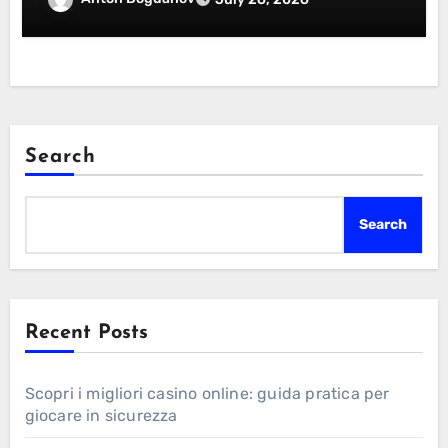
Search
Search
Recent Posts
Scopri i migliori casino online: guida pratica per
giocare in sicurezza