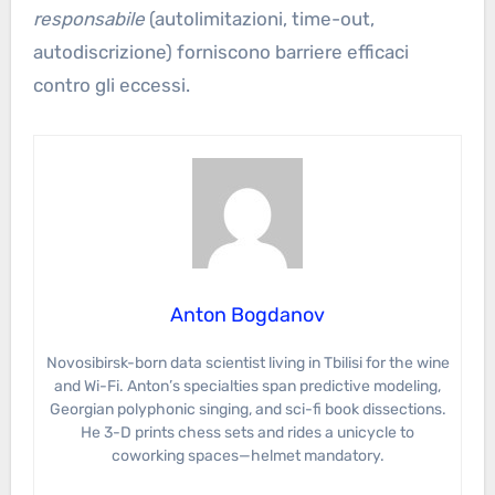
responsabile
(autolimitazioni, time-out,
autodiscrizione) forniscono barriere efficaci
contro gli eccessi.
Anton Bogdanov
Novosibirsk-born data scientist living in Tbilisi for the wine
and Wi-Fi. Anton’s specialties span predictive modeling,
Georgian polyphonic singing, and sci-fi book dissections.
He 3-D prints chess sets and rides a unicycle to
coworking spaces—helmet mandatory.