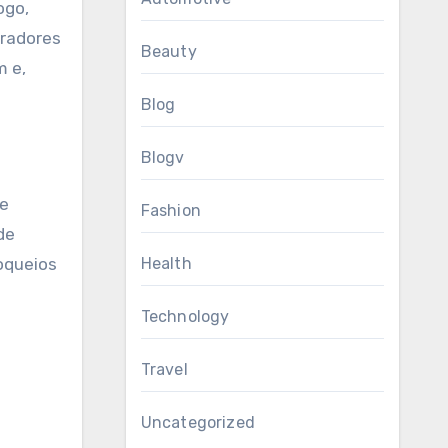
ogo,
eradores
Beauty
m e,
Blog
Blogv
de
Fashion
de
oqueios
Health
Technology
Travel
Uncategorized