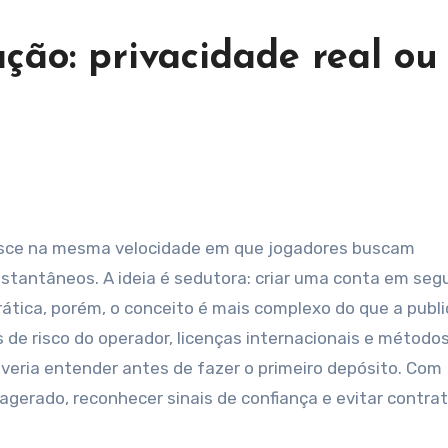
ação: privacidade real ou
sce na mesma velocidade em que jogadores buscam
nstantâneos. A ideia é sedutora: criar uma conta em seg
ática, porém, o conceito é mais complexo do que a publ
as de risco do operador, licenças internacionais e método
eria entender antes de fazer o primeiro depósito. Com
exagerado, reconhecer sinais de confiança e evitar contr