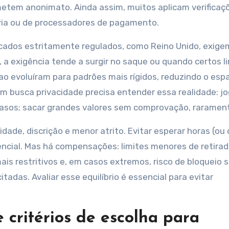
etem anonimato. Ainda assim, muitos aplicam verificaç
ria ou de processadores de pagamento.
ercados estritamente regulados, como Reino Unido, exig
 a exigência tende a surgir no saque ou quando certos l
ao evoluíram para padrões mais rígidos, reduzindo o esp
busca privacidade precisa entender essa realidade: jo
asos; sacar grandes valores sem comprovação, raramen
dade, discrição e menor atrito. Evitar esperar horas (ou 
ncial. Mas há compensações: limites menores de retirad
s restritivos e, em casos extremos, risco de bloqueio 
adas. Avaliar esse equilíbrio é essencial para evitar
critérios de escolha para