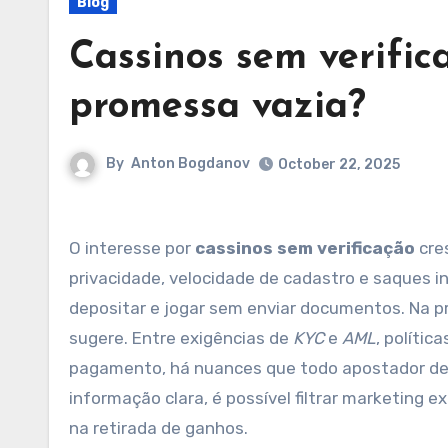
Blog
Cassinos sem verific
promessa vazia?
By
Anton Bogdanov
October 22, 2025
O interesse por
cassinos sem verificação
cre
privacidade, velocidade de cadastro e saques i
depositar e jogar sem enviar documentos. Na pr
sugere. Entre exigências de
KYC
e
AML
, polític
pagamento, há nuances que todo apostador dev
informação clara, é possível filtrar marketing 
na retirada de ganhos.