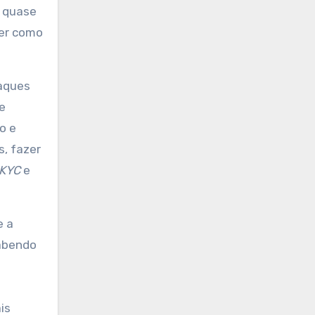
o quase
der como
aques
e
o e
s, fazer
KYC
e
e a
sabendo
is