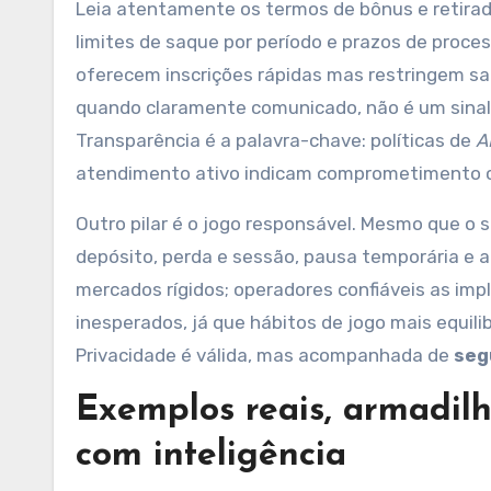
Leia atentamente os termos de bônus e retirada
limites de saque por período e prazos de proc
oferecem inscrições rápidas mas restringem sa
quando claramente comunicado, não é um sinal
Transparência é a palavra-chave: políticas de
A
atendimento ativo indicam comprometimento c
Outro pilar é o jogo responsável. Mesmo que o 
depósito, perda e sessão, pausa temporária e 
mercados rígidos; operadores confiáveis as im
inesperados, já que hábitos de jogo mais equili
Privacidade é válida, mas acompanhada de
seg
Exemplos reais, armadilh
com inteligência