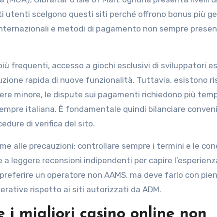
olti utenti scelgono questi siti perché offrono bonus più ge
 internazionali e metodi di pagamento non sempre present
ù frequenti, accesso a giochi esclusivi di sviluppatori es
oduzione rapida di nuove funzionalità. Tuttavia, esistono ri
ere minore, le dispute sui pagamenti richiedono più temp
 sempre italiana. È fondamentale quindi bilanciare conven
dure di verifica del sito.
me alle precauzioni: controllare sempre i termini e le cond
tre a leggere recensioni indipendenti per capire l’esperienz
ò preferire un operatore non AAMS, ma deve farlo con pie
rative rispetto ai siti autorizzati da ADM.
 i migliori casino online non