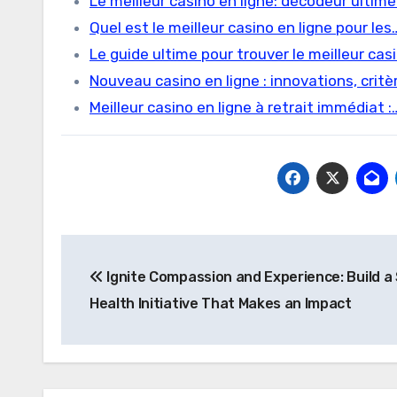
Le meilleur casino en ligne: décodeur ultim
Quel est le meilleur casino en ligne pour les
Le guide ultime pour trouver le meilleur cas
Nouveau casino en ligne : innovations, crit
Meilleur casino en ligne à retrait immédiat :
Post
Ignite Compassion and Experience: Build a
navigation
Health Initiative That Makes an Impact