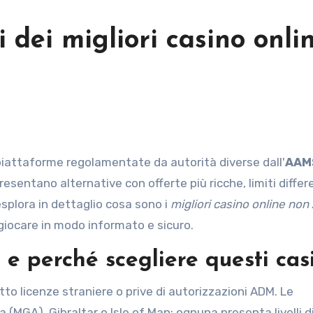
i dei migliori casino onli
piattaforme regolamentate da autorità diverse dall'
AAM
presentano alternative con offerte più ricche, limiti differ
esplora in dettaglio cosa sono i
migliori casino online no
 giocare in modo informato e sicuro.
e perché scegliere questi cas
tto licenze straniere o prive di autorizzazioni ADM. Le
 (MGA), Gibraltar o Isle of Man; ognuna presenta livelli d