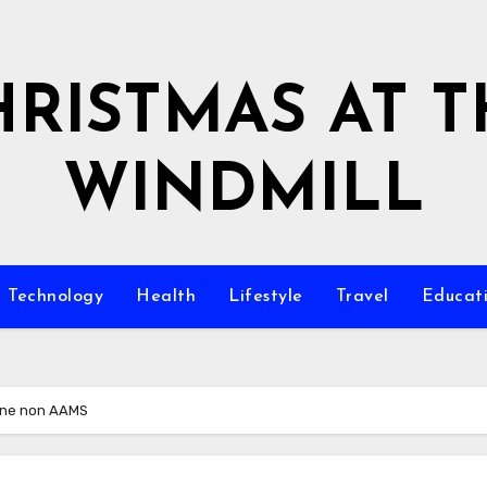
HRISTMAS AT T
WINDMILL
Technology
Health
Lifestyle
Travel
Educat
nline non AAMS