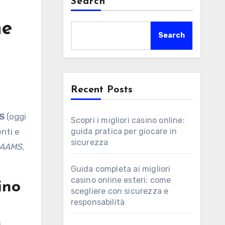
Search
ne
Search
Recent Posts
S
(oggi
Scopri i migliori casino online:
enti e
guida pratica per giocare in
sicurezza
n AAMS
,
Guida completa ai migliori
casino online esteri: come
ino
scegliere con sicurezza e
responsabilità
i