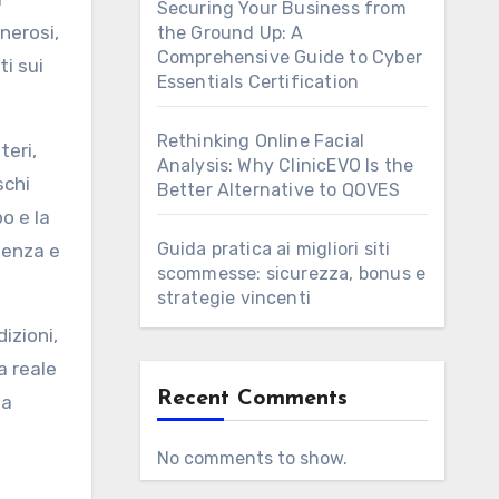
Securing Your Business from
nerosi,
the Ground Up: A
Comprehensive Guide to Cyber
i sui
Essentials Certification
Rethinking Online Facial
teri,
Analysis: Why ClinicEVO Is the
schi
Better Alternative to QOVES
o e la
Guida pratica ai migliori siti
ienza e
scommesse: sicurezza, bonus e
strategie vincenti
izioni,
a reale
Recent Comments
na
No comments to show.