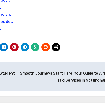
e pour…
…
ino en…
ères de…
…
 Student
Smooth Journeys Start Here: Your Guide to Air
Taxi Services in Nottingh