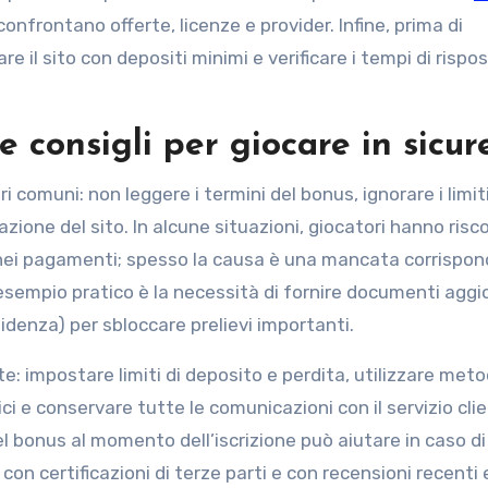
onfrontano offerte, licenze e provider. Infine, prima di
re il sito con depositi minimi e verificare i tempi di rispo
 e consigli per giocare in sicu
ori comuni: non leggere i termini del bonus, ignorare i limiti
zione del sito. In alcune situazioni, giocatori hanno risc
i nei pagamenti; spesso la causa è una mancata corrispo
esempio pratico è la necessità di fornire documenti aggi
sidenza) per sbloccare prelievi importanti.
e: impostare limiti di deposito e perdita, utilizzare metod
i e conservare tutte le comunicazioni con il servizio clie
l bonus al momento dell’iscrizione può aiutare in caso di
con certificazioni di terze parti e con recensioni recenti 