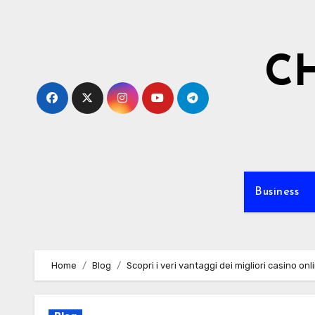
Skip
to
content
C
Business
Home
Blog
Scopri i veri vantaggi dei migliori casino o